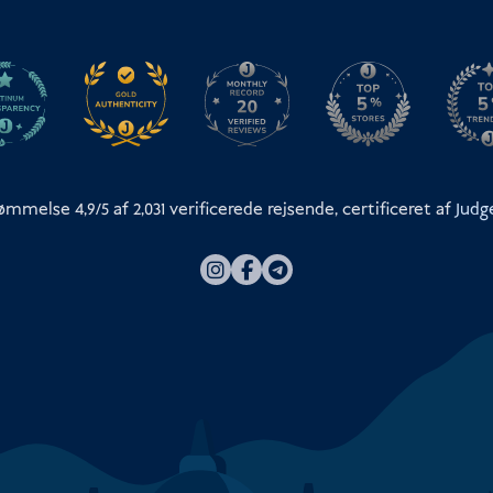
ømmelse 4,9/5 af
2,031
verificerede rejsende, certificeret af
Judg