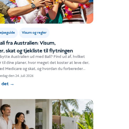
ejseguide
Visum og regler
Bali fra Australien: Visum,
 skat og tjekliste til flytningen
bytte Australien ud med Bali? Find ud af, hvilket
 til dine planer, hvor meget det koster at leve der,
ed Medicare og skat, og hvordan du forbereder
edag den 24. juli 2026
 det
→