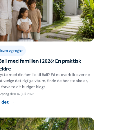
isum og regler
 Bali med familien i 2026: En praktisk
ældre
 flytte med din familie til Bali? Få et overblik over de
l at vælge det rigtige visum, finde de bedste skoler,
 forvalte dit budget klogt.
rsdag den 16. juli 2026
 det
→