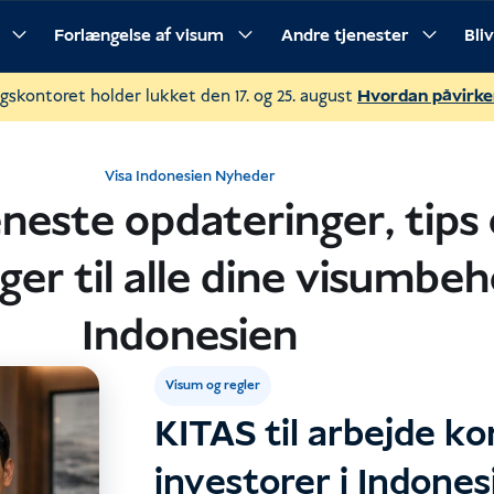
Forlængelse af visum
Andre tjenester
Bli
gskontoret holder lukket den 17. og 25. august
Hvordan påvirke
Visa Indonesien Nyheder
eneste opdateringer, tips
ger til alle dine visumbeh
Indonesien
Visum og regler
KITAS til arbejde ko
investorer i Indones