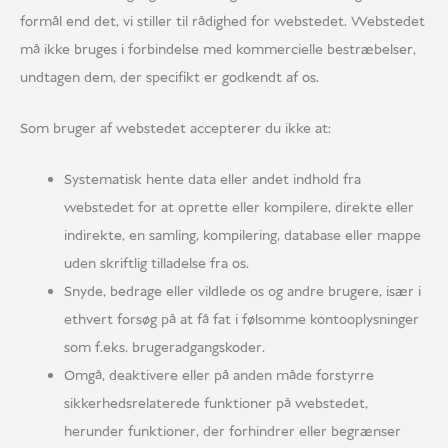
formål end det, vi stiller til rådighed for webstedet. Webstedet
må ikke bruges i forbindelse med kommercielle bestræbelser,
undtagen dem, der specifikt er godkendt af os.
Som bruger af webstedet accepterer du ikke at:
Systematisk hente data eller andet indhold fra
webstedet for at oprette eller kompilere, direkte eller
indirekte, en samling, kompilering, database eller mappe
uden skriftlig tilladelse fra os.
Snyde, bedrage eller vildlede os og andre brugere, især i
ethvert forsøg på at få fat i følsomme kontooplysninger
som f.eks. brugeradgangskoder.
Omgå, deaktivere eller på anden måde forstyrre
sikkerhedsrelaterede funktioner på webstedet,
herunder funktioner, der forhindrer eller begrænser