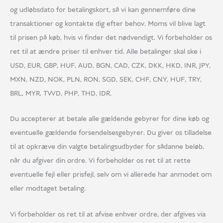
og udløbsdato for betalingskort, så vi kan gennemføre dine
transaktioner og kontakte dig efter behov. Moms vil blive lagt
til prisen på køb, hvis vi finder det nødvendigt. Vi forbeholder os
ret til at ændre priser til enhver tid. Alle betalinger skal ske i
USD, EUR, GBP, HUF, AUD, BGN, CAD, CZK, DKK, HKD, INR, JPY,
MXN, NZD, NOK, PLN, RON, SGD, SEK, CHF, CNY, HUF, TRY,
BRL, MYR, TWD, PHP, THD, IDR.
Du accepterer at betale alle gældende gebyrer for dine køb og
eventuelle gældende forsendelsesgebyrer. Du giver os tilladelse
til at opkræve din valgte betalingsudbyder for sådanne beløb,
når du afgiver din ordre. Vi forbeholder os ret til at rette
eventuelle fejl eller prisfejl, selv om vi allerede har anmodet om
eller modtaget betaling.
Vi forbeholder os ret til at afvise enhver ordre, der afgives via