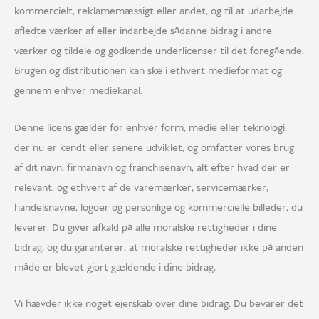
kommercielt, reklamemæssigt eller andet, og til at udarbejde
afledte værker af eller indarbejde sådanne bidrag i andre
værker og tildele og godkende underlicenser til det foregående.
Brugen og distributionen kan ske i ethvert medieformat og
gennem enhver mediekanal.
Denne licens gælder for enhver form, medie eller teknologi,
der nu er kendt eller senere udviklet, og omfatter vores brug
af dit navn, firmanavn og franchisenavn, alt efter hvad der er
relevant, og ethvert af de varemærker, servicemærker,
handelsnavne, logoer og personlige og kommercielle billeder, du
leverer. Du giver afkald på alle moralske rettigheder i dine
bidrag, og du garanterer, at moralske rettigheder ikke på anden
måde er blevet gjort gældende i dine bidrag.
Vi hævder ikke noget ejerskab over dine bidrag. Du bevarer det