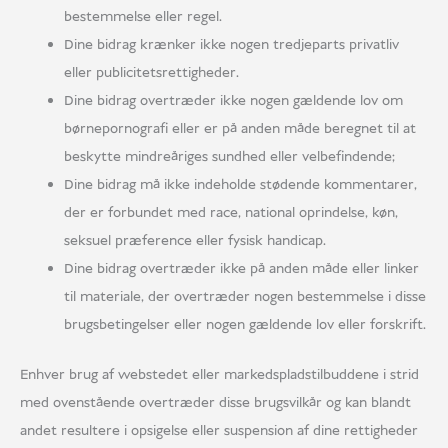
bestemmelse eller regel.
Dine bidrag krænker ikke nogen tredjeparts privatliv
eller publicitetsrettigheder.
Dine bidrag overtræder ikke nogen gældende lov om
børnepornografi eller er på anden måde beregnet til at
beskytte mindreåriges sundhed eller velbefindende;
Dine bidrag må ikke indeholde stødende kommentarer,
der er forbundet med race, national oprindelse, køn,
seksuel præference eller fysisk handicap.
Dine bidrag overtræder ikke på anden måde eller linker
til materiale, der overtræder nogen bestemmelse i disse
brugsbetingelser eller nogen gældende lov eller forskrift.
Enhver brug af webstedet eller markedspladstilbuddene i strid
med ovenstående overtræder disse brugsvilkår og kan blandt
andet resultere i opsigelse eller suspension af dine rettigheder