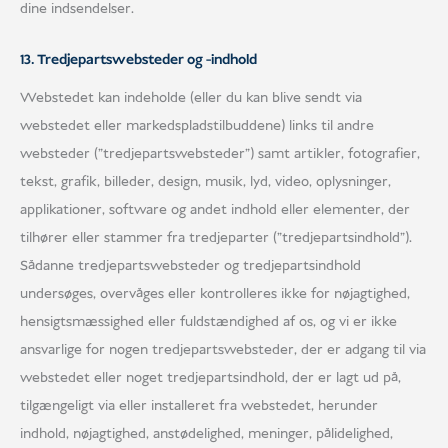
dine indsendelser.
13. Tredjepartswebsteder og -indhold
Webstedet kan indeholde (eller du kan blive sendt via
webstedet eller markedspladstilbuddene) links til andre
websteder ("tredjepartswebsteder") samt artikler, fotografier,
tekst, grafik, billeder, design, musik, lyd, video, oplysninger,
applikationer, software og andet indhold eller elementer, der
tilhører eller stammer fra tredjeparter ("tredjepartsindhold").
Sådanne tredjepartswebsteder og tredjepartsindhold
undersøges, overvåges eller kontrolleres ikke for nøjagtighed,
hensigtsmæssighed eller fuldstændighed af os, og vi er ikke
ansvarlige for nogen tredjepartswebsteder, der er adgang til via
webstedet eller noget tredjepartsindhold, der er lagt ud på,
tilgængeligt via eller installeret fra webstedet, herunder
indhold, nøjagtighed, anstødelighed, meninger, pålidelighed,