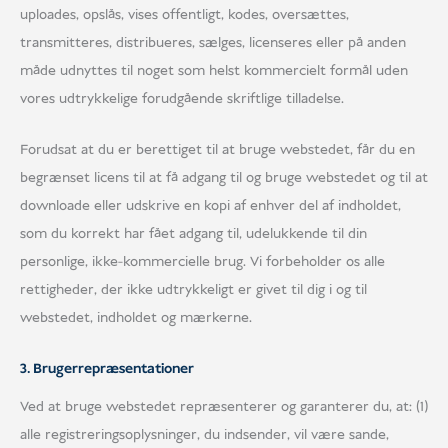
uploades, opslås, vises offentligt, kodes, oversættes,
transmitteres, distribueres, sælges, licenseres eller på anden
måde udnyttes til noget som helst kommercielt formål uden
vores udtrykkelige forudgående skriftlige tilladelse.
Forudsat at du er berettiget til at bruge webstedet, får du en
begrænset licens til at få adgang til og bruge webstedet og til at
downloade eller udskrive en kopi af enhver del af indholdet,
som du korrekt har fået adgang til, udelukkende til din
personlige, ikke-kommercielle brug. Vi forbeholder os alle
rettigheder, der ikke udtrykkeligt er givet til dig i og til
webstedet, indholdet og mærkerne.
3. Brugerrepræsentationer
Ved at bruge webstedet repræsenterer og garanterer du, at: (1)
alle registreringsoplysninger, du indsender, vil være sande,