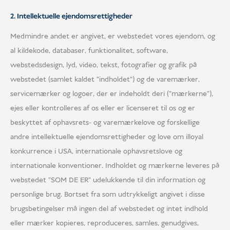
2. Intellektuelle ejendomsrettigheder
Medmindre andet er angivet, er webstedet vores ejendom, og
al kildekode, databaser, funktionalitet, software,
webstedsdesign, lyd, video, tekst, fotografier og grafik på
webstedet (samlet kaldet "indholdet") og de varemærker,
servicemærker og logoer, der er indeholdt deri ("mærkerne"),
ejes eller kontrolleres af os eller er licenseret til os og er
beskyttet af ophavsrets- og varemærkelove og forskellige
andre intellektuelle ejendomsrettigheder og love om illoyal
konkurrence i USA, internationale ophavsretslove og
internationale konventioner. Indholdet og mærkerne leveres på
webstedet "SOM DE ER" udelukkende til din information og
personlige brug. Bortset fra som udtrykkeligt angivet i disse
brugsbetingelser må ingen del af webstedet og intet indhold
eller mærker kopieres, reproduceres, samles, genudgives,