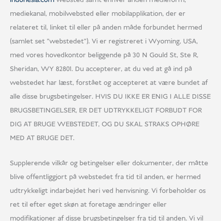
mediekanal, mobilwebsted eller mobilapplikation, der er
relateret til, linket til eller på anden måde forbundet hermed
(samlet set "webstedet"). Vi er registreret i Wyoming, USA,
med vores hovedkontor beliggende på 30 N Gould St, Ste R,
Sheridan, WY 82801. Du accepterer, at du ved at gå ind på
webstedet har læst, forstået og accepteret at være bundet af
alle disse brugsbetingelser. HVIS DU IKKE ER ENIG I ALLE DISSE
BRUGSBETINGELSER, ER DET UDTRYKKELIGT FORBUDT FOR
DIG AT BRUGE WEBSTEDET, OG DU SKAL STRAKS OPHØRE
MED AT BRUGE DET.
Supplerende vilkår og betingelser eller dokumenter, der måtte
blive offentliggjort på webstedet fra tid til anden, er hermed
udtrykkeligt indarbejdet heri ved henvisning. Vi forbeholder os
ret til efter eget skøn at foretage ændringer eller
modifikationer af disse brugsbetingelser fra tid til anden. Vi vil