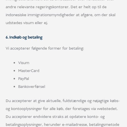
andre relevante regeringskontorer. Det er helt op til de
indonesiske immigrationsmyndigheder at afgøre, om der skal
udstedes visum eller ej.
6. Indkøb og betaling
Vi accepterer følgende former for betaling:
Visum
MasterCard
PayPal
Bankoverførsel
Du accepterer at give aktuelle, fuldstændige og nøjagtige købs-
og kontooplysninger for alle køb, der foretages via webstedet.
Du accepterer endvidere straks at opdatere konto- og
betalingsoplysninger, herunder e-mailadresse, betalingsmetode