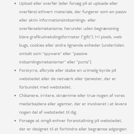
Upload eller overfør (eller forsøg på at uploade eller
overføre) ethvert materiale, der fungerer som en passiv
eller aktiv informationsindsamlings- eller
overførselsmekanisme, herunder uden begrænsning
klare grafikudvekslingsformater ("gifs"), 1×1 pixels, web
bugs, cookies eller andre lignende enheder (undertiden
omtalt som "spyware" eller "passive
indsamlingsmekanismer" eller "pcms").
Forstyrre, afbryde eller skabe en urimelig byrde på
webstedet eller de netværk eller tjenester, der er
forbundet med webstedet.
Chikanere, irritere, skræmme eller true nogen af vores
medarbejdere eller agenter, der er involveret i at levere
nogen del af webstedet til dig.
Forsøge at omgå enhver foranstaltning på webstedet,
der er designet til at forhindre eller begrænse adgangen