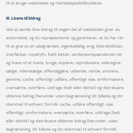
til at bruge webstedet og markedspladstilbuddene.
10. Licens til bidrag
Ved at sende dine bidrag til nogen del af webstedet giver du
automatisk, og du repræsenterer og garanterer, at du har ret
til at give os en ubegrænset, uigenkaldelig, evig, ikke-eksklusiv,
overførbar, royaltyfri, fuldt betalt, verdensomspændende ret
og licens til at hoste, bruge, kopiere, reproducere, videregive,
sælge, videresælge, offentliggøre, udsende, retitle, arkivere,
gemme, cache, offentligt udføre, offentligt vise, omformatere,
oversætte, overføre, uddrage (helt eller delvist) og distribuere
sådanne bidrag (herunder uden begrænsning dit billede og din
stemme) til ethvert formål, cache, udføre offentligt, vise
offentligt, omformatere, oversætte, overføre, uddrage (helt
eller delvist) og distribuere sådanne bidrag (herunder, uden
begrænsning, dit billede og din stemme) til ethvert formål,