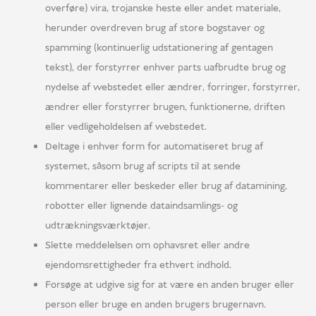
overføre) vira, trojanske heste eller andet materiale,
herunder overdreven brug af store bogstaver og
spamming (kontinuerlig udstationering af gentagen
tekst), der forstyrrer enhver parts uafbrudte brug og
nydelse af webstedet eller ændrer, forringer, forstyrrer,
ændrer eller forstyrrer brugen, funktionerne, driften
eller vedligeholdelsen af webstedet.
Deltage i enhver form for automatiseret brug af
systemet, såsom brug af scripts til at sende
kommentarer eller beskeder eller brug af datamining,
robotter eller lignende dataindsamlings- og
udtrækningsværktøjer.
Slette meddelelsen om ophavsret eller andre
ejendomsrettigheder fra ethvert indhold.
Forsøge at udgive sig for at være en anden bruger eller
person eller bruge en anden brugers brugernavn.