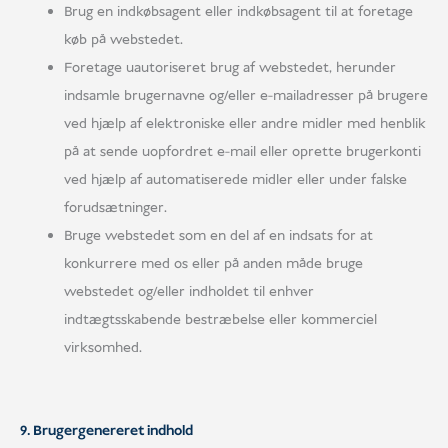
Brug en indkøbsagent eller indkøbsagent til at foretage
køb på webstedet.
Foretage uautoriseret brug af webstedet, herunder
indsamle brugernavne og/eller e-mailadresser på brugere
ved hjælp af elektroniske eller andre midler med henblik
på at sende uopfordret e-mail eller oprette brugerkonti
ved hjælp af automatiserede midler eller under falske
forudsætninger.
Bruge webstedet som en del af en indsats for at
konkurrere med os eller på anden måde bruge
webstedet og/eller indholdet til enhver
indtægtsskabende bestræbelse eller kommerciel
virksomhed.
9. Brugergenereret indhold