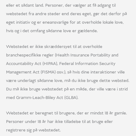
eller et sådant land. Personer, der vælger at få adgang til
webstedet fra andre steder end deres eget, gør det derfor på
eget initiativ og er eneansvarlige for at overholde lokale love,
hvis og i det omfang sådanne love er gældende.
Webstedet er ikke skræddersyet til at overholde
branchespecifikke regler (Health Insurance Portability and
Accountability Act (HIPAA), Federal Information Security
Management Act (FISMA) osv.), så hvis dine interaktioner ville
være underlagt sådanne love, må du ikke bruge dette websted.
Du må ikke bruge webstedet på en måde, der ville være i strid
med Gramm-Leach-Bliley Act (GLBA).
Webstedet er beregnet til brugere, der er mindst 18 år gamle.
Personer under 18 år har ikke tilladelse til at bruge eller
registrere sig på webstedet.