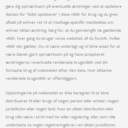
gøre dig opmærksom på eventuelle ændringer ved at opdatere
datoen for "Sidst opdateret" i disse vilkår for brug, og du giver
afkald på enhver ret til at modtage specifik meddelelse om
enhver sådan ændring. Sørg for, at du gennemgår de gældende
vilkår, hver gang du bruger vores websted, så du forstår, hvilke
vilkår der gælder. Du vil være underlagt og vil blive anset for at
være blevet gjort opmærksom på og have accepteret
ændringerne i eventuelle reviderede brugsvilkår ved din
fortsatte brug af webstedet efter den dato, hvor sådanne
reviderede brugsvilkår er offentliggjort.
Oplysningerne på webstedet er ikke beregnet til at blive
distribueret til eller brugt af nogen person eller enhed i nogen
jurisdiktion eller noget land, hvor en sådan distribution eller
brug ville være i strid med lov eller regulering, eller som ville
underkaste os noget registreringskrav i en sådan jurisdiktion