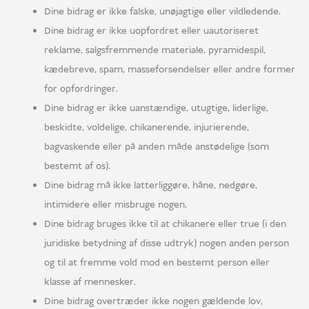
Dine bidrag er ikke falske, unøjagtige eller vildledende.
Dine bidrag er ikke uopfordret eller uautoriseret
reklame, salgsfremmende materiale, pyramidespil,
kædebreve, spam, masseforsendelser eller andre former
for opfordringer.
Dine bidrag er ikke uanstændige, utugtige, liderlige,
beskidte, voldelige, chikanerende, injurierende,
bagvaskende eller på anden måde anstødelige (som
bestemt af os).
Dine bidrag må ikke latterliggøre, håne, nedgøre,
intimidere eller misbruge nogen.
Dine bidrag bruges ikke til at chikanere eller true (i den
juridiske betydning af disse udtryk) nogen anden person
og til at fremme vold mod en bestemt person eller
klasse af mennesker.
Dine bidrag overtræder ikke nogen gældende lov,