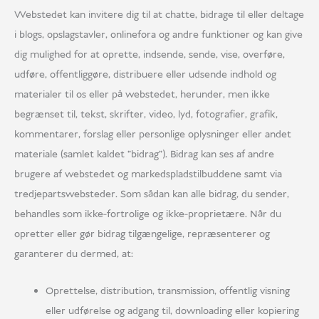
Webstedet kan invitere dig til at chatte, bidrage til eller deltage
i blogs, opslagstavler, onlinefora og andre funktioner og kan give
dig mulighed for at oprette, indsende, sende, vise, overføre,
udføre, offentliggøre, distribuere eller udsende indhold og
materialer til os eller på webstedet, herunder, men ikke
begrænset til, tekst, skrifter, video, lyd, fotografier, grafik,
kommentarer, forslag eller personlige oplysninger eller andet
materiale (samlet kaldet "bidrag"). Bidrag kan ses af andre
brugere af webstedet og markedspladstilbuddene samt via
tredjepartswebsteder. Som sådan kan alle bidrag, du sender,
behandles som ikke-fortrolige og ikke-proprietære. Når du
opretter eller gør bidrag tilgængelige, repræsenterer og
garanterer du dermed, at:
Oprettelse, distribution, transmission, offentlig visning
eller udførelse og adgang til, downloading eller kopiering