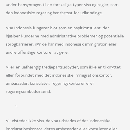
under hensyntagen til de forskellige typer visa og regler, som
den indonesiske regering har fastsat for udlændinge.
Visa Indonesia fungerer blot som en papirkonsulent, der
hjælper kunderne med administrative problemer og potentielle
sprogbarrierer, når de har med indonesisk immigration eller
andre offentlige kontorer at gøre.
Vi er en uafhængig tredjepartsudbyder, som ikke er tilknyttet
eller forbundet med det indonesiske immigrationskontor,
ambassader, konsulater, regeringskontorer eller
regeringsembedsmænd.
Vi udsteder ikke visa, da visa udstedes af det indonesiske
immigrationskontor, deres ambassader eller konsulater eller