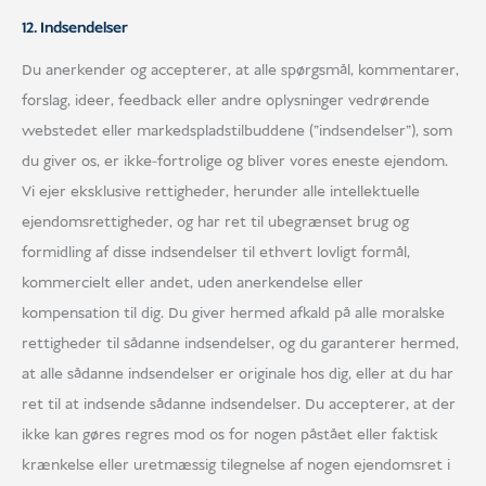
12. Indsendelser
Du anerkender og accepterer, at alle spørgsmål, kommentarer,
forslag, ideer, feedback eller andre oplysninger vedrørende
webstedet eller markedspladstilbuddene ("indsendelser"), som
du giver os, er ikke-fortrolige og bliver vores eneste ejendom.
Vi ejer eksklusive rettigheder, herunder alle intellektuelle
ejendomsrettigheder, og har ret til ubegrænset brug og
formidling af disse indsendelser til ethvert lovligt formål,
kommercielt eller andet, uden anerkendelse eller
kompensation til dig. Du giver hermed afkald på alle moralske
rettigheder til sådanne indsendelser, og du garanterer hermed,
at alle sådanne indsendelser er originale hos dig, eller at du har
ret til at indsende sådanne indsendelser. Du accepterer, at der
ikke kan gøres regres mod os for nogen påstået eller faktisk
krænkelse eller uretmæssig tilegnelse af nogen ejendomsret i