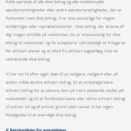
fulde ejerskab af alle dine bidrag og alle intellektuelle
ejendomsrettigheder eller andre ejendomsrettigheder, der er
forbundet med dine bidrag. Vi er ikke ansvarlige for nogen
erklæringer eller repræsentationer i dine bidrag, der leveres af
dig i noget område på webstedet. Du er eneansvarlig for dine
bidrag til webstedet, og du accepterer udtrykkeligt at fritage os
for ethvert ansvar og at afstå fra ethvert sagsanlæg mod os
vedrørende dine bidrag.
Vi har ret til efter eget skøn (1) at redigere, redigere eller på
anden måde ændre ethvert bidrag; (2) at omkategorisere
ethvert bidrag for at placere dem på mere passende steder på
webstedet; og (3) at forhåndsscreene eller slette ethvert bidrag
til enhver tid og af enhver grund uden varsel. Vi har ingen
forpligtelse til at overvåge dine bidrag.
11. Retningslinjer for anmeldelser