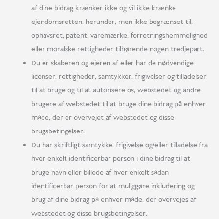
af dine bidrag krænker ikke og vil ikke krænke
ejendomsretten, herunder, men ikke begrænset til,
ophavsret, patent, varemærke, forretningshemmelighed
eller moralske rettigheder tilhørende nogen tredjepart.
Du er skaberen og ejeren af eller har de nødvendige
licenser, rettigheder, samtykker, frigivelser og tilladelser
til at bruge og til at autorisere os, webstedet og andre
brugere af webstedet til at bruge dine bidrag på enhver
måde, der er overvejet af webstedet og disse
brugsbetingelser.
Du har skriftligt samtykke, frigivelse og/eller tilladelse fra
hver enkelt identificerbar person i dine bidrag til at
bruge navn eller billede af hver enkelt sådan
identificerbar person for at muliggøre inkludering og
brug af dine bidrag på enhver måde, der overvejes af
webstedet og disse brugsbetingelser.