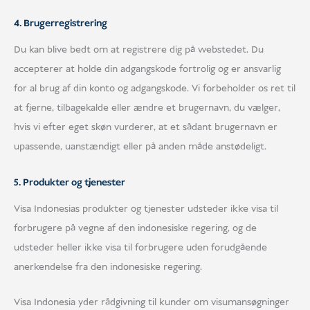
4. Brugerregistrering
Du kan blive bedt om at registrere dig på webstedet. Du
accepterer at holde din adgangskode fortrolig og er ansvarlig
for al brug af din konto og adgangskode. Vi forbeholder os ret til
at fjerne, tilbagekalde eller ændre et brugernavn, du vælger,
hvis vi efter eget skøn vurderer, at et sådant brugernavn er
upassende, uanstændigt eller på anden måde anstødeligt.
5. Produkter og tjenester
Visa Indonesias produkter og tjenester udsteder ikke visa til
forbrugere på vegne af den indonesiske regering, og de
udsteder heller ikke visa til forbrugere uden forudgående
anerkendelse fra den indonesiske regering.
Visa Indonesia yder rådgivning til kunder om visumansøgninger