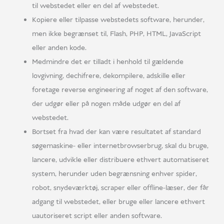
til webstedet eller en del af webstedet.
Kopiere eller tilpasse webstedets software, herunder,
men ikke begrænset til, Flash, PHP, HTML, JavaScript
eller anden kode.
Medmindre det er tilladt i henhold til gældende
lovgivning, dechifrere, dekompilere, adskille eller
foretage reverse engineering af noget af den software,
der udgør eller på nogen måde udgør en del af
webstedet.
Bortset fra hvad der kan være resultatet af standard
søgemaskine- eller internetbrowserbrug, skal du bruge,
lancere, udvikle eller distribuere ethvert automatiseret
system, herunder uden begrænsning enhver spider,
robot, snydeværktøj, scraper eller offline-læser, der får
adgang til webstedet, eller bruge eller lancere ethvert
uautoriseret script eller anden software.