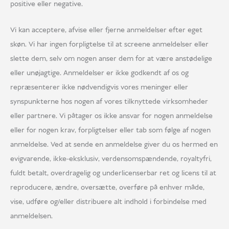
positive eller negative.
Vi kan acceptere, afvise eller fjerne anmeldelser efter eget
skøn. Vi har ingen forpligtelse til at screene anmeldelser eller
slette dem, selv om nogen anser dem for at være anstødelige
eller unøjagtige. Anmeldelser er ikke godkendt af os og
repræsenterer ikke nødvendigvis vores meninger eller
synspunkterne hos nogen af vores tilknyttede virksomheder
eller partnere. Vi påtager os ikke ansvar for nogen anmeldelse
eller for nogen krav, forpligtelser eller tab som følge af nogen
anmeldelse. Ved at sende en anmeldelse giver du os hermed en
evigvarende, ikke-eksklusiv, verdensomspændende, royaltyfri,
fuldt betalt, overdragelig og underlicenserbar ret og licens til at
reproducere, ændre, oversætte, overføre på enhver måde,
vise, udføre og/eller distribuere alt indhold i forbindelse med
anmeldelsen.