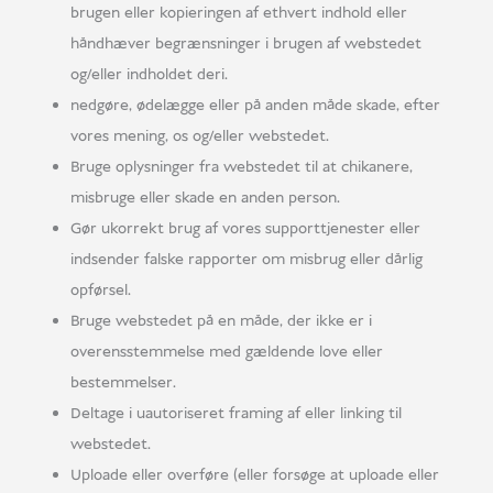
brugen eller kopieringen af ethvert indhold eller
håndhæver begrænsninger i brugen af webstedet
og/eller indholdet deri.
nedgøre, ødelægge eller på anden måde skade, efter
vores mening, os og/eller webstedet.
Bruge oplysninger fra webstedet til at chikanere,
misbruge eller skade en anden person.
Gør ukorrekt brug af vores supporttjenester eller
indsender falske rapporter om misbrug eller dårlig
opførsel.
Bruge webstedet på en måde, der ikke er i
overensstemmelse med gældende love eller
bestemmelser.
Deltage i uautoriseret framing af eller linking til
webstedet.
Uploade eller overføre (eller forsøge at uploade eller