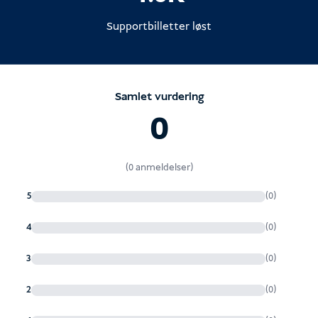
Supportbilletter løst
Samlet vurdering
0
(0 anmeldelser)
5
(0)
4
(0)
3
(0)
2
(0)