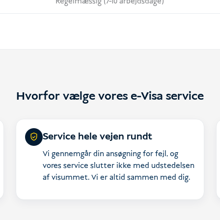
Regelmæssig (7-10 arbejdsdage)
Hvorfor vælge vores e-Visa service
Service hele vejen rundt
Vi gennemgår din ansøgning for fejl, og
vores service slutter ikke med udstedelsen
af visummet. Vi er altid sammen med dig.