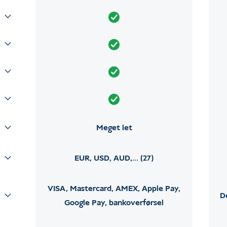
Meget let
EUR, USD, AUD,... (27)
VISA, Mastercard, AMEX, Apple Pay,
D
Google Pay, bankoverførsel