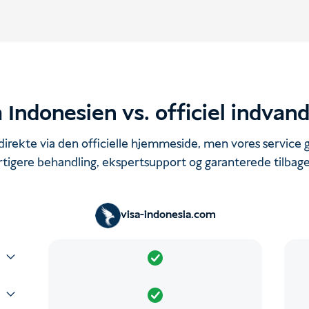
 Indonesien vs. officiel indvan
irekte via den officielle hjemmeside, men vores service 
rtigere behandling, ekspertsupport og garanterede tilbage
visa-indonesia.com