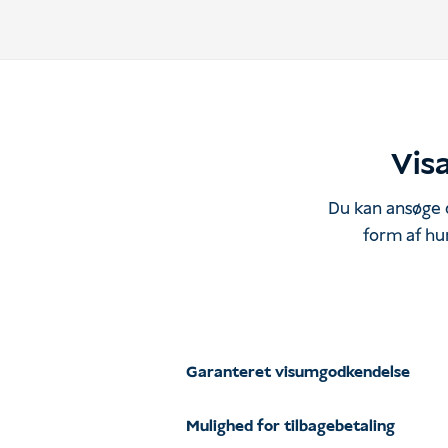
Visa
Du kan ansøge d
form af hu
Garanteret visumgodkendelse
Mulighed for tilbagebetaling