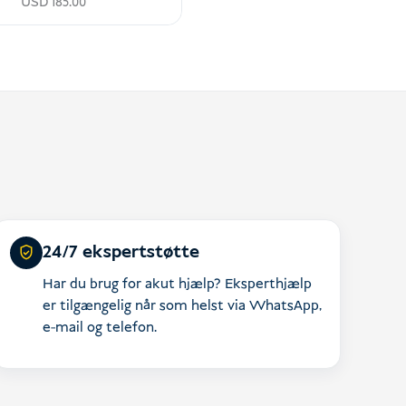
USD
185.00
24/7 ekspertstøtte
Har du brug for akut hjælp? Eksperthjælp
er tilgængelig når som helst via WhatsApp,
e-mail og telefon.