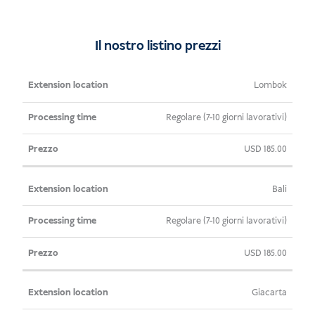
Extension
quantità
Il nostro listino prezzi
Posizione
Tempo di
Prezzo
Lombok
dell'estensione
elaborazione
Regolare (7-10 giorni lavorativi)
USD
185.00
Bali
Regolare (7-10 giorni lavorativi)
USD
185.00
Giacarta