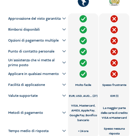
Approvazione del visto garantita
Rimborsi disponibili
Opzioni di pagamento multiple
Punto di contatto personale
Un'assistenza che vi mette al
primo posto
Applicare in qualsiasi momento
Facilità di applicazione
Molto facile
Spesso frustrante
Valute supportate
EUR, USD, AUD,... (27)
IDR (1)
VISA, Mastercard,
La maggior parte
AMEX, Apple Pay,
Metodi di pagamento
delle carte di credito
Google Pay, Bonifico
VISA e Mastercard
bancario
Spesso nessuna
Tempo medio di risposta
24 ore
risposta