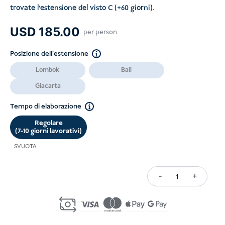
trovate l'estensione del visto C (+60 giorni)
.
USD
185.00
per person
Posizione dell'estensione
Lombok
Bali
Giacarta
Tempo di elaborazione
Regolare
(7-10 giorni lavorativi)
SVUOTA
-
+
C22A/C22B
Single-
Entry
Visa