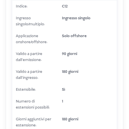
Indice:
C12
Ingresso
Ingresso singolo
singolo/multiplo:
Applicazione
Solo offshore
onshore/offshore:
Valido a partire
90 giorni
dall'emissione:
Valido a partire
180 giorni
dall'ingresso:
Estensibile:
Sì
Numero di
1
estensioni possibili:
Giorni aggiuntivi per
180 giorni
estensione: