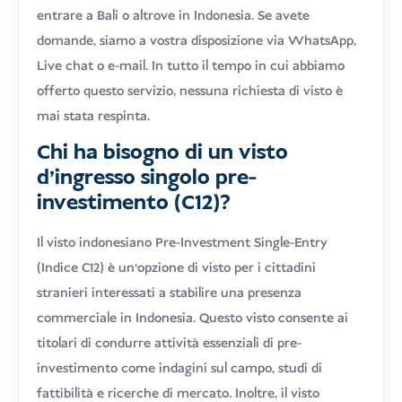
entrare a Bali o altrove in Indonesia. Se avete
domande, siamo a vostra disposizione via WhatsApp,
Live chat o e-mail. In tutto il tempo in cui abbiamo
offerto questo servizio, nessuna richiesta di visto è
mai stata respinta.
Chi ha bisogno di un visto
d'ingresso singolo pre-
investimento (C12)?
Il visto indonesiano Pre-Investment Single-Entry
(Indice C12) è un'opzione di visto per i cittadini
stranieri interessati a stabilire una presenza
commerciale in Indonesia. Questo visto consente ai
titolari di condurre attività essenziali di pre-
investimento come indagini sul campo, studi di
fattibilità e ricerche di mercato. Inoltre, il visto