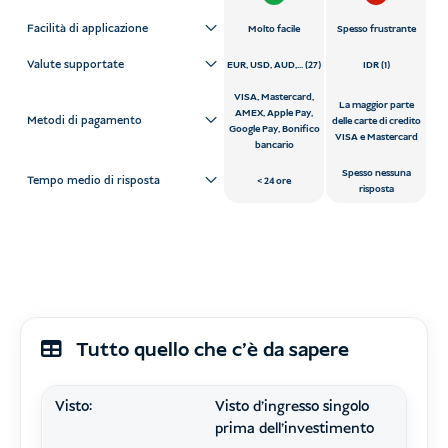
Facilità di applicazione
Molto facile
Spesso frustrante
Valute supportate
EUR, USD, AUD,... (27)
IDR (1)
VISA, Mastercard,
La maggior parte
AMEX, Apple Pay,
Metodi di pagamento
delle carte di credito
Google Pay, Bonifico
VISA e Mastercard
bancario
Spesso nessuna
Tempo medio di risposta
24 ore
risposta
Tutto quello che c'è da sapere
Visto:
Visto d'ingresso singolo
prima dell'investimento