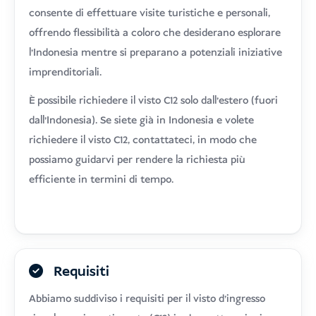
consente di effettuare visite turistiche e personali,
offrendo flessibilità a coloro che desiderano esplorare
l'Indonesia mentre si preparano a potenziali iniziative
imprenditoriali.
È possibile richiedere il visto C12 solo dall'estero (fuori
dall'Indonesia). Se siete già in Indonesia e volete
richiedere il visto C12, contattateci, in modo che
possiamo guidarvi per rendere la richiesta più
efficiente in termini di tempo.
Requisiti
Abbiamo suddiviso i requisiti per il visto d'ingresso