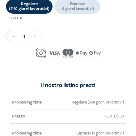
Regolare
Espresso
(7-10 giorni lavorativi)
(5 giorni lavorativi)
SVUOTA
-
+
Pre-
Investment
Visa
Indonesia
(C12)
quantità
Il nostro listino prezzi
Tempo di
Prezzo
Regolare (7-10 giorni lavorativi)
elaborazione
USD
375.00
Espresso (5 giorni lavorativi)