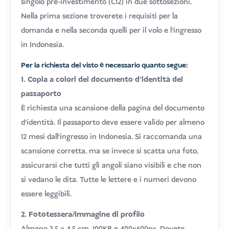
singolo pre-investimento (C12) in due sottosezioni.
Nella prima sezione troverete i requisiti per la
domanda e nella seconda quelli per il volo e l'ingresso
in Indonesia.
Per la richiesta del visto è necessario quanto segue:
1. Copia a colori del documento d'identità del
passaporto
È richiesta una scansione della pagina del documento
d'identità. Il passaporto deve essere valido per almeno
12 mesi dall'ingresso in Indonesia. Si raccomanda una
scansione corretta, ma se invece si scatta una foto,
assicurarsi che tutti gli angoli siano visibili e che non
si vedano le dita. Tutte le lettere e i numeri devono
essere leggibili.
2. Fototessera/immagine di profilo
Almeno 3,5 x 4,5 cm, 100KB e 400x600px. Dovete