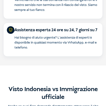
Verifichiamo che la tua domanda non contenga errori e il
nostro servizio non termina con il rilascio del visto. Siamo
sempre al tuo fianco.
Assistenza esperta 24 ore su 24, 7 giorni su 7
Hai bisogno di aiuto urgente? L'assistenza di esperti è
disponibile in qualsiasi momento via WhatsApp, e-mail e
telefono.
Visto Indonesia vs Immigrazione
ufficiale