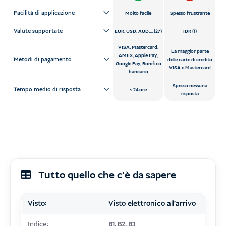
Facilità di applicazione
Molto facile
Spesso frustrante
Valute supportate
EUR, USD, AUD,... (27)
IDR (1)
VISA, Mastercard,
La maggior parte
AMEX, Apple Pay,
Metodi di pagamento
delle carte di credito
Google Pay, Bonifico
VISA e Mastercard
bancario
Spesso nessuna
Tempo medio di risposta
24 ore
risposta
Tutto quello che c'è da sapere
Visto:
Visto elettronico all'arrivo
Indice:
B1, B2, B3