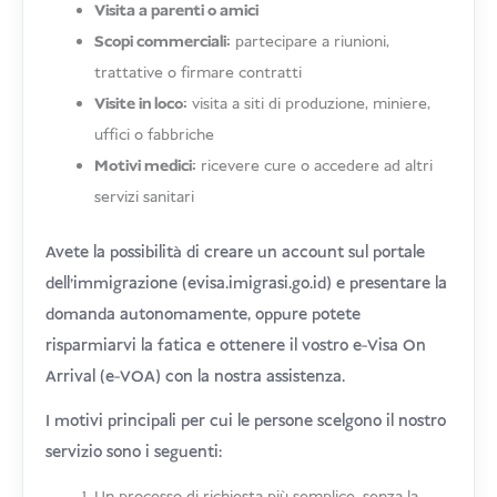
Visita a parenti o amici
Scopi commerciali:
partecipare a riunioni,
trattative o firmare contratti
Visite in loco:
visita a siti di produzione, miniere,
uffici o fabbriche
Motivi medici:
ricevere cure o accedere ad altri
servizi sanitari
Avete la possibilità di creare un account sul portale
dell'immigrazione (evisa.imigrasi.go.id) e presentare la
domanda autonomamente, oppure potete
risparmiarvi la fatica e ottenere il vostro e-Visa On
Arrival (e-VOA) con la nostra assistenza.
I motivi principali per cui le persone scelgono il nostro
servizio sono i seguenti: