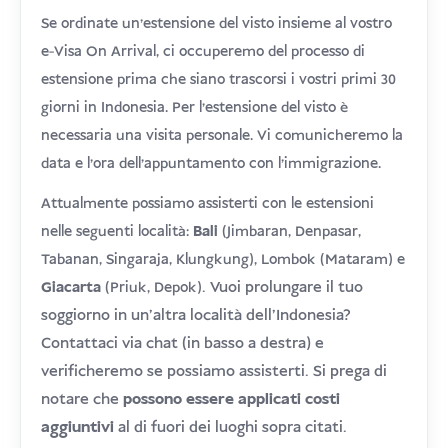
Se ordinate un'estensione del visto insieme al vostro
e-Visa On Arrival, ci occuperemo del processo di
estensione prima che siano trascorsi i vostri primi 30
giorni in Indonesia. Per l'estensione del visto è
necessaria una visita personale. Vi comunicheremo la
data e l'ora dell'appuntamento con l'immigrazione.
Attualmente possiamo assisterti con le estensioni
nelle seguenti località:
Bali
(Jimbaran, Denpasar,
Tabanan, Singaraja, Klungkung), Lombok (Mataram) e
. Vuoi prolungare il tuo
Giacarta
(Priuk, Depok)
soggiorno in un'altra località dell'Indonesia?
Contattaci via chat (in basso a destra) e
verificheremo se possiamo assisterti. Si prega di
notare che
possono essere applicati costi
aggiuntivi
al di fuori dei luoghi sopra citati.