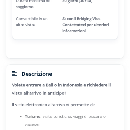
Durata massima del
60 giorni (30+30)
soggiorno:
Convertibile in un
Sì con il Bridging Visa.
altro visto:
Contattateci per ulteriori
informazioni
Descrizione
Volete entrare a Bali o in Indonesia e richiedere il
visto all'arrivo in anticipo?
Il visto elettronico all'arrivo vi permette di:
Turismo:
visite turistiche, viaggi di piacere o
vacanze