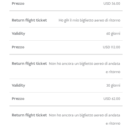
ritorno
USD
56.00
Ho già il mio biglietto aereo di ritorno
60 giorni
USD
112.00
Non ho ancora un biglietto aereo di andata
e ritorno
30 giorni
USD
62.00
Non ho ancora un biglietto aereo di andata
e ritorno