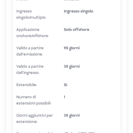
Ingresso
Ingresso singolo
singolo/multiplo:
Applicazione
Solo offshore
onshore/offshore:
Valido a partire
90 giorni
dall'emissione:
Valido a partire
30 giorni
dall'ingresso:
Estensibile:
Sì
Numero di
1
estensioni possibili:
Giorni aggiuntivi per
30 giorni
estensione: