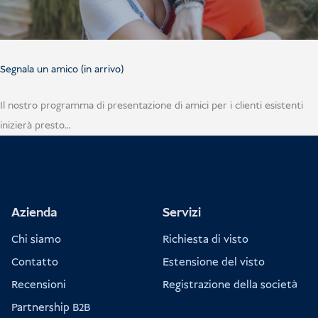
Segnala un amico (in arrivo)
Il nostro programma di presentazione di amici per i clienti esistenti
inizierà presto...
Azienda
Servizi
Chi siamo
Richiesta di visto
Contatto
Estensione del visto
Recensioni
Registrazione della società
Partnership B2B