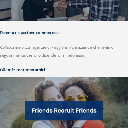
Diventa un partner commerciale
Collaboriamo con agenzie di viaggio e altre aziende che inviano
regolarmente clienti o dipendenti in Indonesia.
Gli amici reclutano amici