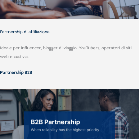
Partnership di affiliazione
Ideale per influencer, blogger di viaggio, YouTubers, operatori di siti
web e così via.
Partnership B2B