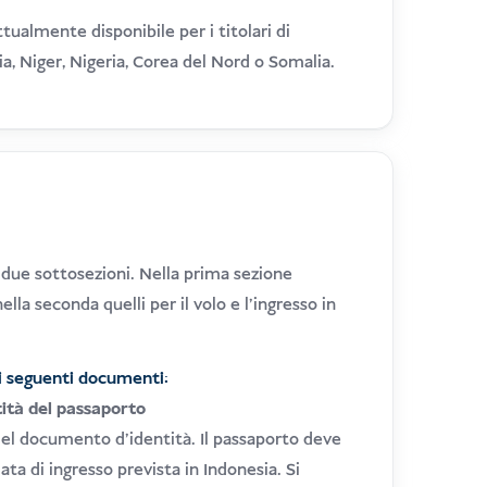
ttualmente disponibile per i titolari di
ria, Niger, Nigeria, Corea del Nord o Somalia.
in due sottosezioni. Nella prima sezione
lla seconda quelli per il volo e l'ingresso in
i i seguenti documenti:
tità del passaporto
del documento d'identità. Il passaporto deve
ta di ingresso prevista in Indonesia. Si