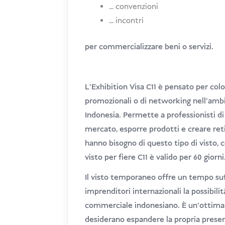
... convenzioni
... incontri
per commercializzare beni o servizi.
L'Exhibition Visa C11 è pensato per co
promozionali o di networking nell'ambi
Indonesia. Permette a professionisti di 
mercato, esporre prodotti e creare reti 
hanno bisogno di questo tipo di visto, c
visto per fiere C11 è valido per 60 giorni
Il visto temporaneo offre un tempo suf
imprenditori internazionali la possibi
commerciale indonesiano. È un'ottima o
desiderano espandere la propria prese