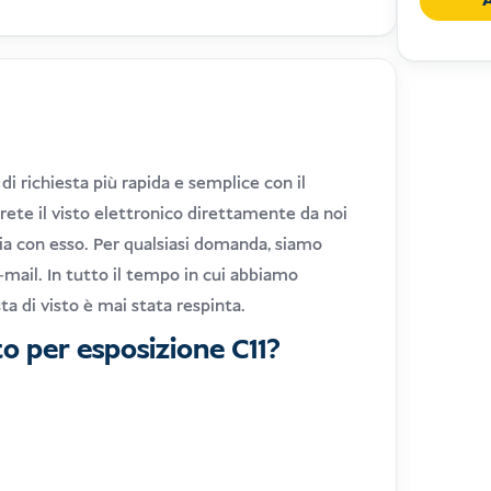
A
Indones
(C11)
quantit
 di richiesta più rapida e semplice con il
rete il visto elettronico direttamente da noi
sia con esso. Per qualsiasi domanda, siamo
-mail. In tutto il tempo in cui abbiamo
ta di visto è mai stata respinta.
to per esposizione C11?