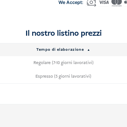
Indonesia
(C11)
quantità
Il nostro listino prezzi
Tempo di elaborazione
Regolare (7-10 giorni lavorativi)
Espresso (5 giorni lavorativi)