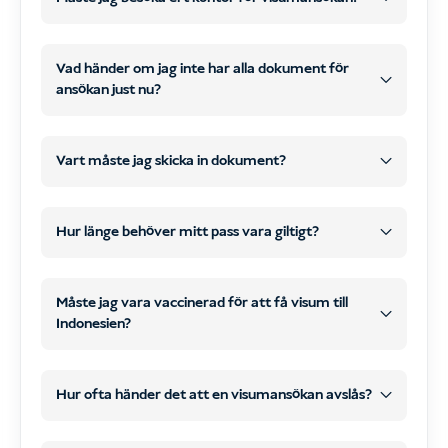
behöver inte besöka vårt kontor
senare
WhatsApp
e-post
Vad händer om jag inte har alla dokument för
på nätet
ansökan just nu?
skanningar eller tydliga foton
kontaktuppgifter via e-post
senare
WhatsApp eller e-post
Vart måste jag skicka in dokument?
Ansökningsformulär online
påbörja
behandla och lämna in din
handläggningen av ditt visum
Hur länge behöver mitt pass vara giltigt?
visumansökan
alla
nödvändiga dokument
Betalning
din
Alla nödvändiga dokument
, och
visumtyp
din situation
Måste jag vara vaccinerad för att få visum till
Gör din beställning på vår webbplats och se
Indonesien?
Din betalning
till att betalningen bekräftas.
Direkt efter utcheckningen får du
Standard turistvisum
COVID-19
Hur ofta händer det att en visumansökan avslås?
automatiskt en
digital
mycket sällsynt
ansökningsblankett
.
minst 6 månader