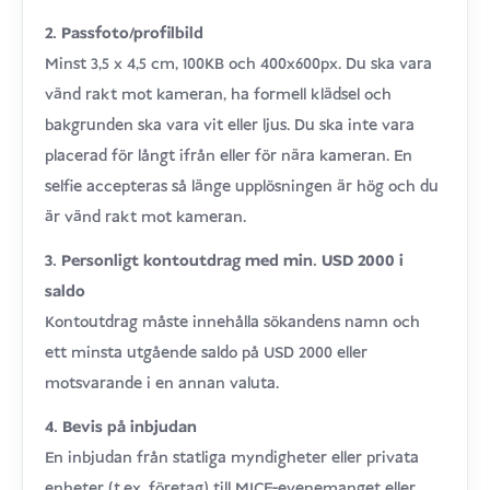
2. Passfoto/profilbild
Minst 3,5 x 4,5 cm, 100KB och 400x600px. Du ska vara
vänd rakt mot kameran, ha formell klädsel och
bakgrunden ska vara vit eller ljus. Du ska inte vara
placerad för långt ifrån eller för nära kameran. En
selfie accepteras så länge upplösningen är hög och du
är vänd rakt mot kameran.
3. Personligt kontoutdrag med min. USD 2000 i
saldo
Kontoutdrag måste innehålla sökandens namn och
ett minsta utgående saldo på USD 2000 eller
motsvarande i en annan valuta.
4. Bevis på inbjudan
En inbjudan från statliga myndigheter eller privata
enheter (t.ex. företag) till MICE-evenemanget eller