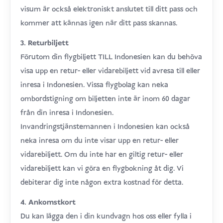
visum är också elektroniskt anslutet till ditt pass och
kommer att kännas igen när ditt pass skannas.
3. Returbiljett
Förutom din flygbiljett TILL Indonesien kan du behöva
visa upp en retur- eller vidarebiljett vid avresa till eller
inresa i Indonesien. Vissa flygbolag kan neka
ombordstigning om biljetten inte är inom 60 dagar
från din inresa i Indonesien.
Invandringstjänstemannen i Indonesien kan också
neka inresa om du inte visar upp en retur- eller
vidarebiljett. Om du inte har en giltig retur- eller
vidarebiljett kan vi göra en flygbokning åt dig. Vi
debiterar dig inte någon extra kostnad för detta.
4. Ankomstkort
Du kan lägga den i din kundvagn hos oss eller fylla i