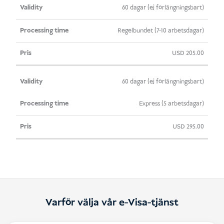
Giltighet
Bearbetningstid
Pris
60 dagar (ej förlängningsbart)
Regelbundet (7-10 arbetsdagar)
USD
205.00
60 dagar (ej förlängningsbart)
Express (5 arbetsdagar)
USD
295.00
Varför välja vår e-Visa-tjänst