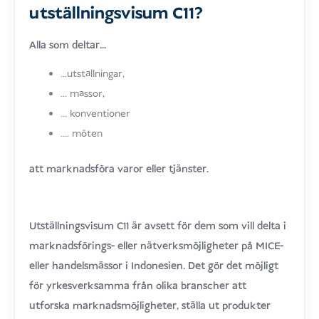
utställningsvisum C11?
Alla som deltar...
...utställningar,
... mässor,
... konventioner
.... möten
att marknadsföra varor eller tjänster.
Utställningsvisum C11 är avsett för dem som vill delta i
marknadsförings- eller nätverksmöjligheter på MICE-
eller handelsmässor i Indonesien. Det gör det möjligt
för yrkesverksamma från olika branscher att
utforska marknadsmöjligheter, ställa ut produkter