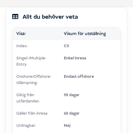
Allt du behöver veta
Visa:
Visum för utställning
Index:
C11
Singel-/Multiple-
Enkel inresa
Entry:
Onshore/Offshore-
Endast offshore
tillämpning:
Giltig från
90 dagar
utfärdandet:
Gäller från inresa:
60 dagar
Utdragbar:
Nej