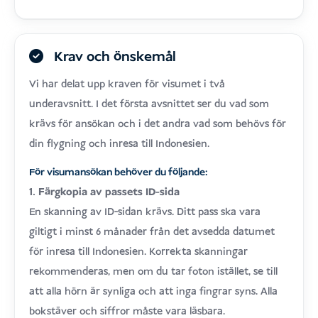
Krav och önskemål
Vi har delat upp kraven för visumet i två
underavsnitt. I det första avsnittet ser du vad som
krävs för ansökan och i det andra vad som behövs för
din flygning och inresa till Indonesien.
För visumansökan behöver du följande:
1. Färgkopia av passets ID-sida
En skanning av ID-sidan krävs. Ditt pass ska vara
giltigt i minst 6 månader från det avsedda datumet
för inresa till Indonesien. Korrekta skanningar
rekommenderas, men om du tar foton istället, se till
att alla hörn är synliga och att inga fingrar syns. Alla
bokstäver och siffror måste vara läsbara.