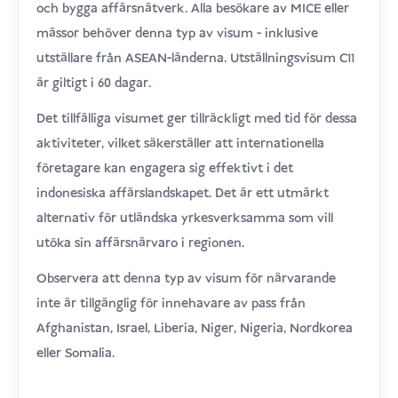
och bygga affärsnätverk. Alla besökare av MICE eller
mässor behöver denna typ av visum - inklusive
utställare från ASEAN-länderna. Utställningsvisum C11
är giltigt i 60 dagar.
Det tillfälliga visumet ger tillräckligt med tid för dessa
aktiviteter, vilket säkerställer att internationella
företagare kan engagera sig effektivt i det
indonesiska affärslandskapet. Det är ett utmärkt
alternativ för utländska yrkesverksamma som vill
utöka sin affärsnärvaro i regionen.
Observera att denna typ av visum för närvarande
inte är tillgänglig för innehavare av pass från
Afghanistan, Israel, Liberia, Niger, Nigeria, Nordkorea
eller Somalia.