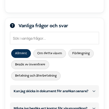
Vanliga frågor och svar
Allmänt
Om detta visum
Förlängning
Besök av invandrare
Betalning och återbetalning
Kan jag skicka in dokument för ansökan senare?
Måste jag besöka ert kontor för visumansökan?