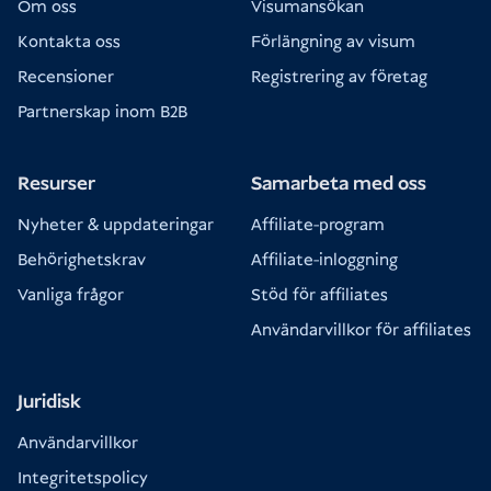
Om oss
Visumansökan
Kontakta oss
Förlängning av visum
Recensioner
Registrering av företag
Partnerskap inom B2B
Resurser
Samarbeta med oss
Nyheter & uppdateringar
Affiliate-program
Behörighetskrav
Affiliate-inloggning
Vanliga frågor
Stöd för affiliates
Användarvillkor för affiliates
Juridisk
Användarvillkor
Integritetspolicy