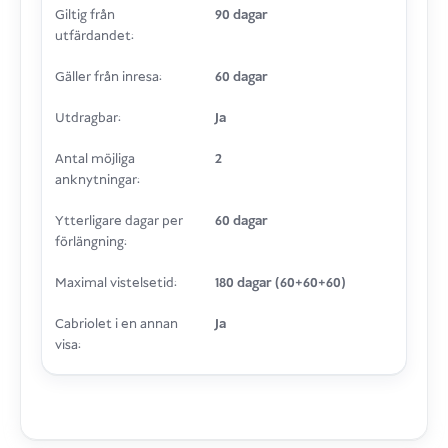
Giltig från
90 dagar
utfärdandet:
Gäller från inresa:
60 dagar
Utdragbar:
Ja
Antal möjliga
2
anknytningar:
Ytterligare dagar per
60 dagar
förlängning:
Maximal vistelsetid:
180 dagar (60+60+60)
Cabriolet i en annan
Ja
visa: