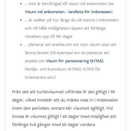
... inte är berättigad till visum vid ankomsten (se
Visum vid ankomsten - landlista för Indonesien
)
... är osäker på hur länge du vill stanna i Indonesien
och vill hålla möjligheten öppen att förlänga
vistelsen upp till 180 dagar
… planerar att ansöka om ett nytt visum utan att
lämna landet (till exempel om du planerar att
ansöka om
Visum för pensionering (KITAS)
,
familje- och kursvisum (KITAS), KITAS för
investerare etc.)
Från det att turistvisumet utfärdas är det giltigt i 90
dagar, vilket innebär att du måste resa in i Indonesien
inom den perioden; annars blir visumet ogiltigt. Vid
inresa är visumet giltigt i 60 dagar med möjlighet att
förlänga två gånger med 60 dagar vardera.