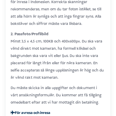
för inresa i Indonesien. Korrekta skanningar
rekommenderas, men om du tar foton istället, se till
att alla hörn är synliga och att inga fingrar syns. Alla
bokstäver och siffror måste vara läsbara.
2. Passfoto/Profilbild
Minst 3,5 x 4,5 cm, 100KB och 400x600px. Du ska vara
vänd direkt mot kameran, ha formell klädsel och
bakgrunden ska vara vit eller ljus. Du ska inte vara
placerad för långt ifrån eller för nära kameran. En
selfie accepteras så länge upplösningen är hög och du
är vänd rakt mot kameran.
Du måste skicka in alla uppgifter och dokument i
vårt ansökningsformulär. Du kommer att få tillgång
omedelbart efter att vi har mottagit din betalning.
För avresa och inresa