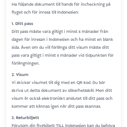
Ha följande dokument till hands för incheckning på
flyget och för inresa till Indonesien:
1. Ditt pass
Ditt pass måste vara giltigt i minst 6 månader från
dagen för inresan i Indonesien och ha minst en blank
sida. Även om du vill förlänga ditt visum måste ditt
pass vara giltigt i minst 6 månader vid tidpunkten för
förlängningen.
2. Visum
Vi skickar visumet till dig med en QR-kod. Du bör
skriva ut detta dokument av säkerhetsskäl. Men ditt
visum är också elektroniskt anslutet till ditt pass och
kommer att kännas igen när ditt pass skannas.
3. Returbiljett
Förutom din flygbiljett TILL Indonesien kan du behöva