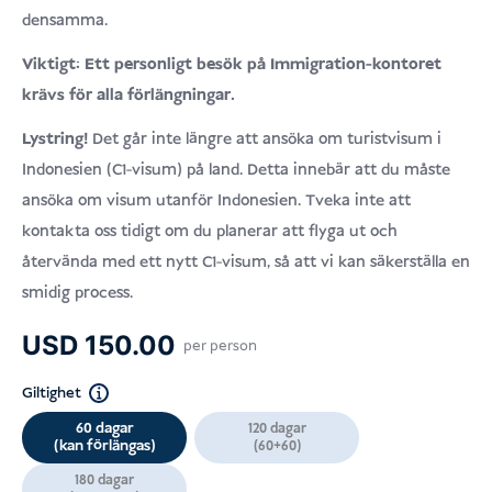
densamma.
Viktigt: Ett personligt besök på Immigration-kontoret
krävs för alla förlängningar.
Lystring!
Det går inte längre att ansöka om turistvisum i
Indonesien (C1-visum) på land. Detta innebär att du måste
ansöka om visum utanför Indonesien. Tveka inte att
kontakta oss tidigt om du planerar att flyga ut och
återvända med ett nytt C1-visum, så att vi kan säkerställa en
smidig process.
USD
150.00
per person
Giltighet
60 dagar
120 dagar
(kan förlängas)
(60+60)
180 dagar