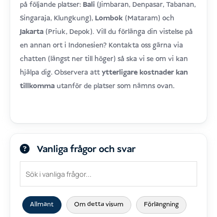
på följande platser:
Bali
(Jimbaran, Denpasar, Tabanan,
Singaraja, Klungkung),
Lombok
(Mataram) och
.
Jakarta
(Priuk, Depok)
Vill du förlänga din vistelse på
en annan ort i Indonesien? Kontakta oss gärna via
chatten (längst ner till höger) så ska vi se om vi kan
hjälpa dig. Observera att
ytterligare kostnader kan
tillkomma
utanför de platser som nämns ovan.
Vanliga frågor och svar
Allmänt
Om detta visum
Förlängning