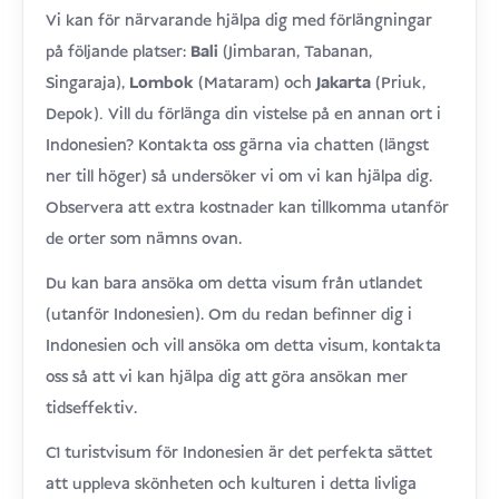
Vi kan för närvarande hjälpa dig med förlängningar
på följande platser:
Bali
(Jimbaran, Tabanan,
Singaraja),
Lombok
(Mataram) och
Jakarta
(Priuk,
.
Depok)
Vill du förlänga din vistelse på en annan ort i
Indonesien? Kontakta oss gärna via chatten (längst
ner till höger) så undersöker vi om vi kan hjälpa dig.
Observera att extra kostnader kan tillkomma utanför
de orter som nämns ovan.
Du kan bara ansöka om detta visum från utlandet
(utanför Indonesien). Om du redan befinner dig i
Indonesien och vill ansöka om detta visum, kontakta
oss så att vi kan hjälpa dig att göra ansökan mer
tidseffektiv.
C1 turistvisum för Indonesien är det perfekta sättet
att uppleva skönheten och kulturen i detta livliga