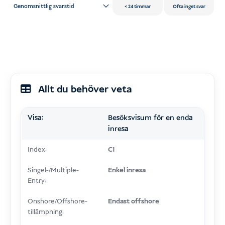
Genomsnittlig svarstid
24 timmar
Ofta inget svar
Allt du behöver veta
Visa:
Besöksvisum för en enda
inresa
Index:
C1
Singel-/Multiple-
Enkel inresa
Entry:
Onshore/Offshore-
Endast offshore
tillämpning: