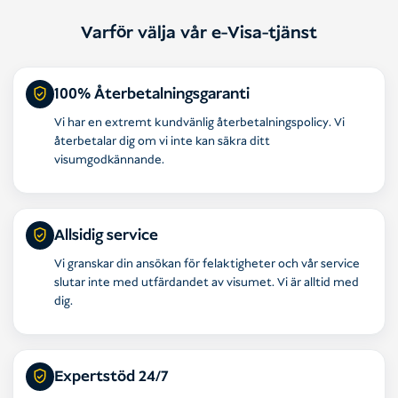
Varför välja vår e-Visa-tjänst
100% Återbetalningsgaranti
Vi har en extremt kundvänlig återbetalningspolicy. Vi
återbetalar dig om vi inte kan säkra ditt
visumgodkännande.
Allsidig service
Vi granskar din ansökan för felaktigheter och vår service
slutar inte med utfärdandet av visumet. Vi är alltid med
dig.
Expertstöd 24/7