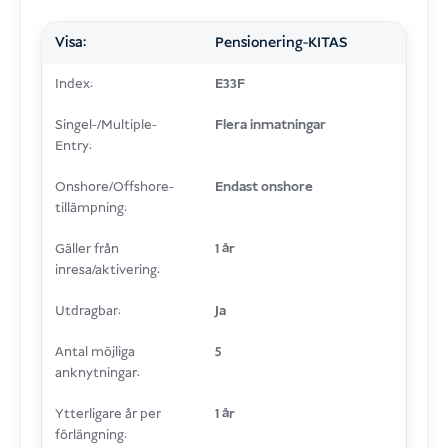
Visa:
Pensionering-KITAS
Index:
E33F
Singel-/Multiple-
Flera inmatningar
Entry:
Onshore/Offshore-
Endast onshore
tillämpning:
Gäller från
1 år
inresa/aktivering:
Utdragbar:
Ja
Antal möjliga
5
anknytningar:
Ytterligare år per
1 år
förlängning: