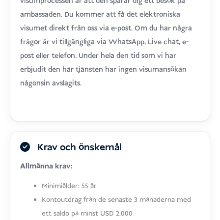
visumprocessen är att den sparar dig ett besök på
ambassaden. Du kommer att få det elektroniska
visumet direkt från oss via e-post. Om du har några
frågor är vi tillgängliga via WhatsApp, Live chat, e-
post eller telefon. Under hela den tid som vi har
erbjudit den här tjänsten har ingen visumansökan
någonsin avslagits.
Krav och önskemål
Allmänna krav:
Minimiålder: 55 år
Kontoutdrag från de senaste 3 månaderna med
ett saldo på minst USD 2.000