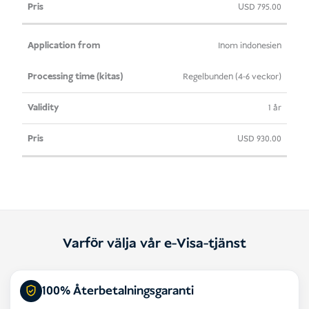
USD
795.00
Inom indonesien
Regelbunden (4-6 veckor)
1 år
USD
930.00
Varför välja vår e-Visa-tjänst
100% Återbetalningsgaranti