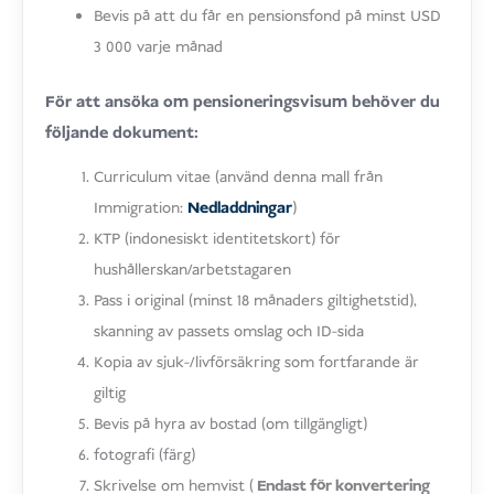
Bevis på att du får en pensionsfond på minst USD
3 000 varje månad
För att ansöka om pensioneringsvisum behöver du
följande dokument:
Curriculum vitae (använd denna mall från
Immigration:
Nedladdningar
)
KTP (indonesiskt identitetskort) för
hushållerskan/arbetstagaren
Pass i original (minst 18 månaders giltighetstid),
skanning av passets omslag och ID-sida
Kopia av sjuk-/livförsäkring som fortfarande är
giltig
Bevis på hyra av bostad (om tillgängligt)
fotografi (färg)
Skrivelse om hemvist (
Endast för konvertering