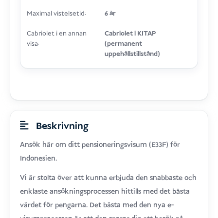
Maximal vistelsetid:
6 år
Cabriolet i en annan
Cabriolet i KITAP
visa:
(permanent
uppehållstillstånd)
Beskrivning
Ansök här om ditt pensioneringsvisum (E33F) för
Indonesien.
Vi är stolta över att kunna erbjuda den snabbaste och
enklaste ansökningsprocessen hittills med det bästa
värdet för pengarna. Det bästa med den nya e-