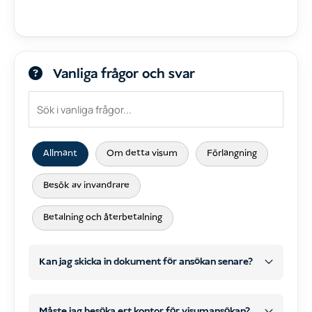
Vanliga frågor och svar
Allmänt
Om detta visum
Förlängning
Besök av invandrare
Betalning och återbetalning
Kan jag skicka in dokument för ansökan senare?
Måste jag besöka ert kontor för visumansökan?