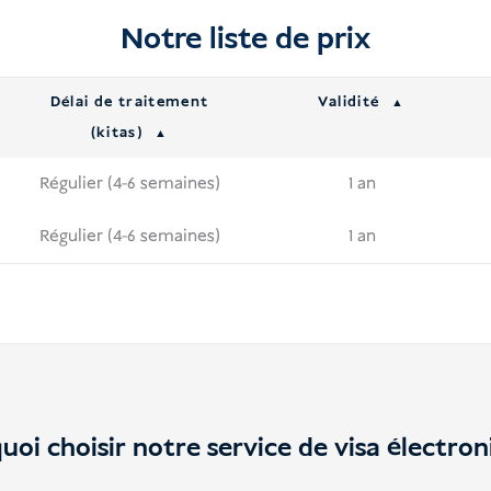
Notre liste de prix
Délai de traitement
Validité
(kitas)
Régulier (4-6 semaines)
1 an
Régulier (4-6 semaines)
1 an
uoi choisir notre service de visa électron