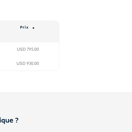
Prix
USD
795.00
USD
930.00
ique ?