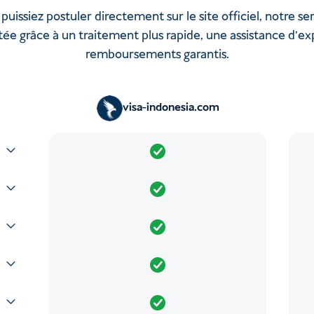
puissiez postuler directement sur le site officiel, notre se
tée grâce à un traitement plus rapide, une assistance d'ex
remboursements garantis.
visa-indonesia.com