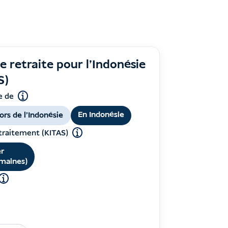
e retraite pour l'Indonésie
S)
 de
En Indonésie
ors de l'Indonésie
 traitement (KITAS)
er
emaines)