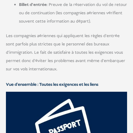
Billet d'entrée
: Preuve de la réservation du vol de retour
ou de continuation (les compagnies aériennes vérifient
souvent cette information au départ).
Les compagnies aériennes qui appliquent les règles d'entrée
sont parfois plus strictes que le personnel des bureaux
d'immigration. Le fait de satisfaire à toutes les exigences vous
permet donc d'éviter les problèmes avant même d'embarquer
sur vos vols internationaux.
Vue d'ensemble : Toutes les exigences et les liens