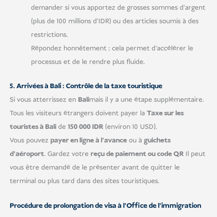
demander si vous apportez de grosses sommes d'argent
(plus de 100 millions d'IDR) ou des articles soumis à des
restrictions.
Répondez honnêtement ; cela permet d'accélérer le
processus et de le rendre plus fluide.
5. Arrivées à Bali : Contrôle de la taxe touristique
Si vous atterrissez en
Bali
mais il y a une étape supplémentaire.
Tous les visiteurs étrangers doivent payer la
Taxe sur les
touristes à Bali
de
150 000 IDR
(environ 10 USD).
Vous pouvez
payer en ligne à l'avance
ou à
guichets
d'aéroport
. Gardez votre
reçu de paiement ou code QR
Il peut
vous être demandé de le présenter avant de quitter le
terminal ou plus tard dans des sites touristiques.
Procédure de prolongation de visa à l'Office de l'immigration