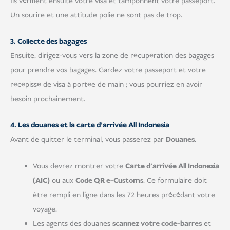
Ils vérifient ensuite votre visa et tamponnent votre passeport.
Un sourire et une attitude polie ne sont pas de trop.
3. Collecte des bagages
Ensuite, dirigez-vous vers la zone de récupération des bagages
pour prendre vos bagages. Gardez votre passeport et votre
récépissé de visa à portée de main ; vous pourriez en avoir
besoin prochainement.
4. Les douanes et la carte d'arrivée All Indonesia
Avant de quitter le terminal, vous passerez par
Douanes
.
Vous devrez montrer votre
Carte d'arrivée All Indonesia
(AIC)
ou aux
Code QR e-Customs
. Ce formulaire doit
être rempli en ligne dans les 72 heures précédant votre
voyage.
Les agents des douanes
scannez votre code-barres
et