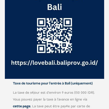
Taxe de tourisme pour l'entrée à Bali (uniquement)
La taxe de séjour est d'environ 9 euros (150 000 IDR).
Vous pouvez payer la taxe à l'avance en ligne via
cette page
, La taxe peut être payée par carte de