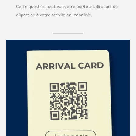
Cette question peut vous être posée à l'aéroport de
départ ou à votre arrivée en Indonésie.