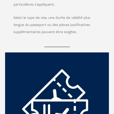
particulières s'appliquent.
Selon le type de visa, une durée de validité plus
longue du passeport ou des pièces justificatives
supplémentaires peuvent être exigées.