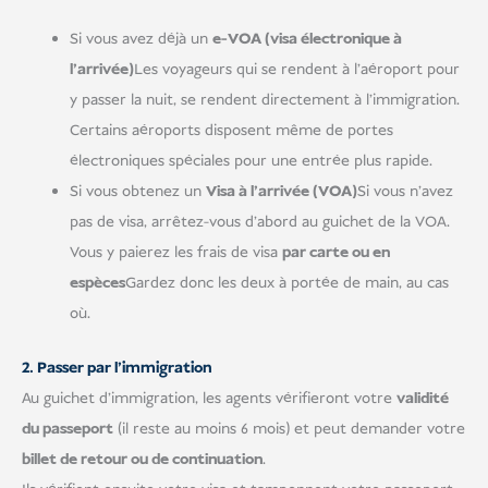
Si vous avez déjà un
e-VOA (visa électronique à
l'arrivée)
Les voyageurs qui se rendent à l'aéroport pour
y passer la nuit, se rendent directement à l'immigration.
Certains aéroports disposent même de portes
électroniques spéciales pour une entrée plus rapide.
Si vous obtenez un
Visa à l'arrivée (VOA)
Si vous n'avez
pas de visa, arrêtez-vous d'abord au guichet de la VOA.
Vous y paierez les frais de visa
par carte ou en
espèces
Gardez donc les deux à portée de main, au cas
où.
2. Passer par l'immigration
Au guichet d'immigration, les agents vérifieront votre
validité
du passeport
(il reste au moins 6 mois) et peut demander votre
billet de retour ou de continuation
.