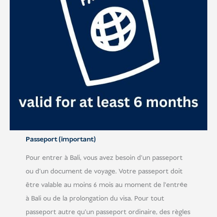
Passeport (important)
Pour entrer à Bali, vous avez besoin d'un passeport
ou d'un document de voyage. Votre passeport doit
être valable au moins 6 mois au moment de l'entrée
à Bali ou de la prolongation du visa. Pour tout
passeport autre qu'un passeport ordinaire, des règles