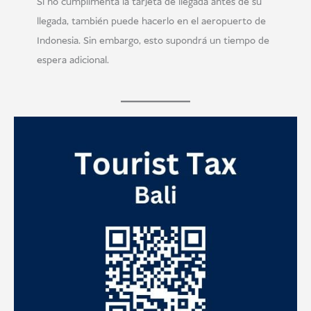
Si no cumplimenta la tarjeta de llegada antes de su
llegada, también puede hacerlo en el aeropuerto de
Indonesia. Sin embargo, esto supondrá un tiempo de
espera adicional.