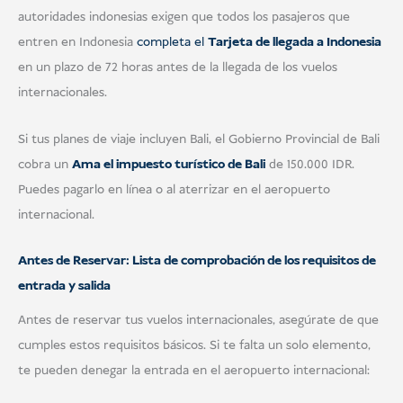
USD
Doña
autoridades indonesias exigen que todos los pasajeros que
entren en Indonesia
completa el
Tarjeta de llegada a Indonesia
en un plazo de 72 horas antes de la llegada de los vuelos
internacionales.
Si tus planes de viaje incluyen Bali, el Gobierno Provincial de Bali
cobra un
Ama el impuesto turístico de Bali
de 150.000 IDR.
Puedes pagarlo en línea o al aterrizar en el aeropuerto
internacional.
Antes de Reservar: Lista de comprobación de los requisitos de
entrada y salida
Antes de reservar tus vuelos internacionales, asegúrate de que
cumples estos requisitos básicos. Si te falta un solo elemento,
te pueden denegar la entrada en el aeropuerto internacional: