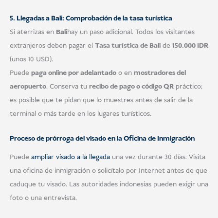
5. Llegadas a Bali: Comprobación de la tasa turística
Si aterrizas en
Bali
hay un paso adicional. Todos los visitantes
extranjeros deben pagar el
Tasa turística de Bali
de
150.000 IDR
(unos 10 USD).
Puede
paga online por adelantado
o en
mostradores del
aeropuerto
. Conserva tu
recibo de pago o código QR
práctico;
es posible que te pidan que lo muestres antes de salir de la
terminal o más tarde en los lugares turísticos.
Proceso de prórroga del visado en la Oficina de Inmigración
Puede
ampliar visado a la llegada
una vez durante 30 días. Visita
una oficina de inmigración o solicítalo por Internet antes de que
caduque tu visado. Las autoridades indonesias pueden exigir una
foto o una entrevista.