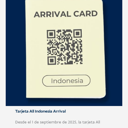
Tarjeta All Indonesia Arrival
Desde el 1 de septiembre de 2025, la tarjeta All