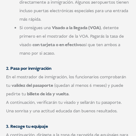
directamente a inmigración. Algunos aeropuertos tienen
incluso puertas electrónicas especiales para una entrada
más rápida.
Si consigues una
Visado a la llegada (VOA)
, detente
primero en el mostrador de la VOA. Pagarás la tasa de
visado
con tarjeta o en efectivo
así que ten ambos a
mano por si acaso.
2. Pasa por inmigración
En el mostrador de inmigración, los funcionarios comprobarán
tu
validez del pasaporte
(quedan al menos 6 meses) y puede
pedirte tu
billete de ida y vuelta
.
A continuación, verificarán tu visado y sellarán tu pasaporte.
Una sonrisa y una actitud educada dan buenos resultados.
3. Recoge tu equipaje
A continuación, dirígete a la zona de recogida de equipajes para