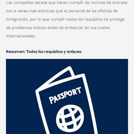
Las compañías aéreas que hacen cumplir las normas de entrada
son a veces más estrictas que el personal de las oficinas de
inmigración, por lo que cumplir todos los requisitos te protege
de problemas incluso antes de embarcar en tus vuelos
internacionales.
Resumen: Todos los requisitos y enlaces