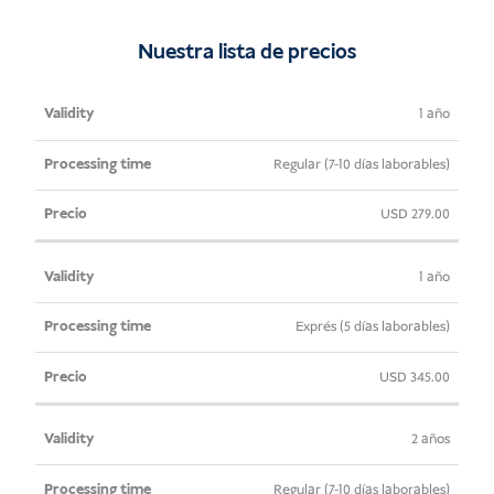
(D1)
cantidad
Nuestra lista de precios
Validez
Tiempo de
Precio
1 año
procesamiento
Regular (7-10 días laborables)
USD
279.00
1 año
Exprés (5 días laborables)
USD
345.00
2 años
Regular (7-10 días laborables)