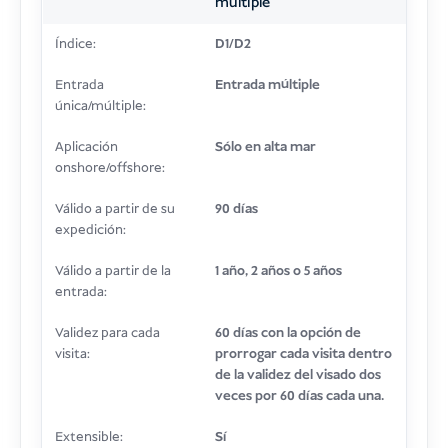
múltiple
Índice:
D1/D2
Entrada
Entrada múltiple
única/múltiple:
Aplicación
Sólo en alta mar
onshore/offshore:
Válido a partir de su
90 días
expedición:
Válido a partir de la
1 año, 2 años o 5 años
entrada:
Validez para cada
60 días con la opción de
visita:
prorrogar cada visita dentro
de la validez del visado dos
veces por 60 días cada una.
Extensible:
Sí