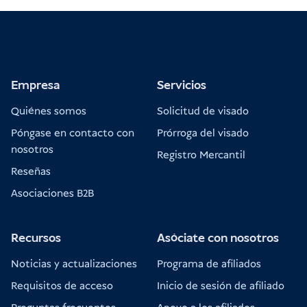
Pague directamente en el aeropuerto a su
llegada
Empresa
Servicios
Requisitos de acceso Indonesia
Quiénes somos
Solicitud de visado
Póngase en contacto con
Prórroga del visado
nosotros
Registro Mercantil
Reseñas
Asociaciones B2B
Recursos
Asóciate con nosotros
Noticias y actualizaciones
Programa de afiliados
Requisitos de acceso
Inicio de sesión de afiliado