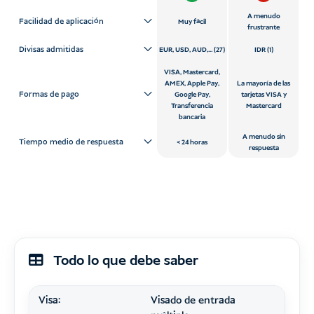
A menudo
Facilidad de aplicación
Muy fácil
frustrante
Divisas admitidas
EUR, USD, AUD,... (27)
IDR (1)
VISA, Mastercard,
AMEX, Apple Pay,
La mayoría de las
Formas de pago
Google Pay,
tarjetas VISA y
Transferencia
Mastercard
bancaria
A menudo sin
Tiempo medio de respuesta
24 horas
respuesta
Todo lo que debe saber
Visa:
Visado de entrada