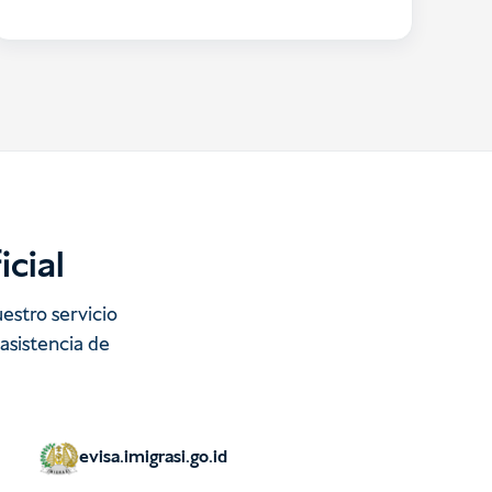
icial
uestro servicio
asistencia de
evisa.imigrasi.go.id