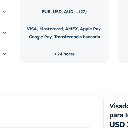
EUR, USD, AUD,... (27)
VISA, Mastercard, AMEX, Apple Pay,
Google Pay, Transferencia bancaria
24 horas
Visad
para 
USD