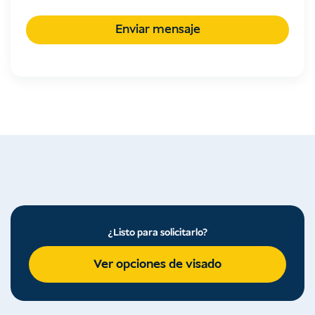
a
*
Enviar mensaje
¿Listo para solicitarlo?
Ver opciones de visado