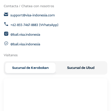
Contacta / Chatea con nosotros
support@visa-indonesia.com
+62-855-7467-8883 (WhatsApp)
@bali.visa.indonesia
@bali.visa.indonesia
Visítanos
Sucursal de Kerobokan
Sucursal de Ubud