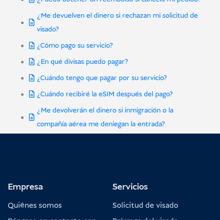
¿Me devuelven el dinero si rechazan mi solicitud de
visado?
¿Cómo pago su servicio?
¿En qué divisas puedo pagar?
¿Cuándo tengo que pagar por su servicio?
¿Cuándo recibiré la eSIM después del pago?
¿Me devolverán el dinero si inmigración o la
compañía aérea me deniegan la entrada?
Empresa
Servicios
Quiénes somos
Solicitud de visado