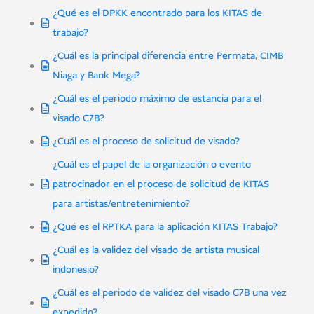
¿Qué es el DPKK encontrado para los KITAS de
trabajo?
¿Cuál es la principal diferencia entre Permata, CIMB
Niaga y Bank Mega?
¿Cuál es el periodo máximo de estancia para el
visado C7B?
¿Cuál es el proceso de solicitud de visado?
¿Cuál es el papel de la organización o evento
patrocinador en el proceso de solicitud de KITAS
para artistas/entretenimiento?
¿Qué es el RPTKA para la aplicación KITAS Trabajo?
¿Cuál es la validez del visado de artista musical
indonesio?
¿Cuál es el periodo de validez del visado C7B una vez
expedido?