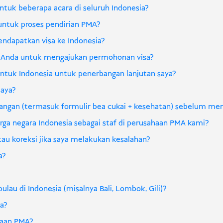
tuk beberapa acara di seluruh Indonesia?
 untuk proses pendirian PMA?
endapatkan visa ke Indonesia?
r Anda untuk mengajukan permohonan visa?
ntuk Indonesia untuk penerbangan lanjutan saya?
saya?
tangan (termasuk formulir bea cukai + kesehatan) sebelum me
a negara Indonesia sebagai staf di perusahaan PMA kami?
u koreksi jika saya melakukan kesalahan?
a?
lau di Indonesia (misalnya Bali, Lombok, Gili)?
a?
haan PMA?