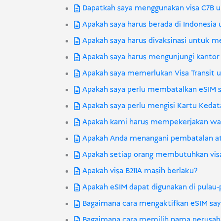
Dapatkah saya menggunakan visa C7B un
Apakah saya harus berada di Indonesia
Apakah saya harus divaksinasi untuk m
Apakah saya harus mengunjungi kanto
Apakah saya memerlukan Visa Transit u
Apakah saya perlu membatalkan eSIM 
Apakah saya perlu mengisi Kartu Keda
Apakah kami harus mempekerjakan warg
Apakah Anda menangani pembatalan ata
Apakah setiap orang membutuhkan vis
Apakah visa B211A masih berlaku?
Apakah eSIM dapat digunakan di pulau-pu
Bagaimana cara mengaktifkan eSIM say
Bagaimana cara memilih nama perusa