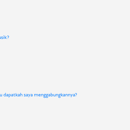
usik?
tau dapatkah saya menggabungkannya?