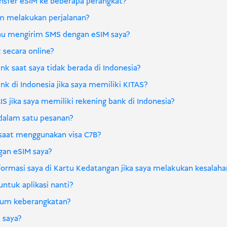
sfer eSIM ke beberapa perangkat?
m melakukan perjalanan?
tau mengirim SMS dengan eSIM saya?
secara online?
k saat saya tidak berada di Indonesia?
k di Indonesia jika saya memiliki KITAS?
 jika saya memiliki rekening bank di Indonesia?
dalam satu pesanan?
aat menggunakan visa C7B?
ngan eSIM saya?
rmasi saya di Kartu Kedatangan jika saya melakukan kesalaha
tuk aplikasi nanti?
elum keberangkatan?
 saya?