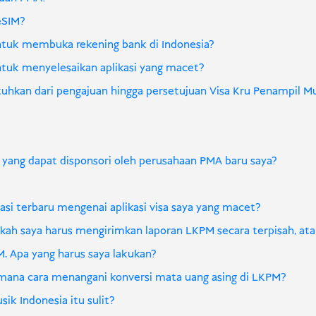
eSIM?
ntuk membuka rekening bank di Indonesia?
tuk menyelesaikan aplikasi yang macet?
uhkan dari pengajuan hingga persetujuan Visa Kru Penampil M
?
 yang dapat disponsori oleh perusahaan PMA baru saya?
i terbaru mengenai aplikasi visa saya yang macet?
akah saya harus mengirimkan laporan LKPM secara terpisah, a
. Apa yang harus saya lakukan?
aimana cara menangani konversi mata uang asing di LKPM?
k Indonesia itu sulit?