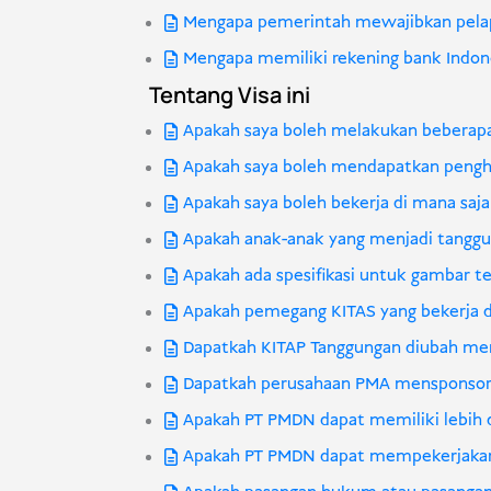
Mengapa pemerintah mewajibkan pelapo
Mengapa memiliki rekening bank Indone
Tentang Visa ini
Apakah saya boleh melakukan beberap
Apakah saya boleh mendapatkan penghas
Apakah saya boleh bekerja di mana saj
Apakah anak-anak yang menjadi tanggu
Apakah ada spesifikasi untuk gambar t
Apakah pemegang KITAS yang bekerja di
Dapatkah KITAP Tanggungan diubah menj
Dapatkah perusahaan PMA mensponsori 
Apakah PT PMDN dapat memiliki lebih d
Apakah PT PMDN dapat mempekerjakan 