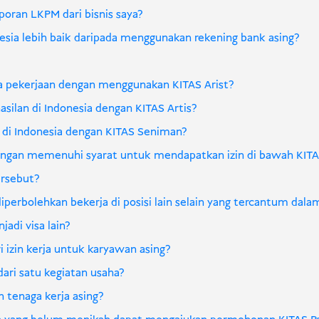
ran LKPM dari bisnis saya?
sia lebih baik daripada menggunakan rekening bank asing?
a pekerjaan dengan menggunakan KITAS Arist?
ilan di Indonesia dengan KITAS Artis?
a di Indonesia dengan KITAS Seniman?
ngan memenuhi syarat untuk mendapatkan izin di bawah KITA
ersebut?
perbolehkan bekerja di posisi lain selain yang tercantum dala
adi visa lain?
izin kerja untuk karyawan asing?
ari satu kegiatan usaha?
tenaga kerja asing?