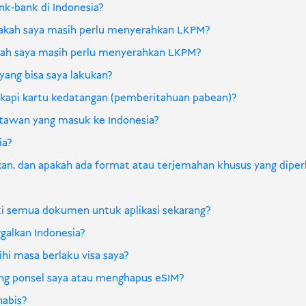
ank-bank di Indonesia?
apakah saya masih perlu menyerahkan LKPM?
apakah saya masih perlu menyerahkan LKPM?
 yang bisa saya lakukan?
gkapi kartu kedatangan (pemberitahuan pabean)?
atawan yang masuk ke Indonesia?
ia?
kan, dan apakah ada format atau terjemahan khusus yang dipe
iki semua dokumen untuk aplikasi sekarang?
ggalkan Indonesia?
bihi masa berlaku visa saya?
lang ponsel saya atau menghapus eSIM?
habis?