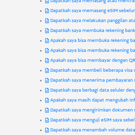
Dapatkah saya memasang atau mentran
Dapatkah saya memasang eSIM sebelu
Dapatkah saya melakukan panggilan a
Dapatkah saya membuka rekening bank 
Apakah saya bisa membuka rekening ban
Apakah saya bisa membuka rekening ban
Apakah saya bisa membayar dengan QRIS
Dapatkah saya membeli beberapa visa 
Dapatkah saya menerima pembayaran s
Dapatkah saya berbagi data seluler de
Apakah saya masih dapat mengubah info
Dapatkah saya mengirimkan dokumen un
Dapatkah saya menguji eSIM saya seb
Dapatkah saya menambah volume data