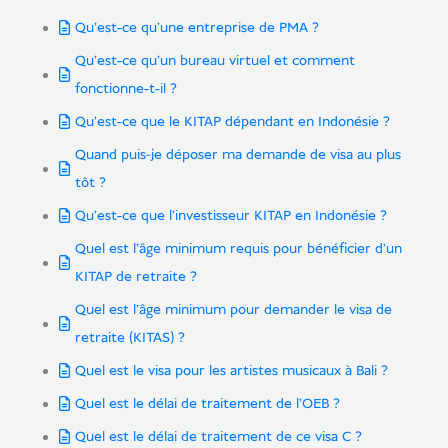
Qu'est-ce qu'une entreprise de PMA ?
Qu'est-ce qu'un bureau virtuel et comment
fonctionne-t-il ?
Qu'est-ce que le KITAP dépendant en Indonésie ?
Quand puis‑je déposer ma demande de visa au plus
tôt ?
Qu'est-ce que l'investisseur KITAP en Indonésie ?
Quel est l'âge minimum requis pour bénéficier d'un
KITAP de retraite ?
Quel est l'âge minimum pour demander le visa de
retraite (KITAS) ?
Quel est le visa pour les artistes musicaux à Bali ?
Quel est le délai de traitement de l'OEB ?
Quel est le délai de traitement de ce visa C ?