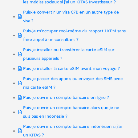
les médias sociaux si j'ai un KITAS Investisseur ?
USD
Faire un don
Puis-je convertir un visa C7B en un autre type de
visa ?
Puis-je m'occuper moi-même du rapport LKPM sans
faire appel à un consultant ?
Puis-je installer ou transférer la carte eSIM sur
plusieurs appareils ?
Puis-je installer la carte eSIM avant mon voyage ?
Puis-je passer des appels ou envoyer des SMS avec
ma carte eSIM ?
Puis-je ouvrir un compte bancaire en ligne ?
Puis-je ouvrir un compte bancaire alors que je ne
suis pas en Indonésie ?
Puis-je ouvrir un compte bancaire indonésien si j'ai
un KITAS ?