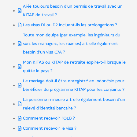
Ai-je toujours besoin d'un permis de travail avec un
KITAP de travail ?
Les visas D1 ou D2 incluent-ils les prolongations ?
Toute mon équipe (par exemple, les ingénieurs du
son, les managers, les roadies) a-t-elle également
besoin d'un visa C7A ?
Mon KITAS ou KITAP de retraite expire-t-il lorsque je
quitte le pays ?
Le mariage doit-il être enregistré en Indonésie pour
bénéficier du programme KITAP pour les conjoints ?
La personne mineure a-t-elle également besoin d'un
relevé d'identité bancaire ?
Comment recevoir l'OEB ?
Comment recevoir le visa ?