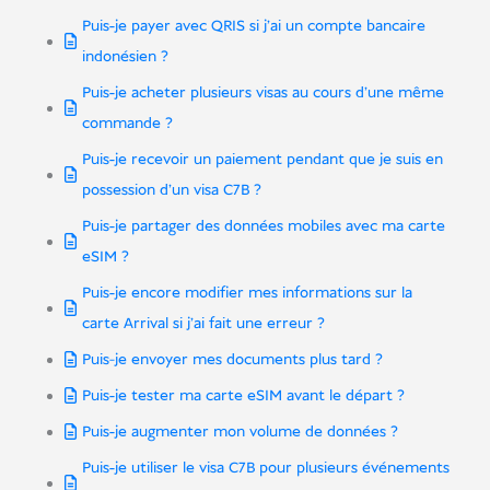
Puis-je payer avec QRIS si j'ai un compte bancaire
indonésien ?
Puis-je acheter plusieurs visas au cours d'une même
commande ?
Puis-je recevoir un paiement pendant que je suis en
possession d'un visa C7B ?
Puis-je partager des données mobiles avec ma carte
eSIM ?
Puis-je encore modifier mes informations sur la
carte Arrival si j'ai fait une erreur ?
Puis‑je envoyer mes documents plus tard ?
Puis-je tester ma carte eSIM avant le départ ?
Puis-je augmenter mon volume de données ?
Puis-je utiliser le visa C7B pour plusieurs événements