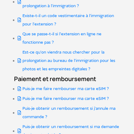
prolongation à l'immigration ?
Existe-t-il un code vestimentaire à l'immigration
pour l'extension ?
Que se passe-t-il si l'extension en ligne ne
fonctionne pas ?
Est-ce qu'on viendra nous chercher pour la
prolongation au bureau de l'immigration pour les
photos et les empreintes digitales ?
Paiement et remboursement
Puis-je me faire rembourser ma carte eSIM ?
Puis-je me faire rembourser ma carte eSIM ?
Puis-je obtenir un remboursement si j'annule ma
commande ?
Puis-je obtenir un remboursement si ma demande