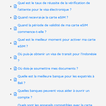
Quel est le taux de réussite de la vérification de
l'attente pour le visa électronique ?
Quand recevrai-je la carte eSIM ?
Quand la période de validité de ma carte eSIM
commence-t-elle ?
Quel est le meilleur moment pour activer ma carte
eSIM ?
Où puis-je obtenir un visa de transit pour l'Indonésie
?
Où dois-je soumettre mes documents ?
Quelle est la meilleure banque pour les expatriés à
Bali ?
Quelles banques peuvent vous aider à ouvrir un
compte ?
Quels sont les appareils compatibles avec la carte