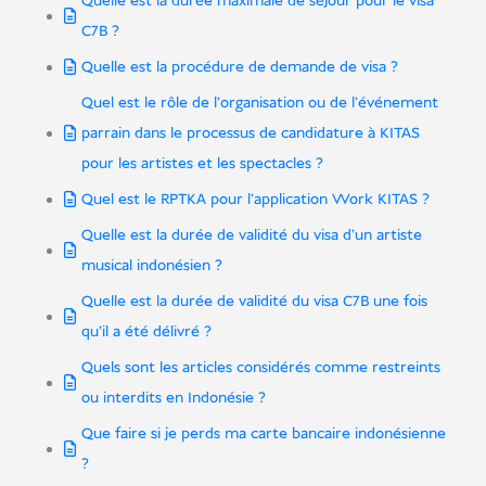
Quelle est la durée maximale de séjour pour le visa
C7B ?
Quelle est la procédure de demande de visa ?
Quel est le rôle de l'organisation ou de l'événement
parrain dans le processus de candidature à KITAS
pour les artistes et les spectacles ?
Quel est le RPTKA pour l'application Work KITAS ?
Quelle est la durée de validité du visa d'un artiste
musical indonésien ?
Quelle est la durée de validité du visa C7B une fois
qu'il a été délivré ?
Quels sont les articles considérés comme restreints
ou interdits en Indonésie ?
Que faire si je perds ma carte bancaire indonésienne
?