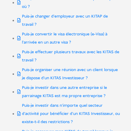
où ?
Puis-je changer d'employeur avec un KITAP de
travail ?
Puis-je convertir le visa électronique (e-Visa) à
l'arrivée en un autre visa ?
Puis-je effectuer plusieurs travaux avec les KITAS de
travail ?
Puis-je organiser une réunion avec un client lorsque
je dispose d'un KITAS Investisseur ?
Puis-je investir dans une autre entreprise si le
parrainage KITAS est ma propre entreprise ?
Puis-je investir dans n'importe quel secteur
d'activité pour bénéficier d'un KITAS Investisseur, ou
existe-t-il des restrictions ?