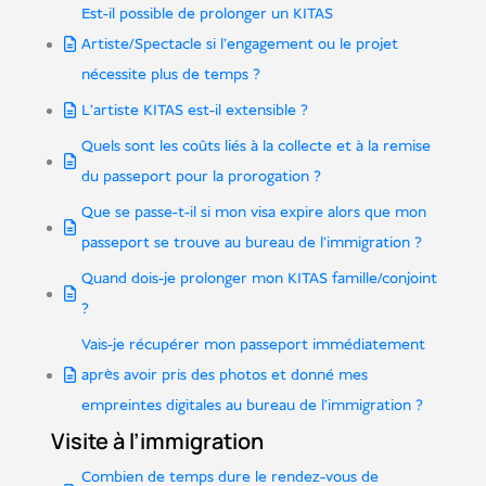
Est-il possible de prolonger un KITAS
Artiste/Spectacle si l'engagement ou le projet
nécessite plus de temps ?
L'artiste KITAS est-il extensible ?
Quels sont les coûts liés à la collecte et à la remise
du passeport pour la prorogation ?
Que se passe-t-il si mon visa expire alors que mon
passeport se trouve au bureau de l'immigration ?
Quand dois-je prolonger mon KITAS famille/conjoint
?
Vais-je récupérer mon passeport immédiatement
après avoir pris des photos et donné mes
empreintes digitales au bureau de l'immigration ?
Visite à l’immigration
Combien de temps dure le rendez-vous de