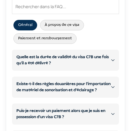
Général
À propos de ce visa
Paiement et remboursement
Quelle est la durée de validité du visa C7B une fois
qu'il a été délivré ?
90
Existe-t-il des règles douanières pour l'importation
de matériel de sonorisation et d'éclairage ?
jours
Puis-je recevoir un paiement alors que je suis en
possession d'un visa C7B ?