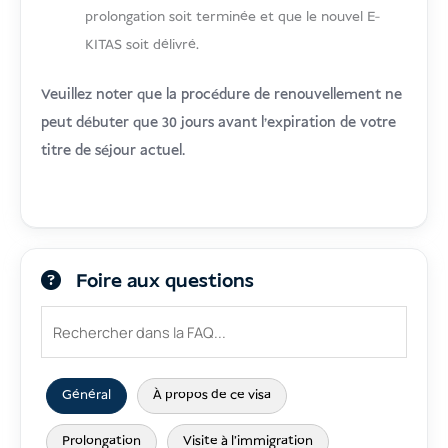
prolongation soit terminée et que le nouvel E-
KITAS soit délivré.
Veuillez noter que la procédure de renouvellement ne
peut débuter que 30 jours avant l'expiration de votre
titre de séjour actuel.
Foire aux questions
Général
À propos de ce visa
Prolongation
Visite à l’immigration