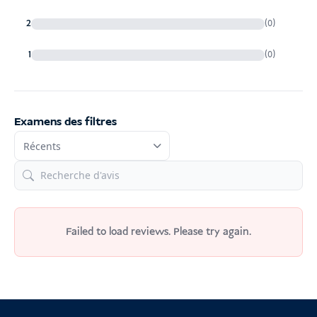
2
(0)
1
(0)
Examens des filtres
Failed to load reviews. Please try again.