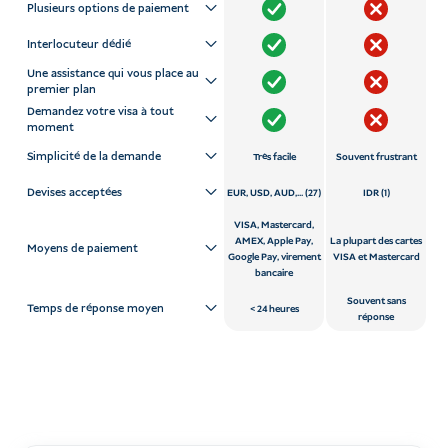
Plusieurs options de paiement
Interlocuteur dédié
Une assistance qui vous place au
premier plan
Demandez votre visa à tout
moment
Simplicité de la demande
Très facile
Souvent frustrant
Devises acceptées
EUR, USD, AUD,... (27)
IDR (1)
VISA, Mastercard,
AMEX, Apple Pay,
La plupart des cartes
Moyens de paiement
Google Pay, virement
VISA et Mastercard
bancaire
Souvent sans
Temps de réponse moyen
24 heures
réponse