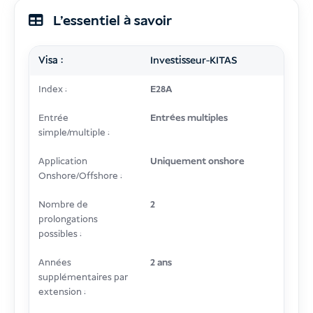
L’essentiel à savoir
Visa :
Investisseur-KITAS
Index :
E28A
Entrée
Entrées multiples
simple/multiple :
Application
Uniquement onshore
Onshore/Offshore :
Nombre de
2
prolongations
possibles :
Années
2 ans
supplémentaires par
extension :