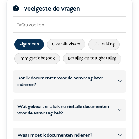
Veelgestelde vragen
Algemeen
Over dit visum
Uitbreiding
Immigratiebezoek
Betaling en terugbetaling
Kan ik documenten voor de aanvraag later
indienen?
Wat gebeurt er als ik nu niet alle documenten
voor de aanvraag heb? .
later
WhatsApp
e-mail
later
WhatsApp of e-
Waar moet ik documenten indienen?