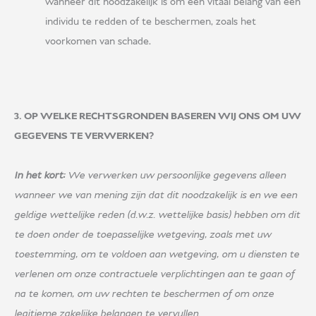
wanneer dit noodzakelijk is om een vitaal belang van een
individu te redden of te beschermen, zoals het
voorkomen van schade.
3. OP WELKE RECHTSGRONDEN BASEREN WIJ ONS OM UW
GEGEVENS TE VERWERKEN?
In het kort:
We verwerken uw persoonlijke gegevens alleen
wanneer we van mening zijn dat dit noodzakelijk is en we een
geldige wettelijke reden (d.w.z. wettelijke basis) hebben om dit
te doen onder de toepasselijke wetgeving, zoals met uw
toestemming, om te voldoen aan wetgeving, om u diensten te
verlenen om onze contractuele verplichtingen aan te gaan of
na te komen, om uw rechten te beschermen of om onze
legitieme zakelijke belangen te vervullen.