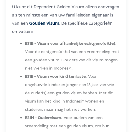
U kunt dit Dependent Golden Visum alleen aanvragen
als ten minste een van uw familieleden eigenaar is
van een
Gouden visum
. De specifieke categorieën
omvatten:
E31B - Visum voor afhankelijke echtgeno(o)t(e):
Voor de echtgeno(o)t(e) van een vreemdeling met
een gouden visum. Houders van dit visum mogen
niet werken in Indonesië.
E31E - Visum voor kind ten laste:
Voor
ongehuwde kinderen jonger dan 18 jaar van wie
de ouder(s) een gouden visum hebben. Met dit
visum kan het kind in Indonesië wonen en
studeren, maar mag het niet werken.
E31H - Oudervisum:
Voor ouders van een
vreemdeling met een gouden visum, om hun