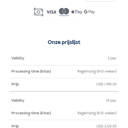
Golden
Visa
Indonesia
aantal
Onze prijslijst
Geldigheid
Verwerkingstijd
Prijs
5 jaar
(kitas)
Regelmatig (8-10 weken)
USD
1,990.00
10 jaar
Regelmatig (8-10 weken)
USD
3,120.00