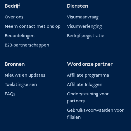
Bedrijf
Diensten
Over ons
Visumaanvraag
Neem contact met ons op
Visumverlenging
Beoordelingen
Bedrijfsregistratie
B2B-partnerschappen
Bronnen
Word onze partner
Nieuws en updates
Affiliate programma
Toelatingseisen
Affiliate Inloggen
FAQs
Ondersteuning voor
partners
Gebruiksvoorwaarden voor
filialen