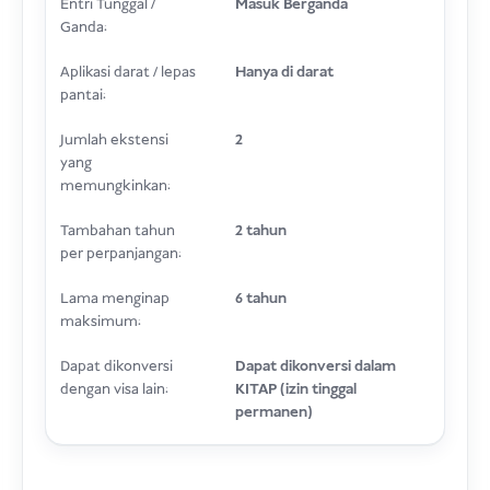
Entri Tunggal /
Masuk Berganda
Ganda:
Aplikasi darat / lepas
Hanya di darat
pantai:
Jumlah ekstensi
2
yang
memungkinkan:
Tambahan tahun
2 tahun
per perpanjangan:
Lama menginap
6 tahun
maksimum:
Dapat dikonversi
Dapat dikonversi dalam
dengan visa lain:
KITAP (izin tinggal
permanen)