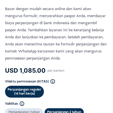
USD
Donasi
Bayar dengan mudah secara online dan kami akan
mengurus formulir, menyerahkan paspor Anda, membayar
biaya perpanjangan di bank Indonesia dan mengambil
paspor Anda. Tambahkan layanan ini ke keranjang belanja
Anda dan lanjutkan ke pembayaran. Setelah pembayaran,
Anda akan menerima tautan ke formulir perpanjangan dan
kontak WhatsApp karyawan kami yang akan mengurus
pemrosesan perpanjangan Anda.
USD
1,085.00
per person
Waktu pemrosesan (KITAS)
Perpanjangan reguler
(14 hari kerja)
Validitas
Perpanjangan 2 tahun
Perpanjangan 1 tahun