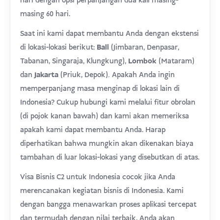
hari dengan opsi perpanjangan dua kali masing-
masing 60 hari.
Saat ini kami dapat membantu Anda dengan ekstensi
di lokasi-lokasi berikut:
Bali
(Jimbaran, Denpasar,
Tabanan, Singaraja, Klungkung),
Lombok
(Mataram)
.
dan
Jakarta
(Priuk, Depok)
Apakah Anda ingin
memperpanjang masa menginap di lokasi lain di
Indonesia? Cukup hubungi kami melalui fitur obrolan
(di pojok kanan bawah) dan kami akan memeriksa
apakah kami dapat membantu Anda. Harap
diperhatikan bahwa mungkin akan dikenakan biaya
tambahan di luar lokasi-lokasi yang disebutkan di atas.
Visa Bisnis C2 untuk Indonesia cocok jika Anda
merencanakan kegiatan bisnis di Indonesia. Kami
dengan bangga menawarkan proses aplikasi tercepat
dan termudah dengan nilai terbaik. Anda akan