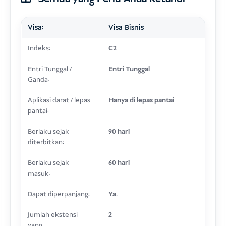
Visa:
Visa Bisnis
Indeks:
C2
Entri Tunggal /
Entri Tunggal
Ganda:
Aplikasi darat / lepas
Hanya di lepas pantai
pantai:
Berlaku sejak
90 hari
diterbitkan:
Berlaku sejak
60 hari
masuk:
Dapat diperpanjang:
Ya.
Jumlah ekstensi
2
yang