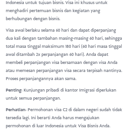
Indonesia untuk tujuan bisnis. Visa ini khusus untuk
pelanggan
USD
Donasi
menghadiri pertemuan bisnis dan kegiatan yang
berhubungan dengan bisnis.
Visa awal berlaku selama 60 hari dan dapat diperpanjang
dua kali dengan tambahan masing-masing 60 hari, sehingga
total masa tinggal maksimum 180 hari (60 hari masa tinggal
awal ditambah 2x perpanjangan 60 hari). Anda dapat
membeli perpanjangan visa bersamaan dengan visa Anda
atau memesan perpanjangan visa secara terpisah nantinya.
Proses perpanjangannya akan sama.
Penting:
Kunjungan pribadi di kantor Imigrasi diperlukan
untuk semua perpanjangan.
Perhatian:
Permohonan visa C2 di dalam negeri sudah tidak
tersedia lagi. Ini berarti Anda harus mengajukan
permohonan di luar Indonesia untuk Visa Bisnis Anda.