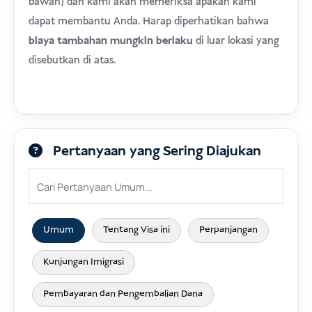
bawah) dan kami akan memeriksa apakah kami
dapat membantu Anda. Harap diperhatikan bahwa
biaya tambahan mungkin berlaku
di luar lokasi yang
disebutkan di atas.
Pertanyaan yang Sering Diajukan
Umum
Tentang Visa ini
Perpanjangan
Kunjungan Imigrasi
Pembayaran dan Pengembalian Dana