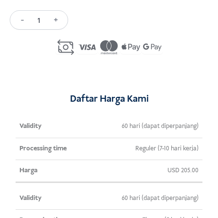
-
+
Kuantitas
Business
Visa
Indonesia
(C2)
Daftar Harga Kami
Validitas
Waktu
Harga
60 hari (dapat diperpanjang)
Pemrosesan
Reguler (7-10 hari kerja)
USD
205.00
60 hari (dapat diperpanjang)