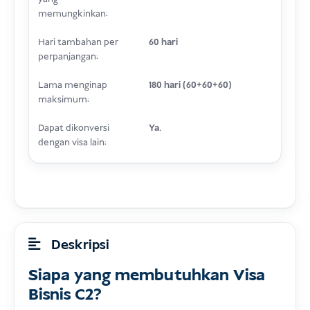
memungkinkan:
Hari tambahan per
60 hari
perpanjangan:
Lama menginap
180 hari (60+60+60)
maksimum:
Dapat dikonversi
Ya.
dengan visa lain:
Deskripsi
Siapa yang membutuhkan Visa
Bisnis C2?