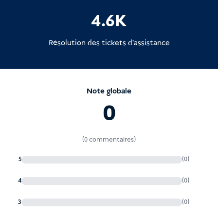
4.6K
Résolution des tickets d'assistance
Note globale
0
(0 commentaires)
5
(0)
4
(0)
3
(0)