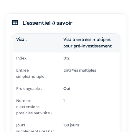
L’essentiel à savoir
Visa :
Visa à entrées multiples
pour pré-investissement
Index :
D12
Entrée
Entrées multiples
simple/multiple :
Prolongeable :
Oui
Nombre
1
d'extensions
possibles par visite :
Jours
180 jours
supplémentaires par