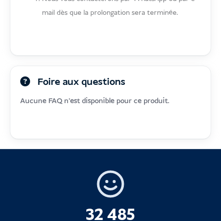
mail dès que la prolongation sera terminée.
Foire aux questions
Aucune FAQ n'est disponible pour ce produit.
32 485