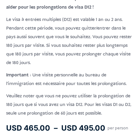
USD
Faire un don
aider pour les prolongations de visa D12 !
Le visa à entrées multiples (D12) est valable 1 an ou 2 ans.
Pendant cette période, vous pouvez quitter/entrer dans le
pays aussi souvent que vous le souhaitez. Vous pouvez rester
180 jours par visite. Si vous souhaitez rester plus longtemps
que 180 jours par visite, vous pouvez prolonger chaque visite
de 180 jours.
Important :
Une visite personnelle au bureau de
l'immigration est nécessaire pour toutes les prolongations.
Veuillez noter que vous ne pouvez utiliser la prolongation de
180 jours que si vous avez un visa D12. Pour les visas D1 ou D2,
seule une prolongation de 60 jours est possible.
Plage
USD
465.00
–
USD
495.00
per person
de