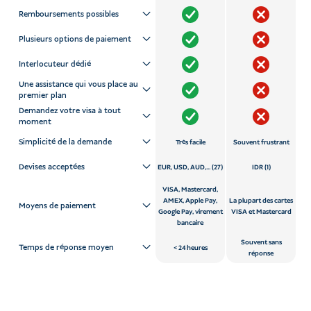
Remboursements possibles
Plusieurs options de paiement
Interlocuteur dédié
Une assistance qui vous place au
premier plan
Demandez votre visa à tout
moment
Simplicité de la demande
Très facile
Souvent frustrant
Devises acceptées
EUR, USD, AUD,... (27)
IDR (1)
VISA, Mastercard,
AMEX, Apple Pay,
La plupart des cartes
Moyens de paiement
Google Pay, virement
VISA et Mastercard
bancaire
Souvent sans
Temps de réponse moyen
24 heures
réponse