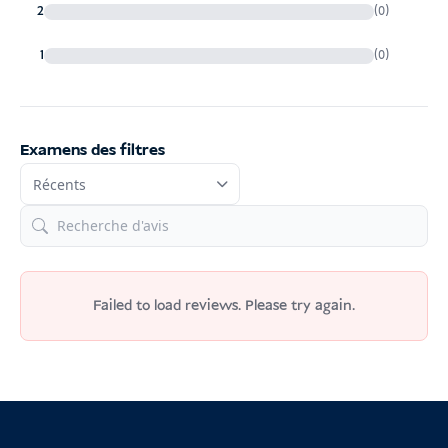
2
(0)
1
(0)
Examens des filtres
Failed to load reviews. Please try again.