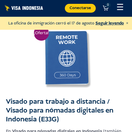
Ir
☰
0
Conectarse
al
contenido
×
La oficina de inmigración cerró el 17 de agosto
Seguir leyendo
¡Oferta!
Visado para trabajo a distancia /
Visado para nómadas digitales en
Dona a JAAN
Indonesia (E33G)
y ayudar a todo tipo de animales
En
Visado para nómadas digitales en Indonesia
(también