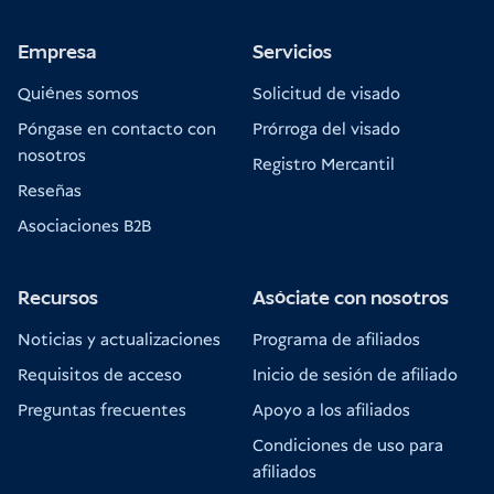
Pague directamente en el aeropuerto a su
Empresa
Servicios
llegada
Quiénes somos
Solicitud de visado
Póngase en contacto con
Prórroga del visado
Requisitos de acceso Indonesia
nosotros
Registro Mercantil
Reseñas
Asociaciones B2B
Recursos
Asóciate con nosotros
Noticias y actualizaciones
Programa de afiliados
Requisitos de acceso
Inicio de sesión de afiliado
Preguntas frecuentes
Apoyo a los afiliados
Condiciones de uso para
afiliados