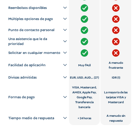
Reembolsos disponibles
Múltiples opciones de pago
Punto de contacto personal
Una asistencia que le da
prioridad
Solicitar en cualquier momento
A menudo
Facilidad de aplicación
Muy fácil
frustrante
Divisas admitidas
EUR, USD, AUD,... (27)
IDR (1)
VISA, Mastercard,
AMEX, Apple Pay,
La mayoría de las
Formas de pago
Google Pay,
tarjetas VISA y
Transferencia
Mastercard
bancaria
A menudo sin
Tiempo medio de respuesta
24 horas
respuesta