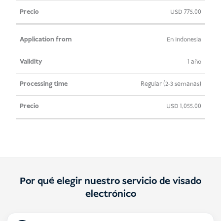
USD
775.00
En Indonesia
1 año
Regular (2-3 semanas)
USD
1,055.00
Por qué elegir nuestro servicio de visado
electrónico