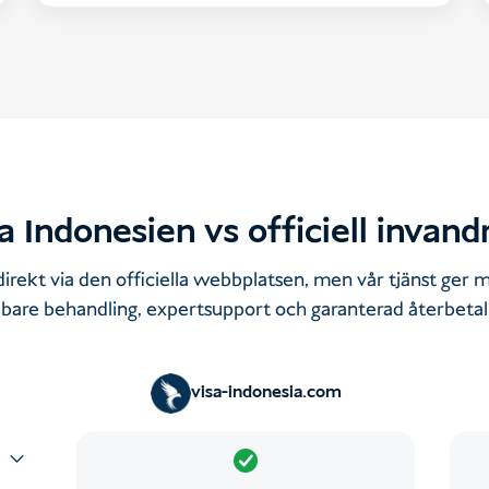
a Indonesien vs officiell invand
irekt via den officiella webbplatsen, men vår tjänst ge
bare behandling, expertsupport och garanterad återbetal
visa-indonesia.com