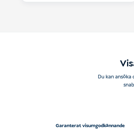
Vis
Du kan ansöka d
snab
Garanterat visumgodkännande