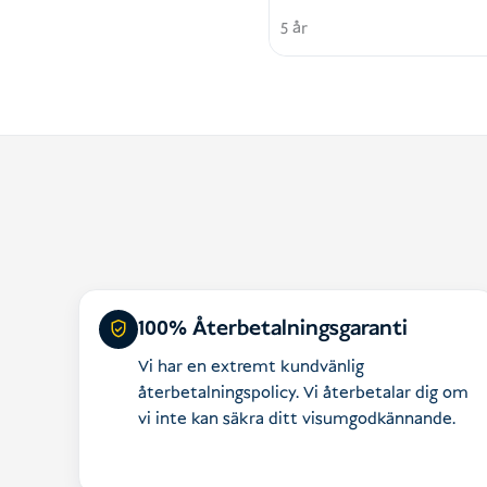
5 år
100% Återbetalningsgaranti
Vi har en extremt kundvänlig
återbetalningspolicy. Vi återbetalar dig om
vi inte kan säkra ditt visumgodkännande.