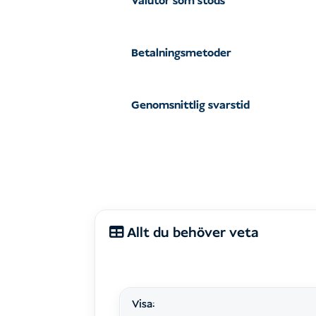
Valutor som stöds
Betalningsmetoder
Genomsnittlig svarstid
Allt du behöver veta
Visa: