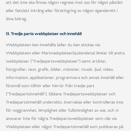
att det inte ska finnas någon regress mot oss för något påstått
eller faktiskt intrång eller förskingring av någon äganderätt i
dina bidrag.
13. Tredje parts webbplatser och innehåll
Webbplatsen kan innehålla (eller du kan skickas via
Webbplatsen eller Marknadsplatserbjudandena) länkar till andra
webbplatser ("Tredjepartswebbplatser") samt artiklar,
fotografier, text, grafik, bilder, mönster, musik, ljud, video,
information, applikationer, programvara och annat innehåll eller
föremål som tillhör eller härrör från tredje part
("Tredjepartsinnehåll"). Sådana Tredjepartswebbplatser och
Tredjepartsinnehåll undersöks, övervakas eller kontrolleras inte
för noggrannhet, lämplighet eller fullständighet av oss, och vi
ansvarar inte för några Tredjepartswebbplatser som nås via
Webbplatsen eller något Tredjepartsinnehåll som publiceras på,