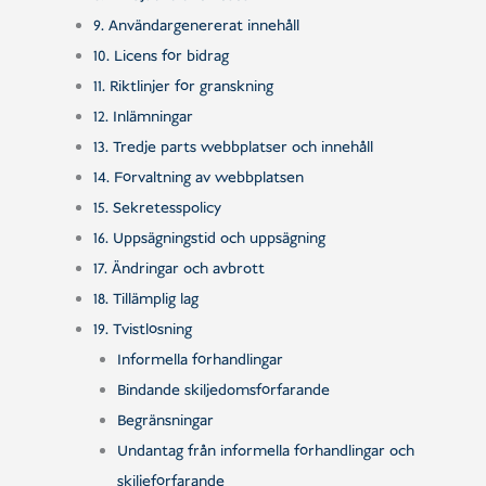
9. Användargenererat innehåll
10. Licens för bidrag
11. Riktlinjer för granskning
12. Inlämningar
13. Tredje parts webbplatser och innehåll
14. Förvaltning av webbplatsen
15. Sekretesspolicy
16. Uppsägningstid och uppsägning
17. Ändringar och avbrott
18. Tillämplig lag
19. Tvistlösning
Informella förhandlingar
Bindande skiljedomsförfarande
Begränsningar
Undantag från informella förhandlingar och
skiljeförfarande