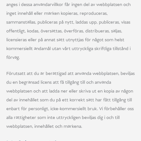
anges i dessa användarvillkor får ingen del av webbplatsen och
inget innehåll eller märken kopieras, reproduceras,
sammanställas, publiceras på nytt, laddas upp, publiceras, visas
offentligt, kodas, översättas, överföras, distribueras, säljas,
licensieras eller på annat sätt utnyttjas för något som helst
kommersiellt ändamål utan vårt uttryckliga skriftliga tillstånd i
förväg.
Förutsatt att du är berättigad att använda webbplatsen, beviljas
du en begränsad licens att få tillgång till och använda
webbplatsen och att ladda ner eller skriva ut en kopia av någon
del av innehållet som du på ett korrekt sätt har fått tillgång till
enbart för personligt, icke-kommersiellt bruk. Vi förbehåller oss
alla rättigheter som inte uttryckligen beviljas dig i och till
webbplatsen, innehållet och märkena.