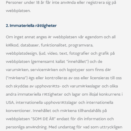
Personer under 18 år får inte använda eller registrera sig på
webbplatsen.
2. Immateriella rättigheter
Om inget annat anges är webbplatsen vår egendom och all
källkod, databaser, funktionalitet, programvara,
webbplatsdesign, ljud, video, text, fotografier och grafik på
webbplatsen (gemensamt kallat "innehållet") och de
varumärken, servicemärken och logotyper som finns där
("märkena") ägs eller kontrolleras av oss eller licensieras till oss
och skyddas av upphovsrätts- och varumärkeslagar och olika
andra immateriella rättigheter och lagar om illojal konkurrens i
USA, internationella upphovsrättslagar och internationella
konventioner. Innehållet och märkena tillhandahålls på
webbplatsen "SOM DE ÄR" endast för din information och
personliga användning. Med undantag för vad som uttryckligen