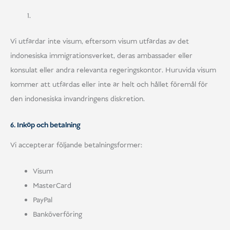
Vi utfärdar inte visum, eftersom visum utfärdas av det
indonesiska immigrationsverket, deras ambassader eller
konsulat eller andra relevanta regeringskontor. Huruvida visum
kommer att utfärdas eller inte är helt och hållet föremål för
den indonesiska invandringens diskretion.
6. Inköp och betalning
Vi accepterar följande betalningsformer:
Visum
MasterCard
PayPal
Banköverföring