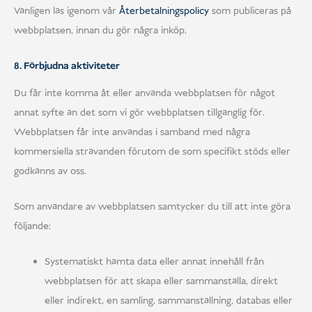
Vänligen läs igenom vår
Återbetalningspolicy
som publiceras på
webbplatsen, innan du gör några inköp.
8. Förbjudna aktiviteter
Du får inte komma åt eller använda webbplatsen för något
annat syfte än det som vi gör webbplatsen tillgänglig för.
Webbplatsen får inte användas i samband med några
kommersiella strävanden förutom de som specifikt stöds eller
godkänns av oss.
Som användare av webbplatsen samtycker du till att inte göra
följande:
Systematiskt hämta data eller annat innehåll från
webbplatsen för att skapa eller sammanställa, direkt
eller indirekt, en samling, sammanställning, databas eller