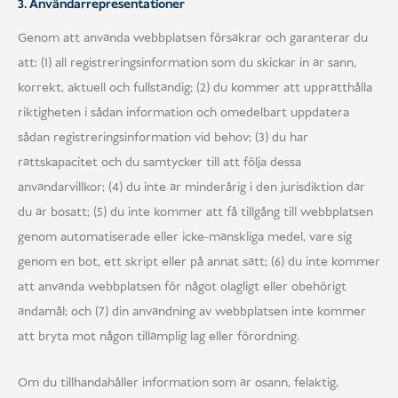
3. Användarrepresentationer
Genom att använda webbplatsen försäkrar och garanterar du
att: (1) all registreringsinformation som du skickar in är sann,
korrekt, aktuell och fullständig; (2) du kommer att upprätthålla
riktigheten i sådan information och omedelbart uppdatera
sådan registreringsinformation vid behov; (3) du har
rättskapacitet och du samtycker till att följa dessa
användarvillkor; (4) du inte är minderårig i den jurisdiktion där
du är bosatt; (5) du inte kommer att få tillgång till webbplatsen
genom automatiserade eller icke-mänskliga medel, vare sig
genom en bot, ett skript eller på annat sätt; (6) du inte kommer
att använda webbplatsen för något olagligt eller obehörigt
ändamål; och (7) din användning av webbplatsen inte kommer
att bryta mot någon tillämplig lag eller förordning.
Om du tillhandahåller information som är osann, felaktig,