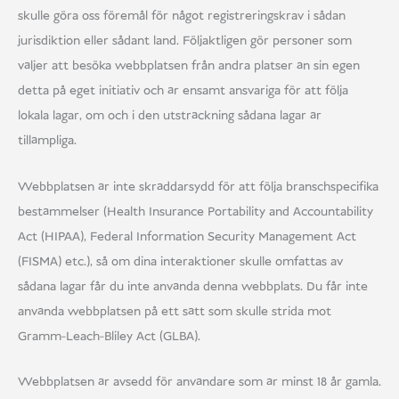
skulle göra oss föremål för något registreringskrav i sådan
jurisdiktion eller sådant land. Följaktligen gör personer som
väljer att besöka webbplatsen från andra platser än sin egen
detta på eget initiativ och är ensamt ansvariga för att följa
lokala lagar, om och i den utsträckning sådana lagar är
tillämpliga.
Webbplatsen är inte skräddarsydd för att följa branschspecifika
bestämmelser (Health Insurance Portability and Accountability
Act (HIPAA), Federal Information Security Management Act
(FISMA) etc.), så om dina interaktioner skulle omfattas av
sådana lagar får du inte använda denna webbplats. Du får inte
använda webbplatsen på ett sätt som skulle strida mot
Gramm-Leach-Bliley Act (GLBA).
Webbplatsen är avsedd för användare som är minst 18 år gamla.