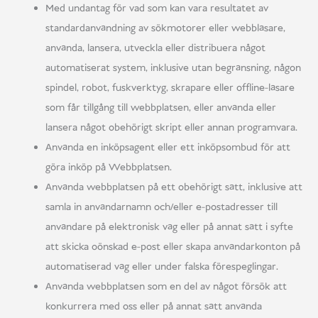
Med undantag för vad som kan vara resultatet av
standardanvändning av sökmotorer eller webbläsare,
använda, lansera, utveckla eller distribuera något
automatiserat system, inklusive utan begränsning, någon
spindel, robot, fuskverktyg, skrapare eller offline-läsare
som får tillgång till webbplatsen, eller använda eller
lansera något obehörigt skript eller annan programvara.
Använda en inköpsagent eller ett inköpsombud för att
göra inköp på Webbplatsen.
Använda webbplatsen på ett obehörigt sätt, inklusive att
samla in användarnamn och/eller e-postadresser till
användare på elektronisk väg eller på annat sätt i syfte
att skicka oönskad e-post eller skapa användarkonton på
automatiserad väg eller under falska förespeglingar.
Använda webbplatsen som en del av något försök att
konkurrera med oss eller på annat sätt använda