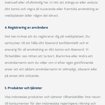
inaktuell eller ofullständig har vi rätt att stänga av eller avsluta
ditt konto och vägra all nuvarande eller framtida användning av
webbplatsen (eller någon del därav).
4. Registrering av användare
Det kan krävas att du registrerar dig på webbplatsen. Du
samtycker till att hålla ditt lösenord konfidentiellt och är
ansvarig för all användning av ditt konto och lösenord. Vi
förbehåller oss rätten att ta bort, återkräva eller ändra ett
användarnamn som du väljer om vi efter eget gottfinnande
anser att ett sådant användarnamn är olämpligt, obscent eller
på annat sätt stötande.
5. Produkter och tjänster
Visa Indonesias produkter och tjänster tillhandahåller inte visum
till konsumenter för den indonesiska regeringens räkning och