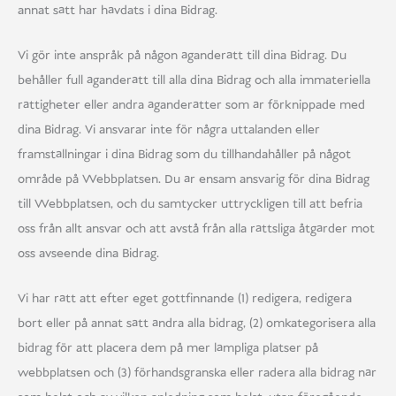
annat sätt har hävdats i dina Bidrag.
Vi gör inte anspråk på någon äganderätt till dina Bidrag. Du
behåller full äganderätt till alla dina Bidrag och alla immateriella
rättigheter eller andra äganderätter som är förknippade med
dina Bidrag. Vi ansvarar inte för några uttalanden eller
framställningar i dina Bidrag som du tillhandahåller på något
område på Webbplatsen. Du är ensam ansvarig för dina Bidrag
till Webbplatsen, och du samtycker uttryckligen till att befria
oss från allt ansvar och att avstå från alla rättsliga åtgärder mot
oss avseende dina Bidrag.
Vi har rätt att efter eget gottfinnande (1) redigera, redigera
bort eller på annat sätt ändra alla bidrag, (2) omkategorisera alla
bidrag för att placera dem på mer lämpliga platser på
webbplatsen och (3) förhandsgranska eller radera alla bidrag när