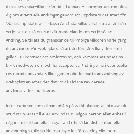
dessa användarvillkor från tid till annan. Vi kommer att meddela
dig om eventuella ändringar genom att uppdatera datumet för
"Senast uppdaterad" i dessa Användarvillkor, och du avstår från
varje rätt att få ett särskilt meddelande om varje sådan
ändring. Se till att du granskar de tillämpliga villkoren varje gång
du använder vår webbplats, så att du förstår vilka villkor som
gäller. Du kommer att omfattas av, och kommer att anses ha
blivit medveten om och ha accepterat, ändringarna i eventuella
reviderade användarvillkor genom din fortsatta användning av
webbplatsen efter det datum då sådana reviderade
användarvillkor publiceras.
Informationen som tillhandahålls på webbplatsen är inte avsedd
att distribueras till eller användas av någon person eller enhet i
någon jurisdiktion eller något land där sådan distribution eller
användning skulle strida mot lag eller förordning eller som