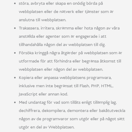
störa, avbryta eller skapa en onödig börda på
webbplatsen eller de nätverk eller tjänster som är
anslutna till webbplatsen.
Trakassera, irritera, skrämma eller hota någon av våra
anställda eller agenter som är engagerade i att
tillhandahålla någon del av webbplatsen till dig.
Försöka kringgå några åtgärder på webbplatsen som är
utformade för att förhindra eller begränsa åtkomst till
webbplatsen eller någon del av webbplatsen.
Kopiera eller anpassa webbplatsens programvara,
inklusive men inte begränsat till Flash, PHP, HTML,
JavaScript eller annan kod.
Med undantag för vad som tillåts enligt tillämplig lag,
dechiffrera, dekompilera, demontera eller bakåtutveckla
någon av de programvaror som utgör eller på något sätt
utgör en del av Webbplatsen.