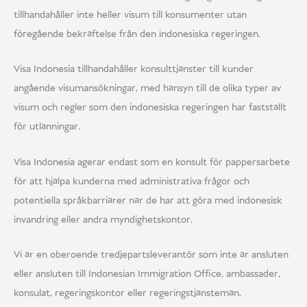
tillhandahåller inte heller visum till konsumenter utan
föregående bekräftelse från den indonesiska regeringen.
Visa Indonesia tillhandahåller konsulttjänster till kunder
angående visumansökningar, med hänsyn till de olika typer av
visum och regler som den indonesiska regeringen har fastställt
för utlänningar.
Visa Indonesia agerar endast som en konsult för pappersarbete
för att hjälpa kunderna med administrativa frågor och
potentiella språkbarriärer när de har att göra med indonesisk
invandring eller andra myndighetskontor.
Vi är en oberoende tredjepartsleverantör som inte är ansluten
eller ansluten till Indonesian Immigration Office, ambassader,
konsulat, regeringskontor eller regeringstjänstemän.