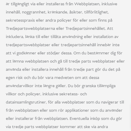
är tillgängligt via eller installeras från Webbplatsen, inklusive
innehåll, noggrannhet, kränkande, åsikter, tillförlitlighet,
sekretesspraxis eller andra policyer för eller som finns på
Tredjepartswebbplatserna eller Tredjepartsinnehållet. Att
inkludera, länka till eller tillåta användning eller installation av
tredjepartswebbplatser eller tredjepartsinnehåll innebär inte
att vi godkänner eller stödjer dessa. Om du bestämmer dig för
att lämna webbplatsen och gå till tredje parts webbplatser eller
använda eller installera innehåll från tredje part gör du det på
egen risk och du bör vara medveten om att dessa
användarvillkor inte längre gäller. Du bör granska tillämpliga
villkor och policyer, inklusive sekretess- och
datainsamlingsrutiner, för alla webbplatser som du navigerar till
från webbplatsen eller som rör applikationer som du använder
eller installerar från webbplatsen. Eventuella inköp som du gör
via tredje parts webbplatser kommer att ske via andra