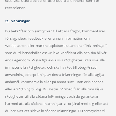
sätt, visa, utföra och/eller distribuera allt innehåll som rör
recensionen.
12. Inlämningar
Du bekräftar och samtycker till att alla frågor, kommentarer,
förslag, idéer, feedback eller annan information om
webbplatsen eller marknadsplatserbjudandena ("Inlämningar")
som du tillhandahåller oss är icke-konfidentiella och ska bli vår
enda egendom. Vi ska äga exklusiva rättigheter, inklusive alla
immateriella rättigheter, och ska ha rätt till obegränsad
användning och spridning av dessa Inlämningar för alla lagliga
ändamål, kommersiella eller på annat sätt, utan erkännande
eller ersättning till dig. Du avstår härmed från alla moraliska
rättigheter till alla sådana Inlämningar, och du garanterar
härmed att alla sådana Inlämningar är original med dig eller att
du har rätt att skicka in sådana Inlämningar. Du samtycker till