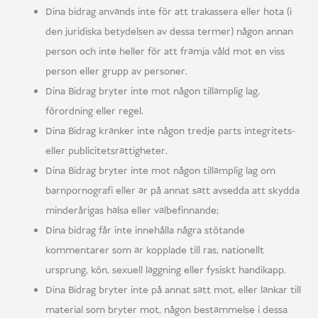
Dina bidrag används inte för att trakassera eller hota (i
den juridiska betydelsen av dessa termer) någon annan
person och inte heller för att främja våld mot en viss
person eller grupp av personer.
Dina Bidrag bryter inte mot någon tillämplig lag,
förordning eller regel.
Dina Bidrag kränker inte någon tredje parts integritets-
eller publicitetsrättigheter.
Dina Bidrag bryter inte mot någon tillämplig lag om
barnpornografi eller är på annat sätt avsedda att skydda
minderårigas hälsa eller välbefinnande;
Dina bidrag får inte innehålla några stötande
kommentarer som är kopplade till ras, nationellt
ursprung, kön, sexuell läggning eller fysiskt handikapp.
Dina Bidrag bryter inte på annat sätt mot, eller länkar till
material som bryter mot, någon bestämmelse i dessa