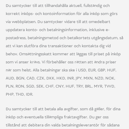
Du samtycker till att tillhandahålla aktuell, fullständig och
korrekt inköps- och kontoinformation för alla inköp som görs
via webbplatsen. Du samtycker vidare till att omedelbart
uppdatera konto- och betalningsinformation, inklusive e-
postadress, betalningsmetod och betalkortets utgångsdatum, så
att vi kan slutföra dina transaktioner och kontakta dig vid
behov. Omsättningsskatt kommer att läggas till priset på inköp
som vi anser krävs. Vi förbehåller oss rätten att ändra priser
när som helst. Alla betalningar ska ske i USD, EUR, GBP, HUF,
AUD, BGN, CAD, CZK, DKK, HKD, INR, JPY, MXN, NZD, NOK,
PLN, RON, SGD, SEK, CHF, CNY, HUF, TRY, BRL, MYR, TWD,
PHP, THD, IDR.
Du samtycker till att betala alla avgifter, som då gäller, för dina
inköp och eventuella tillämpliga fraktavgifter. Du ger oss
tillstånd att debitera din valda betalningsleverantör för sådana