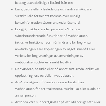
katalog utan skriftligt tillstånd från oss.
Lura, bedra eller vilseleda oss och andra användare,
särskilt i alla försök att komma över känslig
kontoinformation såsom användarlösenord.
kringgå, inaktivera eller på annat sätt störa
säkerhetsrelaterade funktioner på webbplatsen,
inklusive funktioner som förhindrar eller begränsar
användningen eller kopieringen av något innehåll eller
verkställer begränsningar av användningen av
webbplatsen och/eller innehållet däri.
Nedvärdera, besudla eller på annat sätt skada, enligt vår
uppfattning, oss och/eller webbplatsen.
Använda någon information som erhållits från
webbplatsen för att trakassera, missbruka eller skada en
annan person.
Använda våra supporttjänster på ett otillbörligt sätt eller