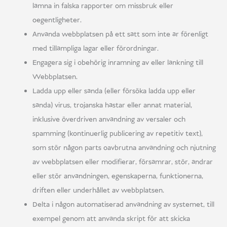
lämna in falska rapporter om missbruk eller
oegentligheter.
Använda webbplatsen på ett sätt som inte är förenligt
med tillämpliga lagar eller förordningar.
Engagera sig i obehörig inramning av eller länkning till
Webbplatsen.
Ladda upp eller sända (eller försöka ladda upp eller
sända) virus, trojanska hästar eller annat material,
inklusive överdriven användning av versaler och
spamming (kontinuerlig publicering av repetitiv text),
som stör någon parts oavbrutna användning och njutning
av webbplatsen eller modifierar, försämrar, stör, ändrar
eller stör användningen, egenskaperna, funktionerna,
driften eller underhållet av webbplatsen.
Delta i någon automatiserad användning av systemet, till
exempel genom att använda skript för att skicka