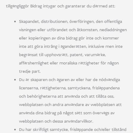
tillgängliggör Bidrag intygar och garanterar du därmed att:
Skapandet, distributionen, överföringen, den offentliga
visningen eller utförandet och åtkomsten, nedladdningen
eller kopieringen av dina bidrag gör inte och kommer
inte att göra intrång i äganderätten, inklusive men inte
begränsat till upphovsrätt, patent, varumärke,
affärshemlighet eller moraliska rättigheter för någon
tredje part.
Du är skaparen och ägaren av eller har de nödvändiga
licenserna, rättigheterna, samtyckena, frisläppandena
och behörigheterna att använda och att tillåta oss,
webbplatsen och andra användare av webbplatsen att
använda dina bidrag på något sätt som övervägs av
webbplatsen och dessa användarvillkor.
Du har skriftligt samtycke, frisläppande och/eller tillstånd