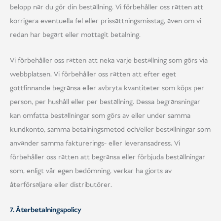
belopp när du gör din beställning. Vi förbehåller oss rätten att
korrigera eventuella fel eller prissättningsmisstag, även om vi
redan har begärt eller mottagit betalning.
Vi förbehåller oss rätten att neka varje beställning som görs via
webbplatsen. Vi förbehåller oss rätten att efter eget
gottfinnande begränsa eller avbryta kvantiteter som köps per
person, per hushåll eller per beställning. Dessa begränsningar
kan omfatta beställningar som görs av eller under samma
kundkonto, samma betalningsmetod och/eller beställningar som
använder samma fakturerings- eller leveransadress. Vi
förbehåller oss rätten att begränsa eller förbjuda beställningar
som, enligt vår egen bedömning, verkar ha gjorts av
återförsäljare eller distributörer.
7. Återbetalningspolicy