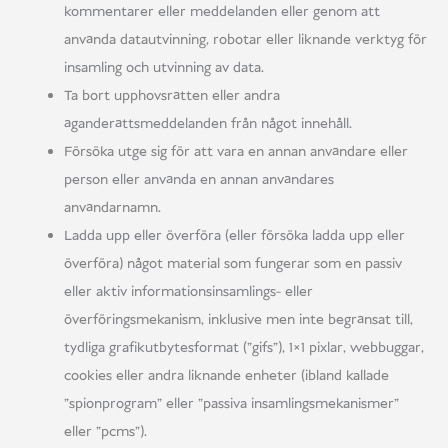
kommentarer eller meddelanden eller genom att
använda datautvinning, robotar eller liknande verktyg för
insamling och utvinning av data.
Ta bort upphovsrätten eller andra
äganderättsmeddelanden från något innehåll.
Försöka utge sig för att vara en annan användare eller
person eller använda en annan användares
användarnamn.
Ladda upp eller överföra (eller försöka ladda upp eller
överföra) något material som fungerar som en passiv
eller aktiv informationsinsamlings- eller
överföringsmekanism, inklusive men inte begränsat till,
tydliga grafikutbytesformat ("gifs"), 1×1 pixlar, webbuggar,
cookies eller andra liknande enheter (ibland kallade
"spionprogram" eller "passiva insamlingsmekanismer"
eller "pcms").