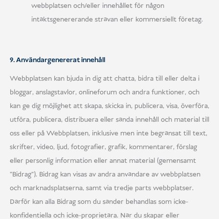
webbplatsen och/eller innehållet för någon
intäktsgenererande strävan eller kommersiellt företag.
9. Användargenererat innehåll
Webbplatsen kan bjuda in dig att chatta, bidra till eller delta i
bloggar, anslagstavlor, onlineforum och andra funktioner, och
kan ge dig möjlighet att skapa, skicka in, publicera, visa, överföra,
utföra, publicera, distribuera eller sända innehåll och material till
oss eller på Webbplatsen, inklusive men inte begränsat till text,
skrifter, video, ljud, fotografier, grafik, kommentarer, förslag
eller personlig information eller annat material (gemensamt
"Bidrag"). Bidrag kan visas av andra användare av webbplatsen
och marknadsplatserna, samt via tredje parts webbplatser.
Därför kan alla Bidrag som du sänder behandlas som icke-
konfidentiella och icke-proprietära. När du skapar eller