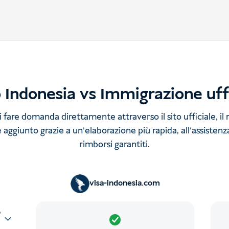
 Indonesia vs Immigrazione uff
fare domanda direttamente attraverso il sito ufficiale, il 
 aggiunto grazie a un'elaborazione più rapida, all'assistenza
rimborsi garantiti.
visa-indonesia.com
o