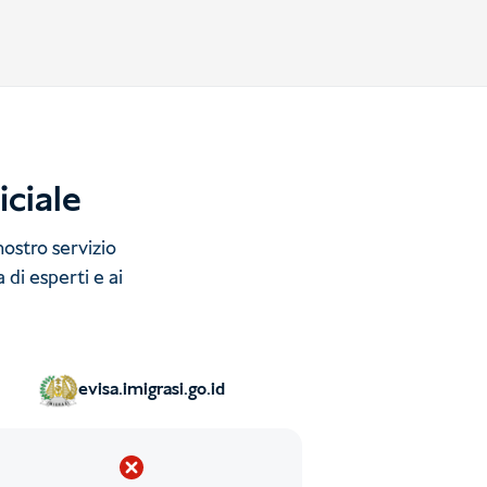
iciale
nostro servizio
 di esperti e ai
evisa.imigrasi.go.id