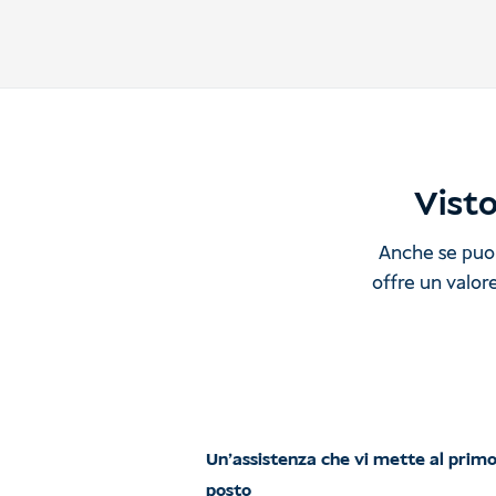
Visto
Anche se puoi 
offre un valore
Un'assistenza che vi mette al prim
posto