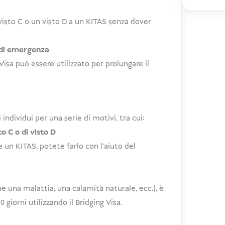
quantit
n visto C o un visto D a un KITAS senza dover
o di emergenza
Visa può essere utilizzato per prolungare il
i individui per una serie di motivi, tra cui:
sto C o di visto D
 un KITAS, potete farlo con l'aiuto del
e una malattia, una calamità naturale, ecc.), è
0 giorni utilizzando il Bridging Visa.