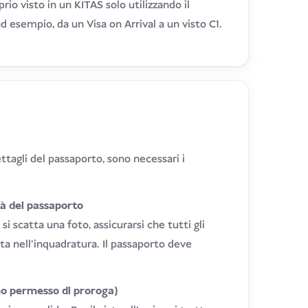
rio visto in un KITAS solo utilizzando il
ad esempio, da un Visa on Arrival a un visto C1.
ettagli del passaporto, sono necessari i
tà del passaporto
si scatta una foto, assicurarsi che tutti gli
dita nell'inquadratura. Il passaporto deve
mo permesso di proroga)