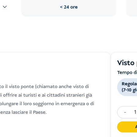
24 ore
Visto
Tempo di
Regola
 il visto ponte (chiamato anche visto di
(7-10 g
offrire ai turisti e ai cittadini stranieri già
prolungare il loro soggiorno in emergenza o di
-
enza lasciare il Paese.
Bridging
Visa
Indones