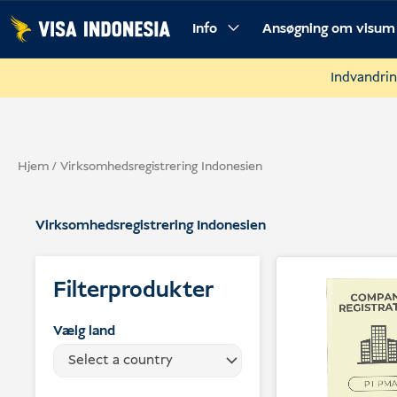
Spring
Info
Ansøgning om visum
til
indhold
Indvandrin
Hjem
/ Virksomhedsregistrering Indonesien
Virksomhedsregistrering Indonesien
Filterprodukter
Vælg land
Select a country