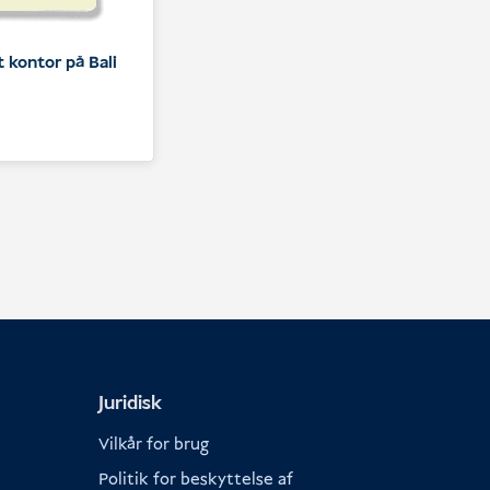
t kontor på Bali
s
Juridisk
Vilkår for brug
Politik for beskyttelse af