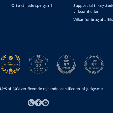
Ofte stillede spørgsmål
Support til tilknytted
virksomheder
Vilkår for brug af affil
,9/5 af
2,031
verificerede rejsende, certificeret af
Judge.me