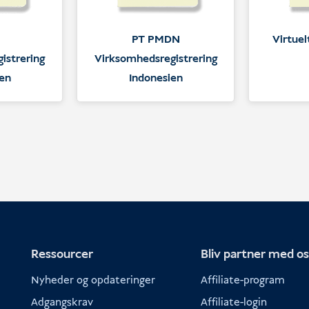
PT PMDN
Virtuel
istrering
Virksomhedsregistrering
ien
Indonesien
Ressourcer
Bliv partner med o
Nyheder og opdateringer
Affiliate-program
Adgangskrav
Affiliate-login