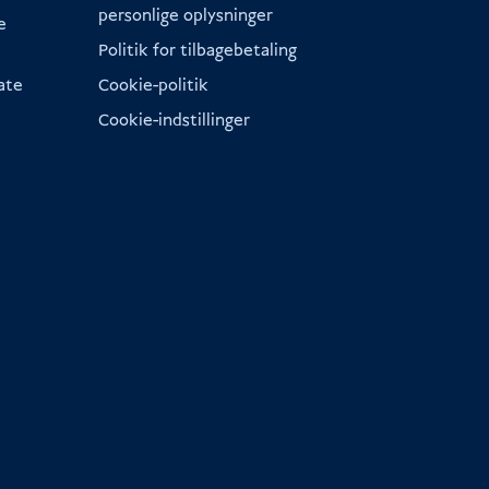
personlige oplysninger
e
Politik for tilbagebetaling
iate
Cookie-politik
Cookie-indstillinger