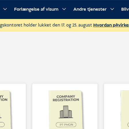
Forlængelse af visum
Andre tjenester
Bli
gskontoret holder lukket den 17. og 25. august
Hvordan påvirke