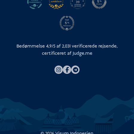
Bedømmelse 4,9/5 af
2,031
verificerede rejsende,
certificeret af
Judge.me
© 2026
Visum Indonesien