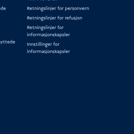
ede
Retningslinjer for personvern
Retningslinjer for refusjon
Retningslinjer for
informasjonskapsler
knyttede
Innstillinger for
informasjonskapsler