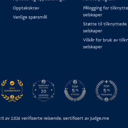
Opptakskrav
Pålogging for tilknytt
selskaper
Vanlige spørsmål
Støtte til tilknyttede
selskaper
Vilkår for bruk av til
selskaper
9/5 av
2,026
verifiserte reisende, sertifisert av
Judge.me