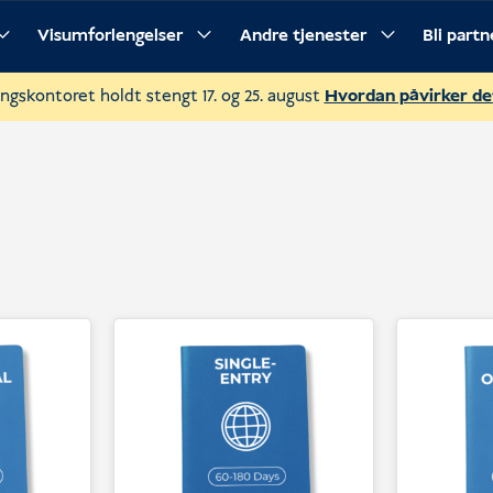
Visumforlengelser
Andre tjenester
Bli part
ngskontoret holdt stengt 17. og 25. august
Hvordan påvirker d