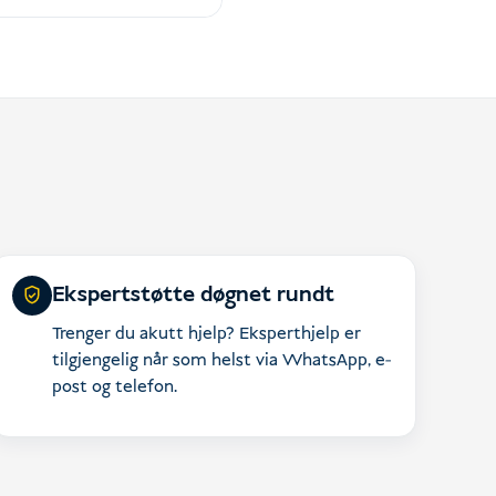
Ekspertstøtte døgnet rundt
Trenger du akutt hjelp? Eksperthjelp er
tilgjengelig når som helst via WhatsApp, e-
post og telefon.