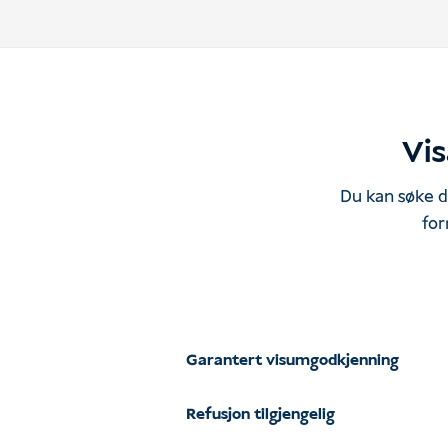
Vis
Du kan søke di
for
Garantert visumgodkjenning
Refusjon tilgjengelig