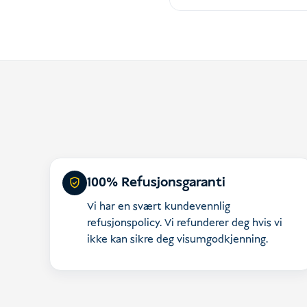
100% Refusjonsgaranti
Vi har en svært kundevennlig
refusjonspolicy. Vi refunderer deg hvis vi
ikke kan sikre deg visumgodkjenning.