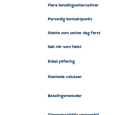
Flere betalingsalternativer
Personlig kontaktpunkt
Støtte som setter deg først
Søk når som helst
Enkel påføring
Støttede valutaer
Betalingsmetoder
Gjennomsnittlig responstid