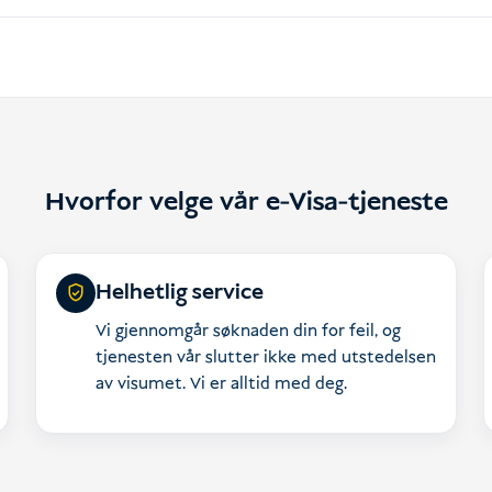
Hvorfor velge vår e-Visa-tjeneste
Helhetlig service
Vi gjennomgår søknaden din for feil, og
tjenesten vår slutter ikke med utstedelsen
av visumet. Vi er alltid med deg.