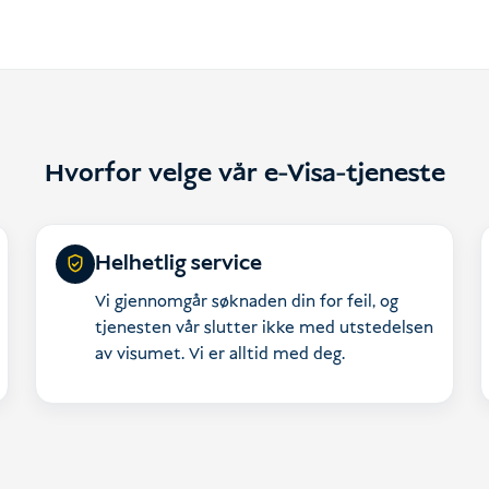
Hvorfor velge vår e-Visa-tjeneste
Helhetlig service
Vi gjennomgår søknaden din for feil, og
tjenesten vår slutter ikke med utstedelsen
av visumet. Vi er alltid med deg.