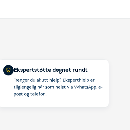
Ekspertstøtte døgnet rundt
Trenger du akutt hjelp? Eksperthjelp er
tilgjengelig når som helst via WhatsApp, e-
post og telefon.