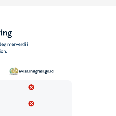
ring
 deg merverdi i
jon.
evisa.imigrasi.go.id