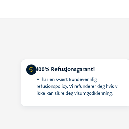
100% Refusjonsgaranti
Vi har en svært kundevennlig
refusjonspolicy. Vi refunderer deg hvis vi
ikke kan sikre deg visumgodkjenning.