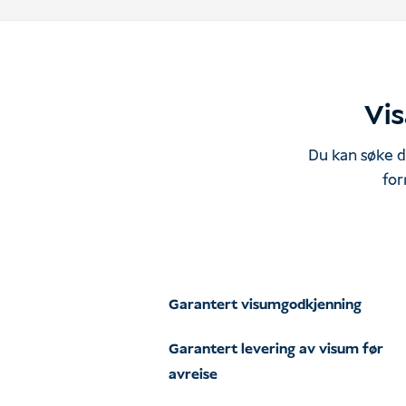
Vis
Du kan søke di
for
Garantert visumgodkjenning
Garantert levering av visum før
avreise