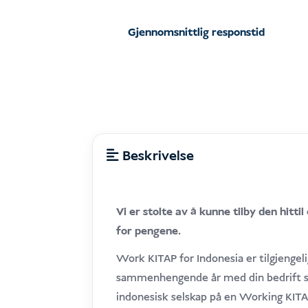
Gjennomsnittlig responstid
Beskrivelse
Vi er stolte av å kunne tilby den hitt
for pengene.
Work KITAP for Indonesia er tilgjengel
sammenhengende år med din bedrift so
indonesisk selskap på en Working KITA