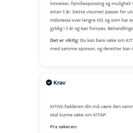
innreiser, familiesponsing og mulighet
etter 5 år. Dette visumet passer for u
Indonesia over lengre tid, og som har
gyldig i 5 år og kan fornyes. Behandlings
Det er viktig:
Du kan bare søke om KITA
med samme sponsor, og deretter kan 
Krav
KITAS-fadderen din må være den samm
skal kunne søke om KITAP.
Fra søkeren: