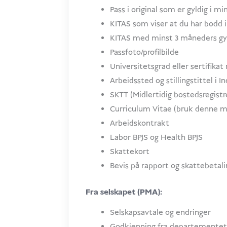
Pass i original som er gyldig i m
KITAS som viser at du har bodd i 
KITAS med minst 3 måneders gy
Passfoto/profilbilde
Universitetsgrad eller sertifikat
Arbeidssted og stillingstittel i I
SKTT (Midlertidig bostedsregistr
Curriculum Vitae (bruk denne m
Arbeidskontrakt
Labor BPJS og Health BPJS
Skattekort
Bevis på rapport og skattebetali
Fra selskapet (PMA):
Selskapsavtale og endringer
Godkjenning fra departementet 