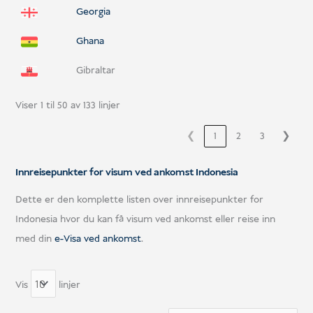
Georgia
Ghana
Gibraltar
Viser 1 til 50 av 133 linjer
❮
1
2
3
❯
Innreisepunkter for visum ved ankomst Indonesia
Dette er den komplette listen over innreisepunkter for
Indonesia hvor du kan få visum ved ankomst eller reise inn
med din
e-Visa ved ankomst
.
Vis
linjer