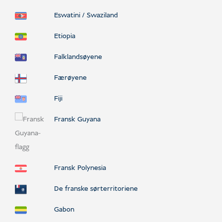
Eswatini / Swaziland
Etiopia
Falklandsøyene
Færøyene
Fiji
Fransk Guyana
Fransk Polynesia
De franske sørterritoriene
Gabon