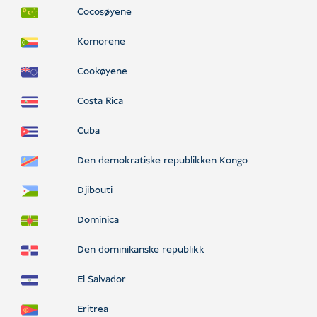
Cocosøyene
Komorene
Cookøyene
Costa Rica
Cuba
Den demokratiske republikken Kongo
Djibouti
Dominica
Den dominikanske republikk
El Salvador
Eritrea