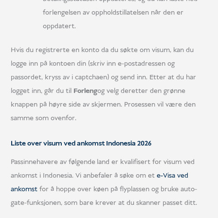
forlengelsen av oppholdstillatelsen når den er
oppdatert.
Hvis du registrerte en konto da du søkte om visum, kan du
logge inn på kontoen din (skriv inn e-postadressen og
passordet, kryss av i captchaen) og send inn. Etter at du har
logget inn, går du til
Forleng
og velg deretter den grønne
knappen på høyre side av skjermen. Prosessen vil være den
samme som ovenfor.
Liste over visum ved ankomst Indonesia 2026
Passinnehavere av følgende
land er kvalifisert for visum ved
ankomst i Indonesia. Vi anbefaler å søke om et
e-Visa ved
ankomst
for å hoppe over køen på flyplassen og bruke auto-
gate-funksjonen, som bare krever at du skanner passet ditt.