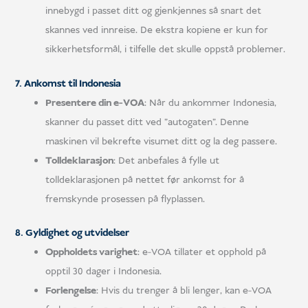
innebygd i passet ditt og gjenkjennes så snart det
skannes ved innreise. De ekstra kopiene er kun for
sikkerhetsformål, i tilfelle det skulle oppstå problemer.
7. Ankomst til Indonesia
Presentere din e-VOA
: Når du ankommer Indonesia,
skanner du passet ditt ved "autogaten". Denne
maskinen vil bekrefte visumet ditt og la deg passere.
Tolldeklarasjon
: Det anbefales å fylle ut
tolldeklarasjonen på nettet før ankomst for å
fremskynde prosessen på flyplassen.
8. Gyldighet og utvidelser
Oppholdets varighet
: e-VOA tillater et opphold på
opptil 30 dager i Indonesia.
Forlengelse
: Hvis du trenger å bli lenger, kan e-VOA