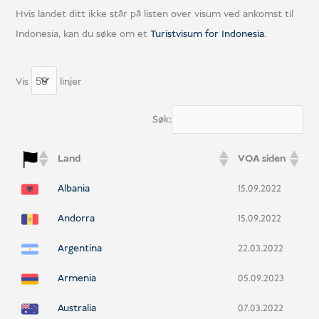
Hvis landet ditt ikke står på listen over visum ved ankomst til
Indonesia, kan du søke om et
Turistvisum for Indonesia
.
Vis
linjer
Søk:
Land
VOA siden
Albania
15.09.2022
Andorra
15.09.2022
Argentina
22.03.2022
Armenia
05.09.2023
Australia
07.03.2022