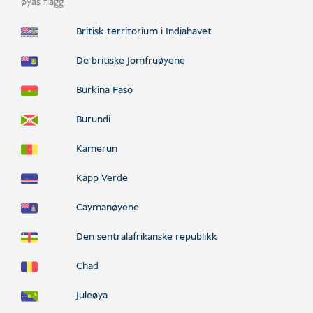
Britisk territorium i Indiahavet
De britiske Jomfruøyene
Burkina Faso
Burundi
Kamerun
Kapp Verde
Caymanøyene
Den sentralafrikanske republikk
Chad
Juleøya