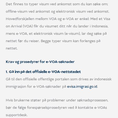
Det finnes to typer visum ved ankomst som du kan søke om;
offline-visum ved ankomst og elektronisk visum ved ankomst.
Hovedforskjellen mellom VOA og e-VOA er enkel: Med et Visa
on Arrival (VOA) får du visumet ditt når du lander i Indonesia,
mens e-VOA, et elektronisk visum (e-visum), lar deg søke på
nettet før du reiser. Begge typer visum kan forlenges på
nettet.
Krav og prosedyrer for e-VOA-søknader
1. Gå inn på det offisielle e-VOA-nettstedet
Gå til den offisielle offentlige portalen som drives av indonesisk
immigrasjon for e-VOA-søknader på
evisa.imigrasi.go.id
.
Hvis brukerne støter på problemer under søknadsprosessen,
bør de følge forespørselsprosedyren ved å kontakte e-VOAs
supportdesk.