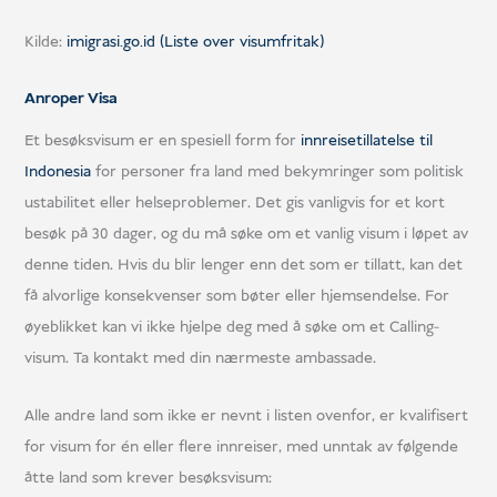
Kilde:
imigrasi.go.id (Liste over visumfritak)
Anroper Visa
Et besøksvisum er en spesiell form for
innreisetillatelse til
Indonesia
for personer fra land med bekymringer som politisk
ustabilitet eller helseproblemer. Det gis vanligvis for et kort
besøk på 30 dager, og du må søke om et vanlig visum i løpet av
denne tiden. Hvis du blir lenger enn det som er tillatt, kan det
få alvorlige konsekvenser som bøter eller hjemsendelse. For
øyeblikket kan vi ikke hjelpe deg med å søke om et Calling-
visum. Ta kontakt med din nærmeste ambassade.
Alle andre land som ikke er nevnt i listen ovenfor, er kvalifisert
for visum for én eller flere innreiser, med unntak av følgende
åtte land som krever besøksvisum: