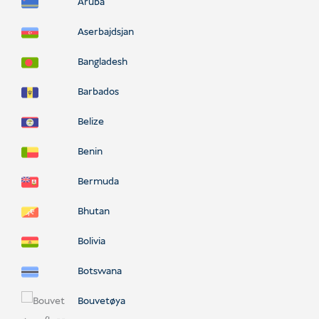
Aruba
Aserbajdsjan
Bangladesh
Barbados
Belize
Benin
Bermuda
Bhutan
Bolivia
Botswana
Bouvetøya