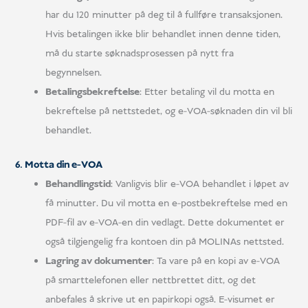
har du 120 minutter på deg til å fullføre transaksjonen.
Hvis betalingen ikke blir behandlet innen denne tiden,
må du starte søknadsprosessen på nytt fra
begynnelsen.
Betalingsbekreftelse
: Etter betaling vil du motta en
bekreftelse på nettstedet, og e-VOA-søknaden din vil bli
behandlet.
6. Motta din e-VOA
Behandlingstid
: Vanligvis blir e-VOA behandlet i løpet av
få minutter. Du vil motta en e-postbekreftelse med en
PDF-fil av e-VOA-en din vedlagt. Dette dokumentet er
også tilgjengelig fra kontoen din på MOLINAs nettsted.
Lagring av dokumenter
: Ta vare på en kopi av e-VOA
på smarttelefonen eller nettbrettet ditt, og det
anbefales å skrive ut en papirkopi også. E-visumet er