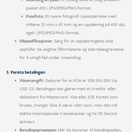
passet ditt i JPG/JPEG/PNG-format.
Passfoto
: Et nyere fotografi i passstørrelse med
målene 35 mm x 45 mm og en oppløsning på 600 dpi,
også i JPG/JPEG/PNG-format.
Filspesifikasjoner
: Sørg for at opplastningene dine
oppfyller de angitte filformatene og størrelsesgrensene
for å unngå feil under innsending.
5. Foreta betalingen
Visumavgift
: Gebyret for e-VOA er IDR 500 000 (ca.
USD 32). Betalingen kan gjøres med et kreditt- eller
debetkort fra Mastercard, Visa eller JCB. Kortet som
brukes, trenger ikke å være i ditt navn, men det må
støtte internasjonale transaksjoner og ha 3D Secure
aktivert.
Betalingsprosessen
: Når du kommer til betalingssiden,