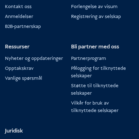
Kontakt oss
Forlengelse av visum
Anmeldelser
Registrering av selskap
B2B-partnerskap
Ressurser
Bli partner med oss
Nyheter og oppdateringer
Partnerprogram
Opptakskrav
Pålogging for tilknyttede
selskaper
Vanlige spørsmål
Støtte til tilknyttede
selskaper
Vilkår for bruk av
tilknyttede selskaper
Juridisk