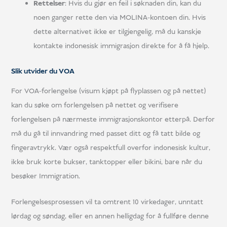
Rettelser
: Hvis du gjør en feil i søknaden din, kan du
noen ganger rette den via MOLINA-kontoen din. Hvis
dette alternativet ikke er tilgjengelig, må du kanskje
kontakte indonesisk immigrasjon direkte for å få hjelp.
Slik utvider du VOA
For VOA-forlengelse (visum kjøpt på flyplassen og på nettet)
kan du søke om forlengelsen på nettet og verifisere
forlengelsen på nærmeste immigrasjonskontor etterpå. Derfor
må du gå til innvandring med passet ditt og få tatt bilde og
fingeravtrykk. Vær også respektfull overfor indonesisk kultur,
ikke bruk korte bukser, tanktopper eller bikini, bare når du
besøker Immigration.
Forlengelsesprosessen vil ta omtrent 10 virkedager, unntatt
lørdag og søndag, eller en annen helligdag for å fullføre denne