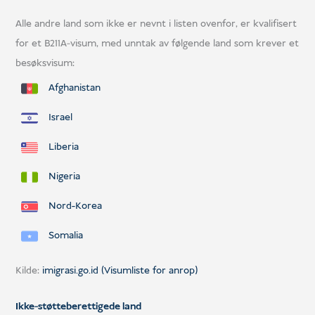
Alle andre land som ikke er nevnt i listen ovenfor, er kvalifisert
for et B211A-visum, med unntak av følgende land som krever et
besøksvisum:
Afghanistan
Israel
Liberia
Nigeria
Nord-Korea
Somalia
Kilde:
imigrasi.go.id (Visumliste for anrop)
Ikke-støtteberettigede land