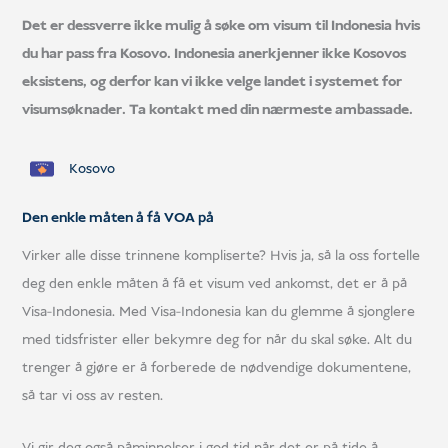
Det er dessverre ikke mulig å søke om visum til Indonesia hvis
du har pass fra Kosovo. Indonesia anerkjenner ikke Kosovos
eksistens, og derfor kan vi ikke velge landet i systemet for
visumsøknader. Ta kontakt med din nærmeste ambassade.
Kosovo
Den enkle måten å få VOA på
Virker alle disse trinnene kompliserte? Hvis ja, så la oss fortelle
deg den enkle måten å få et visum ved ankomst, det er å på
Visa-Indonesia. Med Visa-Indonesia kan du glemme å sjonglere
med tidsfrister eller bekymre deg for når du skal søke. Alt du
trenger å gjøre er å forberede de nødvendige dokumentene,
så tar vi oss av resten.
Vi gir deg også påminnelser i god tid når det er på tide å