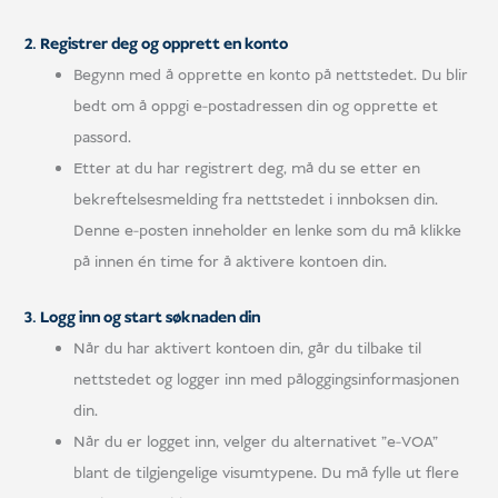
2. Registrer deg og opprett en konto
Begynn med å opprette en konto på nettstedet. Du blir
bedt om å oppgi e-postadressen din og opprette et
passord.
Etter at du har registrert deg, må du se etter en
bekreftelsesmelding fra nettstedet i innboksen din.
Denne e-posten inneholder en lenke som du må klikke
på innen én time for å aktivere kontoen din.
3. Logg inn og start søknaden din
Når du har aktivert kontoen din, går du tilbake til
nettstedet og logger inn med påloggingsinformasjonen
din.
Når du er logget inn, velger du alternativet "e-VOA"
blant de tilgjengelige visumtypene. Du må fylle ut flere