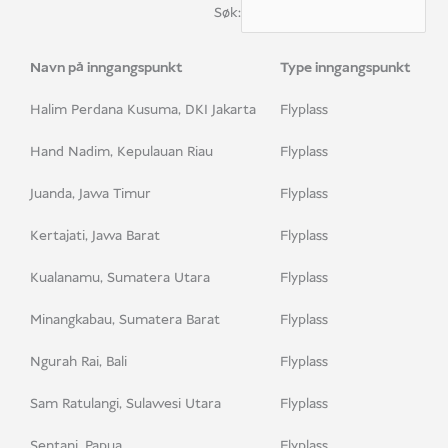
Søk:
Navn på inngangspunkt
Type inngangspunkt
Halim Perdana Kusuma, DKI Jakarta
Flyplass
Hand Nadim, Kepulauan Riau
Flyplass
Juanda, Jawa Timur
Flyplass
Kertajati, Jawa Barat
Flyplass
Kualanamu, Sumatera Utara
Flyplass
Minangkabau, Sumatera Barat
Flyplass
Ngurah Rai, Bali
Flyplass
Sam Ratulangi, Sulawesi Utara
Flyplass
Sentani, Papua
Flyplass