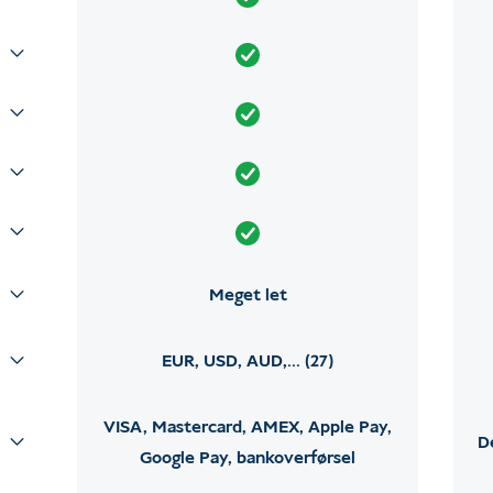
Meget let
EUR, USD, AUD,... (27)
VISA, Mastercard, AMEX, Apple Pay,
D
Google Pay, bankoverførsel