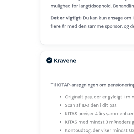
mulighed for langtidsophold. Behandling
Det er vigtigt:
Du kan kun ansøge om KI
flere år med den samme sponsor, og d
Kravene
Til KITAP-ansøgningen om pensionering
Originalt pas, der er gyldigt i 
Scan af ID-siden i dit pas
KITAS beviser 4 års sammenhæng
KITAS med mindst 3 måneders g
Kontoudtog, der viser mindst USD