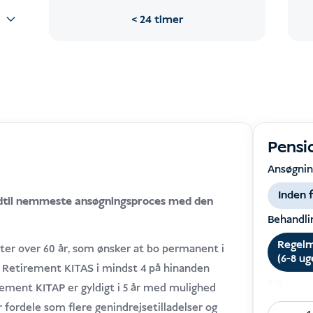
24 timer
Pensi
Ansøgnin
Inden 
 hidtil nemmeste ansøgningsproces med den
Behandli
Regel
ster over 60 år, som ønsker at bo permanent i
(6-8 ug
n Retirement KITAS i mindst 4 på hinanden
RYD
ement KITAP er gyldigt i 5 år med mulighed
r fordele som flere genindrejsetilladelser og