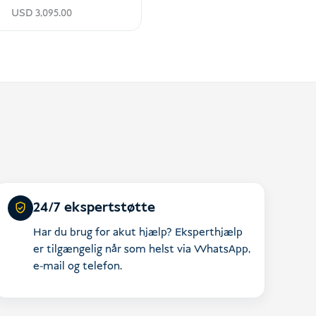
USD
3,095.00
24/7 ekspertstøtte
Har du brug for akut hjælp? Eksperthjælp
er tilgængelig når som helst via WhatsApp,
e-mail og telefon.