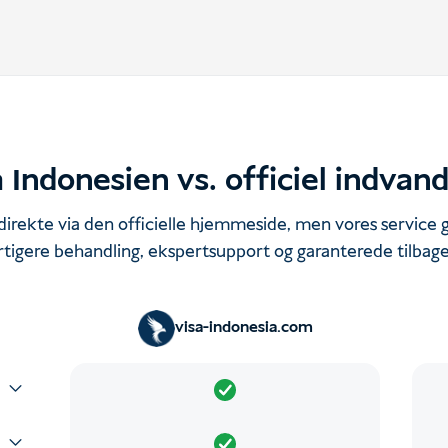
 Indonesien vs. officiel indvan
irekte via den officielle hjemmeside, men vores service 
rtigere behandling, ekspertsupport og garanterede tilbage
visa-indonesia.com