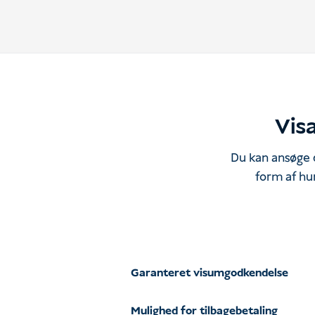
Visa
Du kan ansøge d
form af hu
Garanteret visumgodkendelse
Mulighed for tilbagebetaling