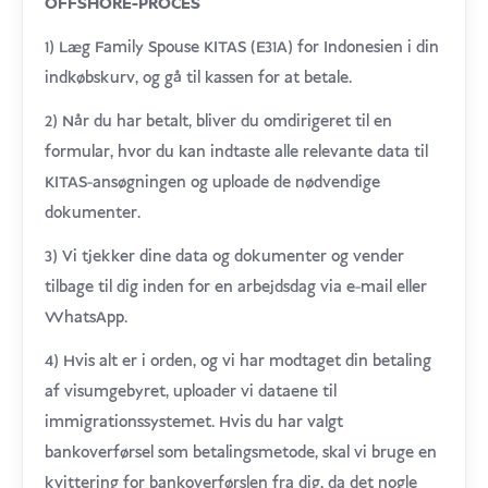
OFFSHORE-PROCES
1) Læg Family Spouse KITAS (E31A) for Indonesien i din
indkøbskurv, og gå til kassen for at betale.
2) Når du har betalt, bliver du omdirigeret til en
formular, hvor du kan indtaste alle relevante data til
KITAS-ansøgningen og uploade de nødvendige
dokumenter.
3) Vi tjekker dine data og dokumenter og vender
tilbage til dig inden for en arbejdsdag via e-mail eller
WhatsApp.
4) Hvis alt er i orden, og vi har modtaget din betaling
af visumgebyret, uploader vi dataene til
immigrationssystemet. Hvis du har valgt
bankoverførsel som betalingsmetode, skal vi bruge en
kvittering for bankoverførslen fra dig, da det nogle