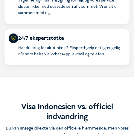
Vi gennemgår din ansøgning for fejl, og vores service
slutter ikke med udstedelsen af visummet. Vi er altid
sammen med dig.
24/7 ekspertstøtte
Har du brug for akut hjælp? Eksperthjælp er tilgængelig
når som helst via WhatsApp, e-mail og telefon.
Visa Indonesien vs. officiel
indvandring
Du kan ansøge direkte via den officielle hjemmeside, men vores