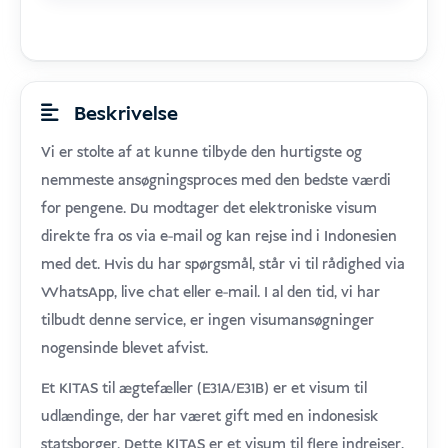
Beskrivelse
Vi er stolte af at kunne tilbyde den hurtigste og
nemmeste ansøgningsproces med den bedste værdi
for pengene. Du modtager det elektroniske visum
direkte fra os via e-mail og kan rejse ind i Indonesien
med det. Hvis du har spørgsmål, står vi til rådighed via
WhatsApp, live chat eller e-mail. I al den tid, vi har
tilbudt denne service, er ingen visumansøgninger
nogensinde blevet afvist.
Et KITAS til ægtefæller (E31A/E31B) er et visum til
udlændinge, der har været gift med en indonesisk
statsborger. Dette KITAS er et visum til flere indrejser,