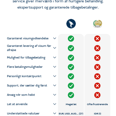
service giver merværdi i form af hurtigere behandling,
ekspertsupport og garanterede tilbagebetalinger.
Garanteret visumgodkendelse
Garanteret levering af visum før
afrejse
Mulighed for tilbagebetaling
Flere betalingsmuligheder
Personligt kontaktpunkt
Support, der sætter dig først
Ansøg når som helst
Let at anvende
Meget let
Ofte frustrerende
Understøttede valutaer
EUR, USD, AUD,... (27)
IDR (1)