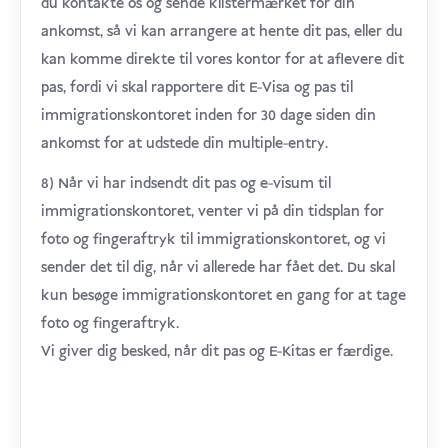
du kontakte os og sende klistermærket for din
ankomst, så vi kan arrangere at hente dit pas, eller du
kan komme direkte til vores kontor for at aflevere dit
pas, fordi vi skal rapportere dit E-Visa og pas til
immigrationskontoret inden for 30 dage siden din
ankomst for at udstede din multiple-entry.
8) Når vi har indsendt dit pas og e-visum til
immigrationskontoret, venter vi på din tidsplan for
foto og fingeraftryk til immigrationskontoret, og vi
sender det til dig, når vi allerede har fået det. Du skal
kun besøge immigrationskontoret en gang for at tage
foto og fingeraftryk.
Vi giver dig besked, når dit pas og E-Kitas er færdige.