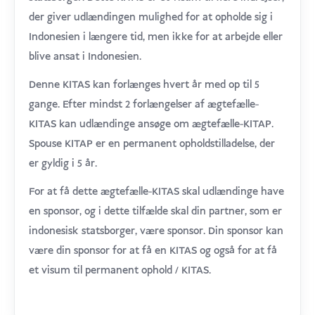
der giver udlændingen mulighed for at opholde sig i
Indonesien i længere tid, men ikke for at arbejde eller
blive ansat i Indonesien.
Denne KITAS kan forlænges hvert år med op til 5
gange. Efter mindst 2 forlængelser af ægtefælle-
KITAS kan udlændinge ansøge om ægtefælle-KITAP.
Spouse KITAP er en permanent opholdstilladelse, der
er gyldig i 5 år.
For at få dette ægtefælle-KITAS skal udlændinge have
en sponsor, og i dette tilfælde skal din partner, som er
indonesisk statsborger, være sponsor. Din sponsor kan
være din sponsor for at få en KITAS og også for at få
et visum til permanent ophold / KITAS.