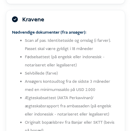
Kravene
Nødvendige dokumenter (fra ansøger):
Scan af pas: Identitetsside og omslag (i farver).
Passet skal være gyldigt i 18 måneder
Fødselsattest (på engelsk eller indonesisk -
notariseret eller legaliseret)
Selvbillede (farve)
Ansøgers kontoudtog fra de sidste 3 måneder
med en minimumssaldo på USD 2.000
Ægteskabsattest (AKTA Perkawinan)/
ægteskabsrapport fra ambassaden (på engelsk
eller indonesisk - notariseret eller legaliseret)
Originalt bopælsbrev fra Banjar eller SKTT (bevis
på bopæl)