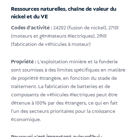
Ressources naturelles, chaîne de valeur du
nickel et du VE
Codes d'activité :
24202 (fusion de nickel), 27101
(moteurs et générateurs électriques), 29101
(fabrication de véhicules à moteur)
Propriété :
L'exploitation minière et la fonderie
sont soumises à des limites spécifiques en matière
de propriété étrangère, en fonction du stade de
traitement. La fabrication de batteries et de
composants de véhicules électriques peut être
détenue à 100% par des étrangers, ce qui en fait
l'un des secteurs prioritaires pour la croissance
économique.