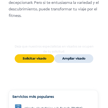
decepcionará. Pero si te entusiasma la variedad y el
descubrimiento, puede transformar tu viaje por el
fitness.
¿Listo para solicitar o ampliar tu
visado?
Deja que nuestros especialistas en visados se ocupen
de tu solicitud.
Solicitar visado
Ampliar visado
Servicios más populares