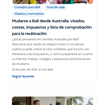
Consejos para Bali
Guía de viaje
Visados y normativa
Mudarse a Bali desde Australia: visados,
costes, impuestos y lista de comprobación
para la reubicación
¿Estás pensando en cambiar Australia por Bali?
Descubre qué visado se adapta mejor a tus planes,
cuánto puede costar la vida cotidiana, qué ocurre con
Medicare y los impuestos, y cómo prepararte en cuanto
a vivienda, trabajo, colegios y asistencia sanitaria antes
de mudarte.
24 de julio de 2026
-
31 min leer
Seguir leyendo