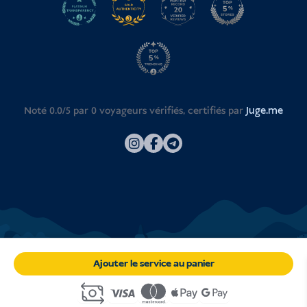
Noté 0.0/5 par
0
voyageurs vérifiés, certifiés par
Juge.me
Ajouter le service au panier
© 2026
Visa Indonésie