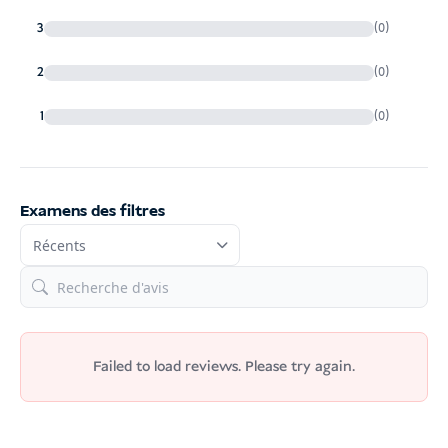
3
(0)
2
(0)
1
(0)
Examens des filtres
Failed to load reviews. Please try again.