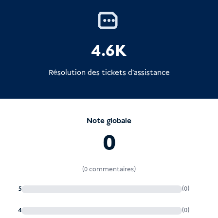
4.6K
boîte de réception et
dossier spam
Résolution des tickets d'assistance
Note globale
0
(0 commentaires)
5
(0)
4
(0)