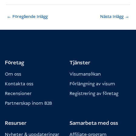
←
Föregående Inlägg
Nästa Inlägg
→
Företag
Tjänster
Om oss
Visumansökan
Kontakta oss
Förlängning av visum
Recensioner
Registrering av företag
Partnerskap inom B2B
Resurser
Samarbeta med oss
Nyheter & uppdateringar
Affiliate-program