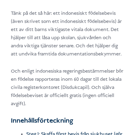
Tänk på det så här: ett indonesiskt födelsebevis
(även skrivet som ett indonesiskt födelsebevis) är
ett av ditt barns viktigaste vitala dokument. Det
hjälper till att låsa upp skolan, sjukvården och
andra viktiga tjänster senare. Och det hjälper dig
att undvika framtida dokumentationsbekymmer.
Och enligt indonesiska regeringsbestämmelser bör
en födelse rapporteras inom 60 dagar till det lokala
civila registerkontoret (Disdukcapil). Och själva
födelsebeviset är officiellt gratis (ingen officiell
avgift).
Innehållsförteckning
Steg 1: Skaffa först bevis från sjukhuset (gör