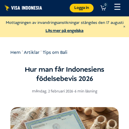
Hoppa
☰
0
Logga in
till
innehåll
Mottagningen av invandringsansökningar stängdes den 17 augusti
×
Läs mer på engelska
Hem
'
Artiklar
'
Tips om Bali
Hur man får Indonesiens
födelsebevis 2026
måndag, 2 februari 2026
-
6 min läsning
Donera till Villa Kitty
och hjälpa katter på Bali
USD
Donera