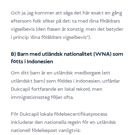
Och ja, jag kommer att säga det här exakt en gång
eftersom folk söker på det: ta med dina föräldrars
vigselbevis (den frasen är konstig, men det betyder
i princip ’dina föräldrars vigselbevis“).
B) Barn med utländsk nationalitet (WNA) som
fötts i Indonesien
Om ditt barn är en utländsk medborgare (ett
utländskt barn) som föddes i Indonesien, utfärdar
Dukcapil fortfarande en lokal rekord, men
immigrationssteg följer ofta.
För Dukcapil lokala födelsecertifikatprocess
inkluderar den nationella regeln för en utländsk
nationell födelsepost vanligtvis: