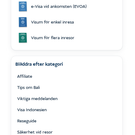
e-Visa vid ankomsten (EVOA)
Visum för enkel inresa
Visum för flera inresor
Bläddra efter kategori
Affiliate
Tips om Bali
Viktiga meddelanden
Visa Indonesien
Reseguide
Säkerhet vid resor