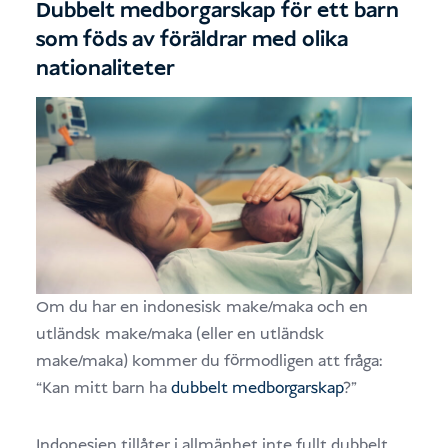
Dubbelt medborgarskap för ett barn
som föds av föräldrar med olika
nationaliteter
Om du har en indonesisk make/maka och en
utländsk make/maka (eller en utländsk
make/maka) kommer du förmodligen att fråga:
“Kan mitt barn ha
dubbelt medborgarskap
?”
Indonesien tillåter i allmänhet inte fullt dubbelt