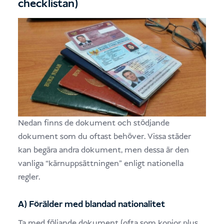
checklistan)
Nedan finns de dokument och stödjande
dokument som du oftast behöver. Vissa städer
kan begära andra dokument, men dessa är den
vanliga “kärnuppsättningen” enligt nationella
regler.
A) Förälder med blandad nationalitet
Ta med följande dokument (ofta som kopior plus