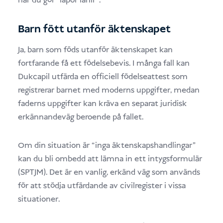
när du gör “lapor lahir”.”
Barn fött utanför äktenskapet
Ja, barn som föds utanför äktenskapet kan
fortfarande få ett födelsebevis. I många fall kan
Dukcapil utfärda en officiell födelseattest som
registrerar barnet med moderns uppgifter, medan
faderns uppgifter kan kräva en separat juridisk
erkännandeväg beroende på fallet.
Om din situation är “inga äktenskapshandlingar”
kan du bli ombedd att lämna in ett intygsformulär
(SPTJM). Det är en vanlig, erkänd väg som används
för att stödja utfärdande av civilregister i vissa
situationer.