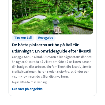
Tips om Bali
Reseguide
De bästa platserna att bo på Bali för
utlänningar: En områdesguide efter livsstil
Canggu, Sanur, Ubud, Uluwatu eller någonstans där det
är lugnare? Ta reda på vilket område på Bali som passar
din budget, ditt arbete, din familj och din livsstil. Jämför
trafiksituationen, hyror, skolor, sjukvård, stränder och
visumkrav innan du väljer ditt nya hem.
14 juli 2026
-
16 min läsning
Läs mer på engelska