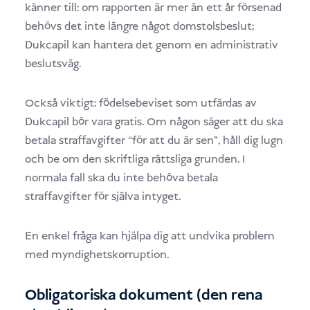
känner till: om rapporten är mer än ett år försenad
behövs det inte längre något domstolsbeslut;
Dukcapil kan hantera det genom en administrativ
beslutsväg.
Också viktigt: födelsebeviset som utfärdas av
Dukcapil bör vara gratis. Om någon säger att du ska
betala straffavgifter “för att du är sen”, håll dig lugn
och be om den skriftliga rättsliga grunden. I
normala fall ska du inte behöva betala
straffavgifter för själva intyget.
En enkel fråga kan hjälpa dig att undvika problem
med myndighetskorruption.
Obligatoriska dokument (den rena