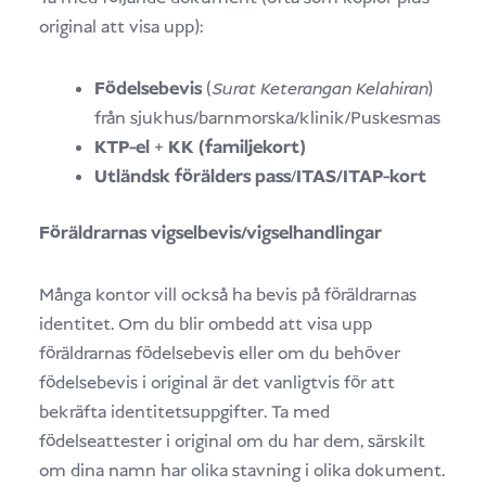
original att visa upp):
Födelsebevis
(
Surat Keterangan Kelahiran
)
från sjukhus/barnmorska/klinik/Puskesmas
KTP-el
+
KK (familjekort)
Utländsk förälders pass
/
ITAS/ITAP-kort
Föräldrarnas vigselbevis/vigselhandlingar
Många kontor vill också ha bevis på föräldrarnas
identitet. Om du blir ombedd att visa upp
föräldrarnas födelsebevis eller om du behöver
födelsebevis i original är det vanligtvis för att
bekräfta identitetsuppgifter. Ta med
födelseattester i original om du har dem, särskilt
om dina namn har olika stavning i olika dokument.