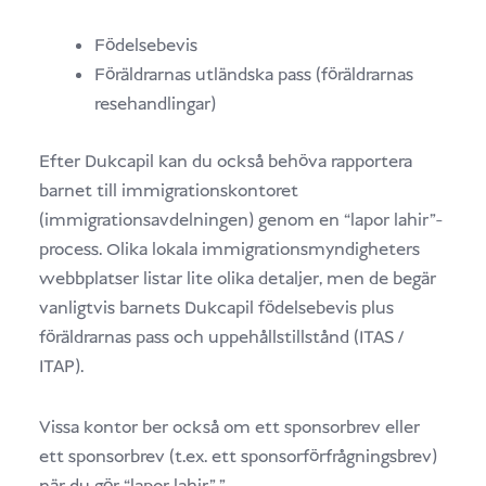
Födelsebevis
Föräldrarnas utländska pass (föräldrarnas
resehandlingar)
Efter Dukcapil kan du också behöva rapportera
barnet till immigrationskontoret
(immigrationsavdelningen) genom en “lapor lahir”-
process. Olika lokala immigrationsmyndigheters
webbplatser listar lite olika detaljer, men de begär
vanligtvis barnets Dukcapil födelsebevis plus
föräldrarnas pass och uppehållstillstånd (ITAS /
ITAP).
Vissa kontor ber också om ett sponsorbrev eller
ett sponsorbrev (t.ex. ett sponsorförfrågningsbrev)