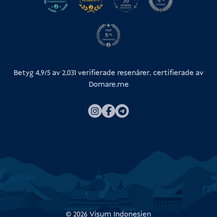
Betyg 4,9/5 av
2,031
verifierade resenärer, certifierade av
Domare.me
© 2026
Visum Indonesien