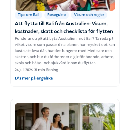
Tips om Bali
Reseguide
Visum och regler
Att flytta till Bali från Australien: Visum,
kostnader, skatt och checklista för flytten
Funderar du på att byta Australien mot Bali? Ta reda på
vilket visum som passar dina planer, hur mycket det kan
kosta att leva där, hur det fungerar med Medicare och
skatter, och hur du förbereder dig inför boende, arbete,
skola och hälso- och sjukvård innan du flyttar.
24 juli 2026
-
31 min läsning
Läs mer på engelska