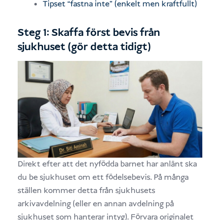
Tipset “fastna inte” (enkelt men kraftfullt)
Steg 1: Skaffa först bevis från
sjukhuset (gör detta tidigt)
Direkt efter att det nyfödda barnet har anlänt ska
du be sjukhuset om ett födelsebevis. På många
ställen kommer detta från sjukhusets
arkivavdelning (eller en annan avdelning på
sjukhuset som hanterar intyg). Förvara originalet