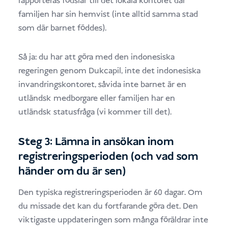
rapporteras födslar till det lokala kontoret där
familjen har sin hemvist (inte alltid samma stad
som där barnet föddes).
Så ja: du har att göra med den indonesiska
regeringen genom Dukcapil, inte det indonesiska
invandringskontoret, såvida inte barnet är en
utländsk medborgare eller familjen har en
utländsk statusfråga (vi kommer till det).
Steg 3: Lämna in ansökan inom
registreringsperioden (och vad som
händer om du är sen)
Den typiska registreringsperioden är 60 dagar. Om
du missade det kan du fortfarande göra det. Den
viktigaste uppdateringen som många föräldrar inte