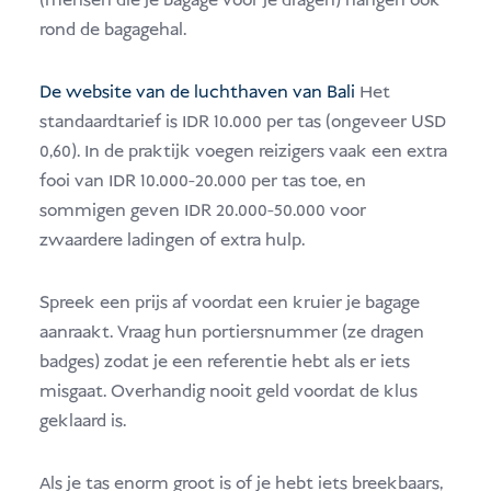
(mensen die je bagage voor je dragen) hangen ook
rond de bagagehal.
De website van de luchthaven van Bali
Het
standaardtarief is IDR 10.000 per tas (ongeveer USD
0,60). In de praktijk voegen reizigers vaak een extra
fooi van IDR 10.000-20.000 per tas toe, en
sommigen geven IDR 20.000-50.000 voor
zwaardere ladingen of extra hulp.
Spreek een prijs af voordat een kruier je bagage
aanraakt. Vraag hun portiersnummer (ze dragen
badges) zodat je een referentie hebt als er iets
misgaat. Overhandig nooit geld voordat de klus
geklaard is.
Als je tas enorm groot is of je hebt iets breekbaars,