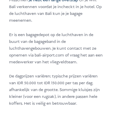
Misschien
je hebt een lange overstap
Of je wilt
Bali verkennen voordat je incheckt in je hotel. Op
de luchthaven van Bali kun je je bagage
meenemen.
Er is een bagagedepot op de luchthaven in de
buurt van de bagageband in de
luchthavengebouwen. Je kunt contact met ze
opnemen via bali-airport.com of vraag het aan een
medewerker van het vliegveldteam.
De dagprijzen variëren; typische prijzen variëren
van IDR 50.000 tot IDR 150.000 per tas per dag,
afhankelijk van de grootte. Sommige kluisjes zijn
kleiner (voor een rugzak), in andere passen hele
koffers. Het is veilig en betrouwbaar.