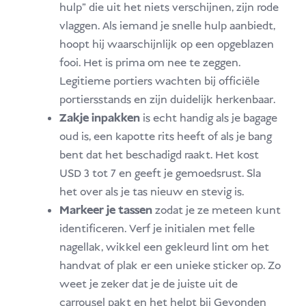
hulp" die uit het niets verschijnen, zijn rode
vlaggen. Als iemand je snelle hulp aanbiedt,
hoopt hij waarschijnlijk op een opgeblazen
fooi. Het is prima om nee te zeggen.
Legitieme portiers wachten bij officiële
portiersstands en zijn duidelijk herkenbaar.
Zakje inpakken
is echt handig als je bagage
oud is, een kapotte rits heeft of als je bang
bent dat het beschadigd raakt. Het kost
USD 3 tot 7 en geeft je gemoedsrust. Sla
het over als je tas nieuw en stevig is.
Markeer je tassen
zodat je ze meteen kunt
identificeren. Verf je initialen met felle
nagellak, wikkel een gekleurd lint om het
handvat of plak er een unieke sticker op. Zo
weet je zeker dat je de juiste uit de
carrousel pakt en het helpt bij Gevonden