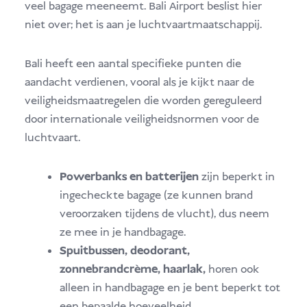
veel bagage meeneemt. Bali Airport beslist hier
niet over; het is aan je luchtvaartmaatschappij.
Bali heeft een aantal specifieke punten die
aandacht verdienen, vooral als je kijkt naar de
veiligheidsmaatregelen die worden gereguleerd
door internationale veiligheidsnormen voor de
luchtvaart.
Powerbanks en batterijen
zijn beperkt in
ingecheckte bagage (ze kunnen brand
veroorzaken tijdens de vlucht), dus neem
ze mee in je handbagage.
Spuitbussen, deodorant,
zonnebrandcrème, haarlak,
horen ook
alleen in handbagage en je bent beperkt tot
een bepaalde hoeveelheid.