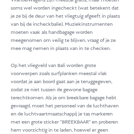
Wandelwagens zijn meestal gratis, maar moeten
soms wel worden ingecheckt (wat betekent dat
je ze bij de deur van het vliegtuig afgeeft in plaats
van bij de incheckbalie). Muziekinstrumenten
moeten vaak als handbagage worden
meegenomen om veilig te blijven, vraag of je ze
mee mag nemen in plaats van in te checken.
Op het vliegveld van Bali worden grote
voorwerpen zoals surfplanken meestal vlak
voordat je aan boord gaat aan je teruggegeven,
zodat ze niet tussen de gewone bagage
terechtkomen. Als je om breekbare bagage hebt
gevraagd, moet het personeel van de luchthaven
en de luchtvaartmaatschappij je tas markeren
met een grote sticker "BREEKBAAR" en proberen
hem voorzichtig in te laden, hoewel er geen