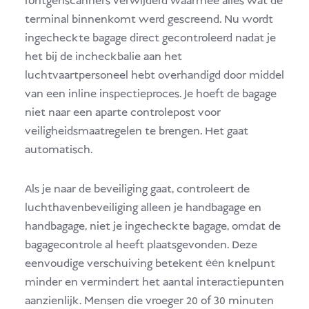
röntgenscanners verwijderd waarmee alles wat de
terminal binnenkomt werd gescreend. Nu wordt
ingecheckte bagage direct gecontroleerd nadat je
het bij de incheckbalie aan het
luchtvaartpersoneel hebt overhandigd door middel
van een inline inspectieproces. Je hoeft de bagage
niet naar een aparte controlepost voor
veiligheidsmaatregelen te brengen. Het gaat
automatisch.
Als je naar de beveiliging gaat, controleert de
luchthavenbeveiliging alleen je handbagage en
handbagage, niet je ingecheckte bagage, omdat de
bagagecontrole al heeft plaatsgevonden. Deze
eenvoudige verschuiving betekent één knelpunt
minder en vermindert het aantal interactiepunten
aanzienlijk. Mensen die vroeger 20 of 30 minuten