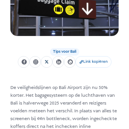
USD
Doneer
Tips voor Bali
Link kopiëren
De veiligheidslijnen op Bali Airport zijn nu 50%
korter. Het bagagesysteem op de luchthaven van
Bali is halverwege 2025 veranderd en reizigers
voelden meteen het verschil. In plaats van alles te
screenen bij één bottleneck, worden ingecheckte
koffers direct na het inchecken inline