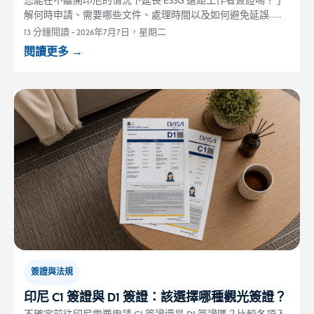
您能在不離開印尼的情況下延長 E33G 遠距工作者簽證嗎？了
解何時申請、需要哪些文件、處理時間以及如何避免延誤……
13 分鐘閱讀
-
2026年7月7日，星期二
閱讀更多
→
簽證與法規
印尼 C1 簽證與 D1 簽證：該選擇哪種觀光簽證？