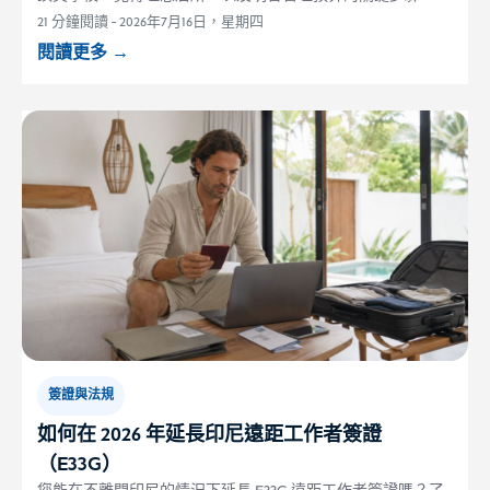
21 分鐘閱讀
-
2026年7月16日，星期四
閱讀更多
→
簽證與法規
如何在 2026 年延長印尼遠距工作者簽證
（E33G）