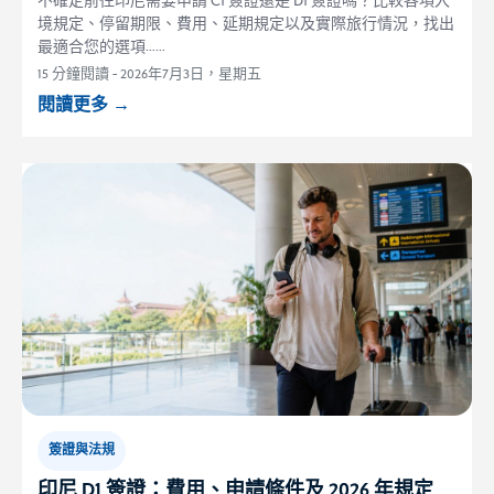
不確定前往印尼需要申請 C1 簽證還是 D1 簽證嗎？比較各項入
境規定、停留期限、費用、延期規定以及實際旅行情況，找出
最適合您的選項……
15 分鐘閱讀
-
2026年7月3日，星期五
閱讀更多
→
簽證與法規
印尼 D1 簽證：費用、申請條件及 2026 年規定