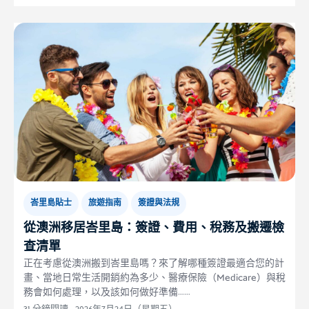
峇里島貼士
旅遊指南
簽證與法規
從澳洲移居峇里島：簽證、費用、稅務及搬遷檢
查清單
正在考慮從澳洲搬到峇里島嗎？來了解哪種簽證最適合您的計
畫、當地日常生活開銷約為多少、醫療保險（Medicare）與稅
務會如何處理，以及該如何做好準備……