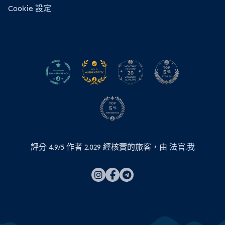
Cookie 設定
評分 4.9/5 作者
2,029
經核實的旅客，由
法官.我