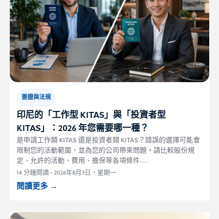
簽證與法規
印尼的「工作型 KITAS」與「投資者型
KITAS」：2026 年您需要哪一種？
是申請工作類 KITAS 還是投資者類 KITAS？錯誤的選擇可能會
限制您的活動範圍，並為您的公司帶來問題。請比較股份規
定、允許的活動、費用、擔保等各項條件……
14 分鐘閱讀
-
2026年8月3日，星期一
閱讀更多
→