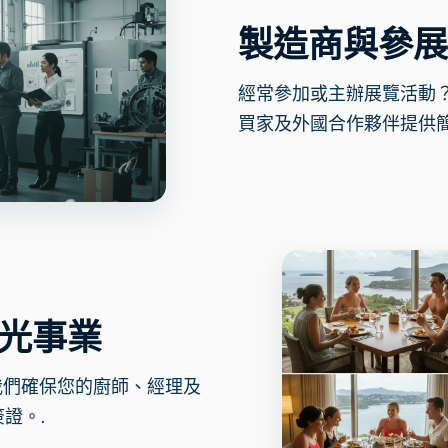
製造商與參展
經常參加或主辦展覽活動
買家及外國合作夥伴提供簡
光事業
我們確保您的廚師、經理及
證。.