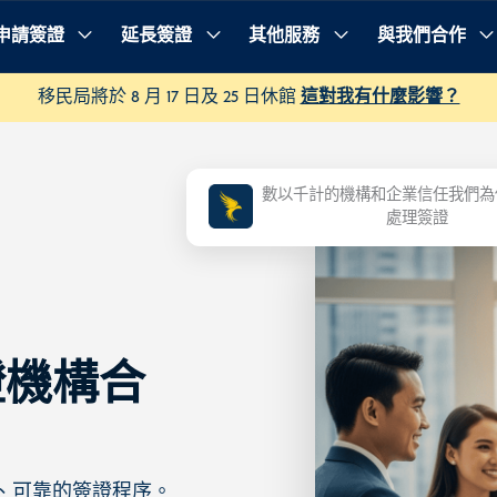
申請簽證
延長簽證
其他服務
與我們合作
移民局將於 8 月 17 日及 25 日休館
這對我有什麼影響？
數以千計的機構和企業信任我們為
處理簽證
證機構合
、可靠的簽證程序。