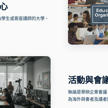
心
換學生或客座講師的大學、
活動與會
無論是舉辦企業會議
為海外與會者及講者