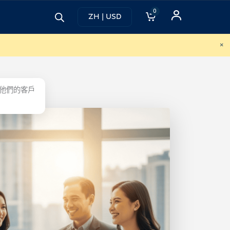
0
ZH | USD
×
他們的客戶