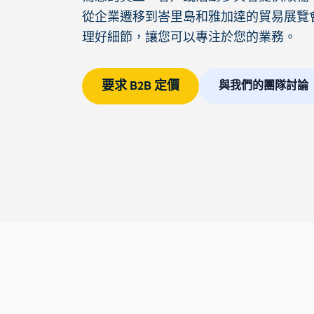
從企業遷移到峇里島和雅加達的貿易展覽
理好細節，讓您可以專注於您的業務。
要求 B2B 定價
與我們的團隊討論