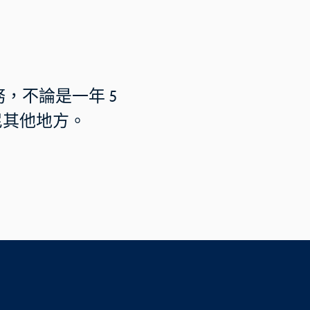
，不論是一年 5
尼其他地方。