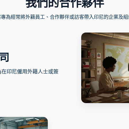
我們的合作夥伴
案專為經常將外籍員工、合作夥伴或訪客帶入印尼的企業及組
司
為在印尼僱用外籍人士或簽