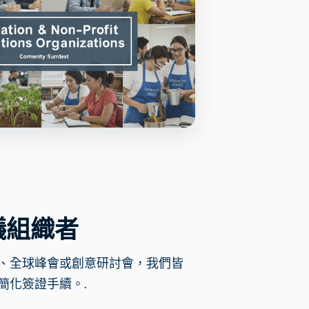
議組織者
、全球峰會或創意研討會，我們皆
簡化簽證手續。.