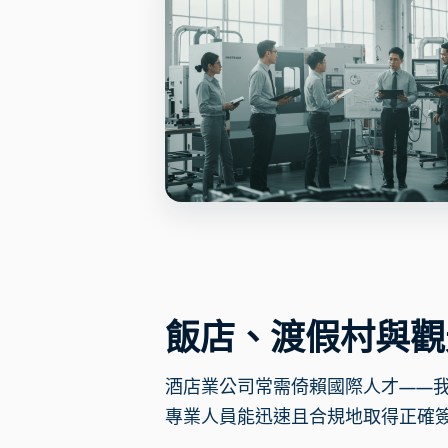
飯店、渡假村與觀
酒店業公司常需倚賴國際人才——
專業人員能迅速且合規地取得正確簽