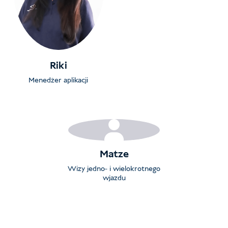
Riki
Menedżer aplikacji
Matze
Wizy jedno- i wielokrotnego
wjazdu