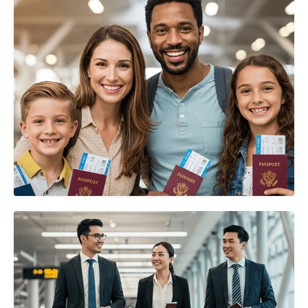
USD
Darowizna