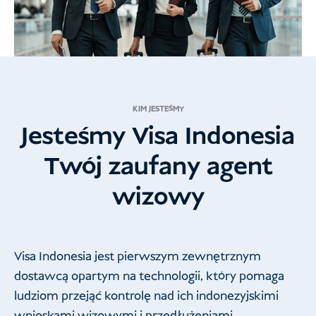
KIM JESTEŚMY
Jesteśmy Visa Indonesia
Twój zaufany agent
wizowy
Visa Indonesia jest pierwszym zewnętrznym
dostawcą opartym na technologii, który pomaga
ludziom przejąć kontrolę nad ich indonezyjskimi
wnioskami wizowymi i przedłużeniami.