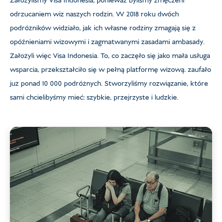
Założyliśmy Visa Indonesia, ponieważ byliśmy zmęczeni
odrzucaniem wiz naszych rodzin. W 2018 roku dwóch
podróżników widziało, jak ich własne rodziny zmagają się z
opóźnieniami wizowymi i zagmatwanymi zasadami ambasady.
Założyli więc Visa Indonesia. To, co zaczęło się jako mała usługa
wsparcia, przekształciło się w pełną platformę wizową. zaufało
już ponad 10 000 podróżnych. Stworzyliśmy rozwiązanie, które
sami chcielibyśmy mieć: szybkie, przejrzyste i ludzkie.