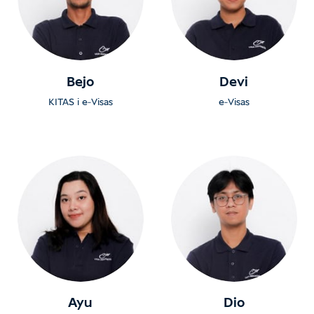
Bejo
Devi
KITAS i e-Visas
e-Visas
Ayu
Dio