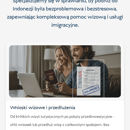
Specjalizujemy się w sprawianiu, by podróż do
Indonezji była bezproblemowa i bezstresowa,
zapewniając kompleksową pomoc wizową i usługi
imigracyjne.
Wnioski wizowe i przedłużenia
Od krótkich wizyt turystycznych po pobyty przedinwestycyjne -
złóż wniosek lub przedłuż wizę z całkowitym spokojem. Bez