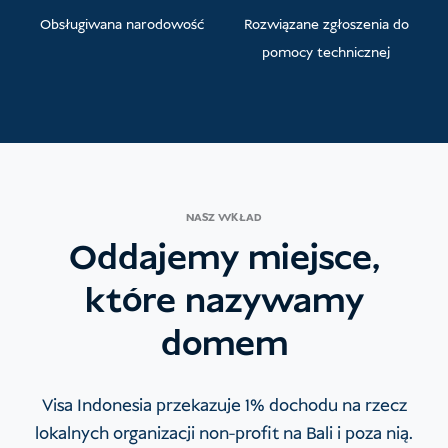
Obsługiwana narodowość
Rozwiązane zgłoszenia do
pomocy technicznej
NASZ WKŁAD
Oddajemy miejsce,
które nazywamy
domem
Visa Indonesia przekazuje 1% dochodu na rzecz
lokalnych organizacji non-profit na Bali i poza nią.