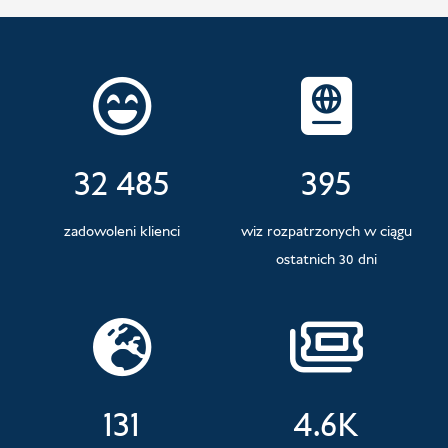
32 485
395
zadowoleni klienci
wiz rozpatrzonych w ciągu
ostatnich 30 dni
131
4.6K