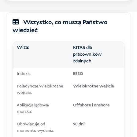
Wszystko, co muszą Państwo
wiedzieć
Wiza:
KITAS dla
pracowników
zdalnych
Indeks:
E33G
Pojedyncze/wielokrotne
Wielokrotne wejście
wejście:
Aplikacja lądowa/
Offshore i onshore
morska:
Obowiązuje od
90 dni
momentu wydania: