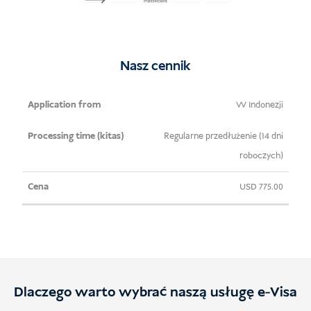
Nomad
Visa
Extension
Indonesia
Nasz cennik
(E33G)
Aplikacja
Czas
Cena
W Indonezji
Od
przetwarzania
Regularne przedłużenie (14 dni
(kita)
roboczych)
USD
775.00
Dlaczego warto wybrać naszą usługę e-Visa