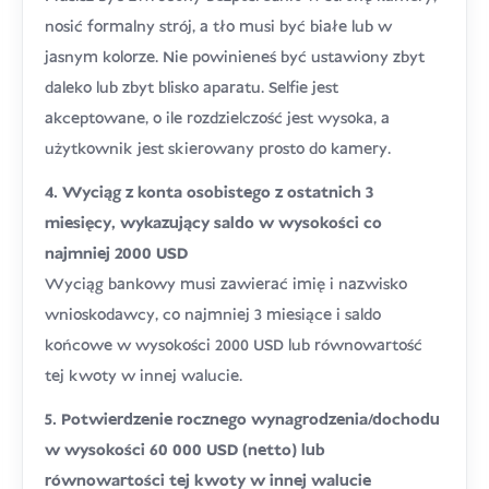
nosić formalny strój, a tło musi być białe lub w
jasnym kolorze. Nie powinieneś być ustawiony zbyt
daleko lub zbyt blisko aparatu. Selfie jest
akceptowane, o ile rozdzielczość jest wysoka, a
użytkownik jest skierowany prosto do kamery.
4. Wyciąg z konta osobistego z ostatnich 3
miesięcy, wykazujący saldo w wysokości co
najmniej 2000 USD
Wyciąg bankowy musi zawierać imię i nazwisko
wnioskodawcy, co najmniej 3 miesiące i saldo
końcowe w wysokości 2000 USD lub równowartość
tej kwoty w innej walucie.
5. Potwierdzenie rocznego wynagrodzenia/dochodu
w wysokości 60 000 USD (netto) lub
równowartości tej kwoty w innej walucie