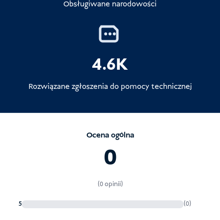
Obsługiwane narodowości
4.6K
Rozwiązane zgłoszenia do pomocy technicznej
Ocena ogólna
0
(0 opinii)
5
(0)