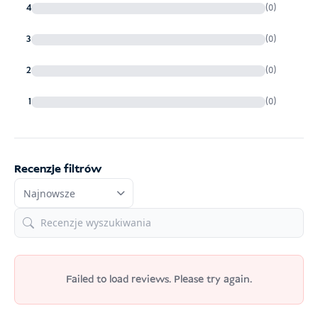
4
(0)
3
(0)
2
(0)
1
(0)
Recenzje filtrów
Failed to load reviews. Please try again.