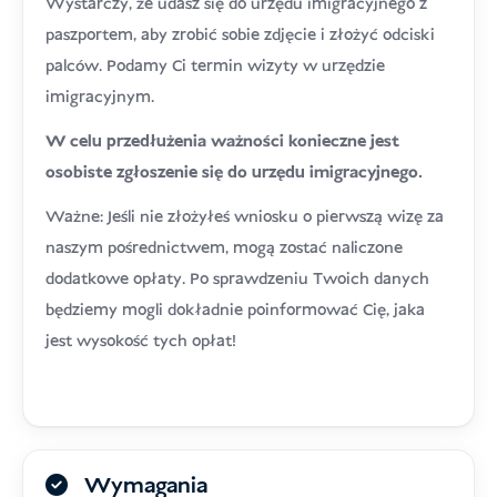
Wystarczy, że udasz się do urzędu imigracyjnego z
paszportem, aby zrobić sobie zdjęcie i złożyć odciski
palców. Podamy Ci termin wizyty w urzędzie
imigracyjnym.
W celu przedłużenia ważności konieczne jest
osobiste zgłoszenie się do urzędu imigracyjnego.
Ważne: Jeśli nie złożyłeś wniosku o pierwszą wizę za
naszym pośrednictwem, mogą zostać naliczone
dodatkowe opłaty. Po sprawdzeniu Twoich danych
będziemy mogli dokładnie poinformować Cię, jaka
jest wysokość tych opłat!
Wymagania