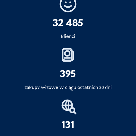
32 485
klienci
395
zakupy wizowe w ciągu ostatnich 30 dni
131