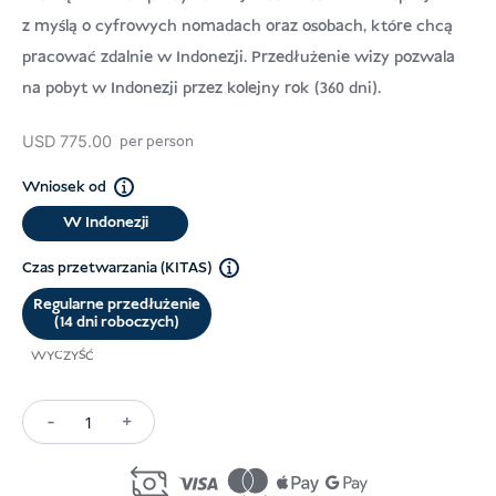
USD
Darowizna
z myślą o cyfrowych nomadach oraz osobach, które chcą
pracować zdalnie w Indonezji. Przedłużenie wizy pozwala
na pobyt w Indonezji przez kolejny rok (360 dni).
USD
775.00
per person
Wniosek od
W Indonezji
Czas przetwarzania (KITAS)
Regularne przedłużenie
(14 dni roboczych)
WYCZYŚĆ
-
+
Ilość
Digital