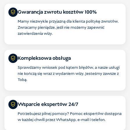
Gwarancja zwrotu kosztów 100%
Mamy niezwykle przyjazną dla klienta politykę zwrotów.
Zwracamy pieniądze, jeśli nie możemy zapewnić
zatwierdzenia wizy.
Kompleksowa obsługa
Sprawdzamy wniosek pod kątem błędów, a nasze usługi
nie kończą się wraz z wydaniem wizy. Jesteśmy zawsze z
Tobą.
Wsparcie ekspertów 24/7
Potrzebujesz pilnej pomocy? Pomoc ekspertów dostępna
w każdej chwili przez WhatsApp, e-mail i telefon.